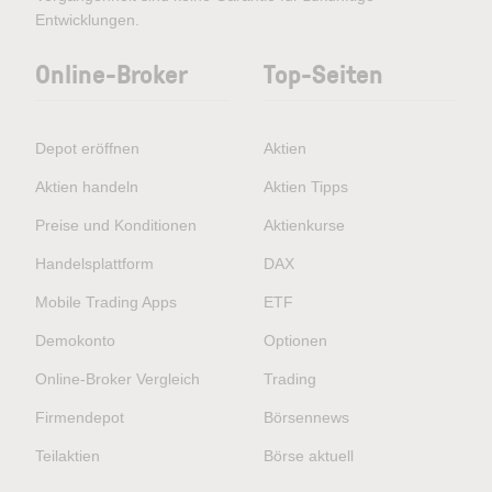
Entwicklungen.
Online-Broker
Top-Seiten
Depot eröffnen
Aktien
Aktien handeln
Aktien Tipps
Preise und Konditionen
Aktienkurse
Handelsplattform
DAX
Mobile Trading Apps
ETF
Demokonto
Optionen
Online-Broker Vergleich
Trading
Firmendepot
Börsennews
Teilaktien
Börse aktuell