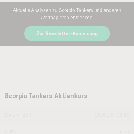
Aktuelle Analysen zu Scorpio Tankers und anderen
Wertpapieren entdecken!
Zur Newsletter-Anmeldung
Scorpio Tankers Aktienkurs
Datum | Zeit
06.08.26 | 22:46
Kurs
76,38