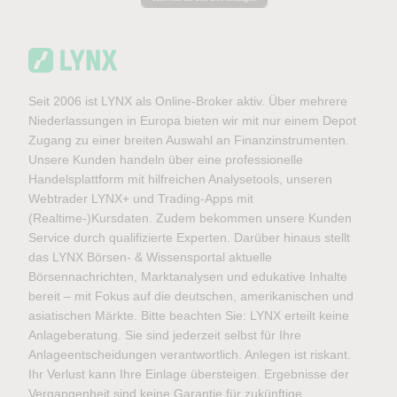
Seit 2006 ist LYNX als Online-Broker aktiv. Über mehrere
Niederlassungen in Europa bieten wir mit nur einem Depot
Zugang zu einer breiten Auswahl an Finanzinstrumenten.
Unsere Kunden handeln über eine professionelle
Handelsplattform mit hilfreichen Analysetools, unseren
Webtrader LYNX+ und Trading-Apps mit
(Realtime-)Kursdaten. Zudem bekommen unsere Kunden
Service durch qualifizierte Experten. Darüber hinaus stellt
das LYNX Börsen- & Wissensportal aktuelle
Börsennachrichten, Marktanalysen und edukative Inhalte
bereit – mit Fokus auf die deutschen, amerikanischen und
asiatischen Märkte. Bitte beachten Sie: LYNX erteilt keine
Anlageberatung. Sie sind jederzeit selbst für Ihre
Anlageentscheidungen verantwortlich. Anlegen ist riskant.
Ihr Verlust kann Ihre Einlage übersteigen. Ergebnisse der
Vergangenheit sind keine Garantie für zukünftige