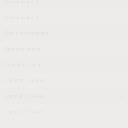
Deckungsgrad B
--
Deckungsgrad C
--
Return on Investment
--
Eigenkapitalquote
--
Fremdkapitalquote
--
Liquidität 1. Grades
--
Liquidität 2. Grades
--
Liquidität 3. Grades
--