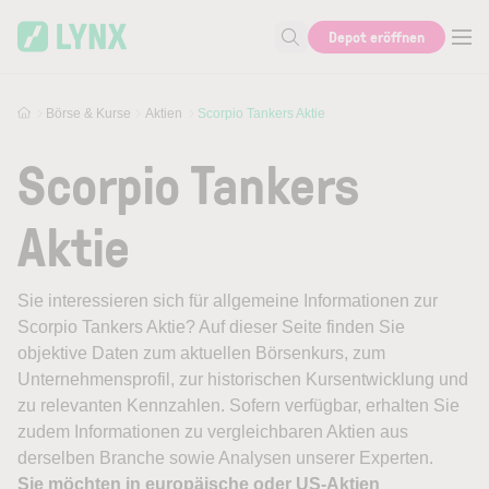
Skip to main content
Depot eröffnen
Suche nach Aktie, Autor...
Börse & Kurse
Aktien
Scorpio Tankers Aktie
Scorpio Tankers
Aktie
Sie interessieren sich für allgemeine Informationen zur
Scorpio Tankers Aktie? Auf dieser Seite finden Sie
objektive Daten zum aktuellen Börsenkurs, zum
Unternehmensprofil, zur historischen Kursentwicklung und
zu relevanten Kennzahlen. Sofern verfügbar, erhalten Sie
zudem Informationen zu vergleichbaren Aktien aus
derselben Branche sowie Analysen unserer Experten.
Sie möchten in europäische oder US-Aktien