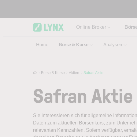
Skip to main content
Online Broker
Börs
Home
Börse & Kurse
Analysen
Börse & Kurse
Aktien
Safran Aktie
Safran Aktie
Sie interessieren sich für allgemeine Informatio
Daten zum aktuellen Börsenkurs, zum Unternehm
relevanten Kennzahlen. Sofern verfügbar, erhal