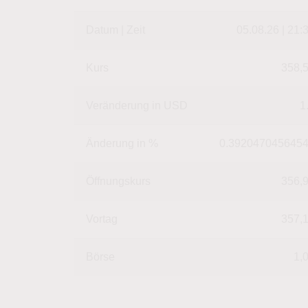
Datum | Zeit
05.08.26 | 21:
Kurs
358,
Veränderung in USD
1
Änderung in %
0.392047045645
Öffnungskurs
356,
Vortag
357,
Börse
1,