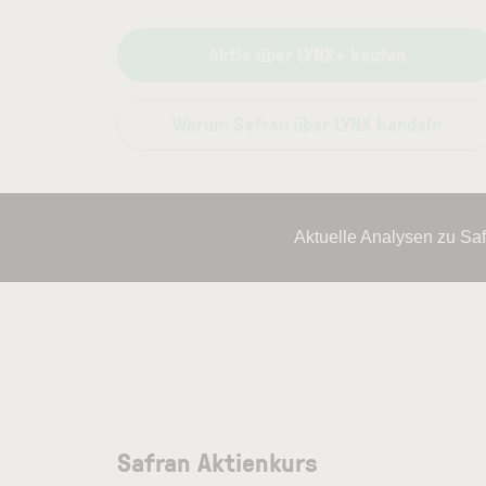
Aktie über LYNX+ kaufen
Warum Safran über LYNX handeln
Aktuelle Analysen zu Sa
Safran Aktienkurs