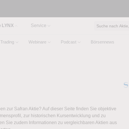
e LYNX
Service
Suche nach Aktie, 
Trading
Webinare
Podcast
Börsennews
nen zur Safran Aktie? Auf dieser Seite finden Sie objektive
ensprofil, zur historischen Kursentwicklung und zu
ten Sie zudem Informationen zu vergleichbaren Aktien aus