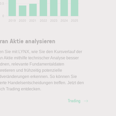
ran Aktie analysieren
en Sie mit LYNX, wie Sie den Kursverlauf der
n Aktie mithilfe technischer Analyse besser
rdnen, relevante Fundamentaldaten
pretieren und frühzeitig potenzielle
dveränderungen erkennen. So können Sie
erte Handelsentscheidungen treffen. Jetzt den
ich Trading entdecken.
Trading