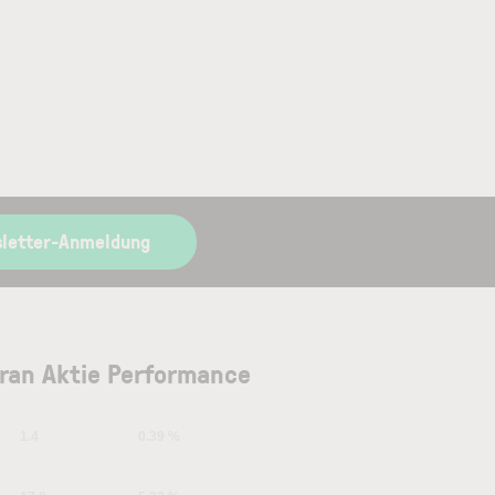
sletter-Anmeldung
ran Aktie Performance
1.4
0.39 %