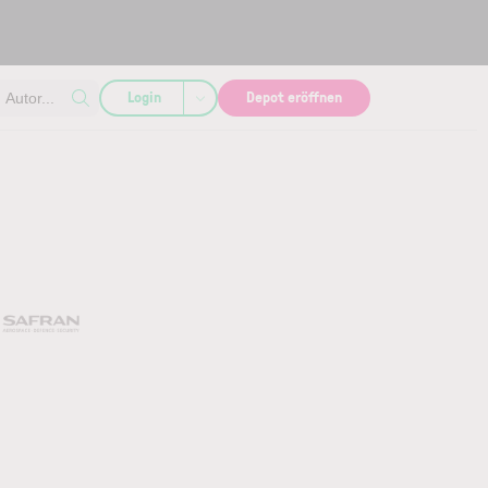
Login
Depot eröffnen
Autor...