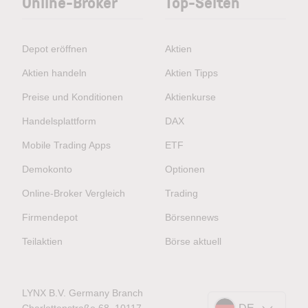
Online-Broker
Top-Seiten
Depot eröffnen
Aktien
Aktien handeln
Aktien Tipps
Preise und Konditionen
Aktienkurse
Handelsplattform
DAX
Mobile Trading Apps
ETF
Demokonto
Optionen
Online-Broker Vergleich
Trading
Firmendepot
Börsennews
Teilaktien
Börse aktuell
LYNX B.V. Germany Branch