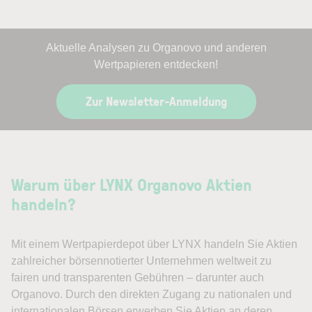
Aktuelle Analysen zu Organovo und anderen
Wertpapieren entdecken!
Zur Newsletter-Anmeldung
Warum über LYNX Organovo Aktien
handeln?
Mit einem Wertpapierdepot über LYNX handeln Sie Aktien
zahlreicher börsennotierter Unternehmen weltweit zu
fairen und transparenten Gebühren – darunter auch
Organovo. Durch den direkten Zugang zu nationalen und
internationalen Börsen erwerben Sie Aktien an deren