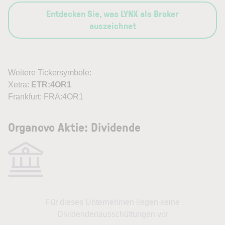
Entdecken Sie, was LYNX als Broker
auszeichnet
Weitere Tickersymbole:
Xetra:
ETR:4OR1
Frankfurt: FRA:4OR1
Organovo Aktie: Dividende
Für dieses Unternehmen liegen keine
Dividendenausschüttungen vor