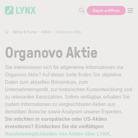
Skip to main content
Depot eröffnen
Suche nach Aktie, Autor...
Börse & Kurse
Aktien
Organovo Aktie
Organovo Aktie
Sie interessieren sich für allgemeine Informationen zur
Organovo Aktie? Auf dieser Seite finden Sie objektive
Daten zum aktuellen Börsenkurs, zum
Unternehmensprofil, zur historischen Kursentwicklung und
zu relevanten Kennzahlen. Sofern verfügbar, erhalten Sie
zudem Informationen zu vergleichbaren Aktien aus
derselben Branche sowie Analysen unserer Experten.
Sie möchten in europäische oder US-Aktien
investieren? Entdecken Sie die vielfältigen
Handelsmöglichkeiten von Aktien über LYNX
.