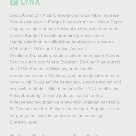
Seit 2006 ist LYNX als Online-Broker aktiv. Über mehrere
Niederlassungen in Europa bieten wir mit nur einem Depot
Zugang zu einer breiten Auswahl an Finanzinstrumenten.
Unsere Kunden handeln über eine professionelle
Handelsplattform mit hilfreichen Analysetools, unseren
Webtrader LYNX+ und Trading-Apps mit
(Realtime-)Kursdaten. Zudem bekommen unsere Kunden
Service durch qualifizierte Experten. Darüber hinaus stellt
das LYNX Börsen- & Wissensportal aktuelle
Börsennachrichten, Marktanalysen und edukative Inhalte
bereit – mit Fokus auf die deutschen, amerikanischen und
asiatischen Märkte. Bitte beachten Sie: LYNX erteilt keine
Anlageberatung. Sie sind jederzeit selbst für Ihre
Anlageentscheidungen verantwortlich. Anlegen ist riskant.
Ihr Verlust kann Ihre Einlage übersteigen. Ergebnisse der
Vergangenheit sind keine Garantie für zukünftige
Entwicklungen.