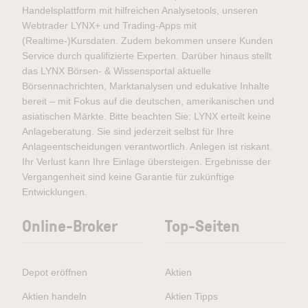
Handelsplattform mit hilfreichen Analysetools, unseren
Webtrader LYNX+ und Trading-Apps mit
(Realtime-)Kursdaten. Zudem bekommen unsere Kunden
Service durch qualifizierte Experten. Darüber hinaus stellt
das LYNX Börsen- & Wissensportal aktuelle
Börsennachrichten, Marktanalysen und edukative Inhalte
bereit – mit Fokus auf die deutschen, amerikanischen und
asiatischen Märkte. Bitte beachten Sie: LYNX erteilt keine
Anlageberatung. Sie sind jederzeit selbst für Ihre
Anlageentscheidungen verantwortlich. Anlegen ist riskant.
Ihr Verlust kann Ihre Einlage übersteigen. Ergebnisse der
Vergangenheit sind keine Garantie für zukünftige
Entwicklungen.
Online-Broker
Top-Seiten
Depot eröffnen
Aktien
Aktien handeln
Aktien Tipps