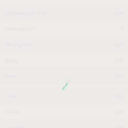
Veränderung in USD
-0.04
Änderung in %
-4
Öffnungskurs
1,00
Vortag
1,00
Börse
4,00
T-Tief
0,95
T-Hoch
1,00
Jahrestief
0,86