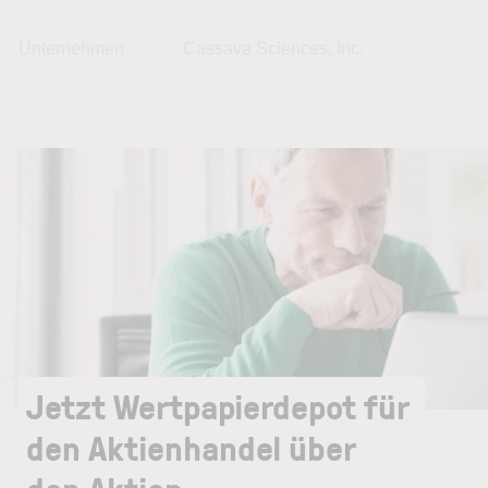
Unternehmen
Cassava Sciences, Inc.
Jetzt Wertpapierdepot für
den Aktienhandel über