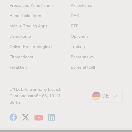
Preise und Konditionen
Aktienkurse
Handelsplattform
DAX
Mobile Trading Apps
ETF
Demokonto
Optionen
Online-Broker Vergleich
Trading
Firmendepot
Börsennews
Teilaktien
Börse aktuell
LYNX B.V. Germany Branch
Charlottenstraße 68, 10117
DE
Berlin