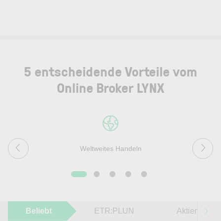
5 entscheidende Vorteile vom
Online Broker LYNX
Weltweites Handeln
Beliebt
ETR:PLUN
Aktien im F