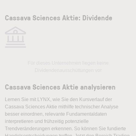
Cassava Sciences Aktie: Dividende
Für dieses Unternehmen liegen keine
Dividendenausschüttungen vor
Cassava Sciences Aktie analysieren
Lernen Sie mit LYNX, wie Sie den Kursverlauf der
Cassava Sciences Aktie mithilfe technischer Analyse
besser einordnen, relevante Fundamentaldaten
interpretieren und frühzeitig potenzielle
Trendveränderungen erkennen. So können Sie fundierte
Handelsentscheidungen treffen. Jetzt den Bereich Trading