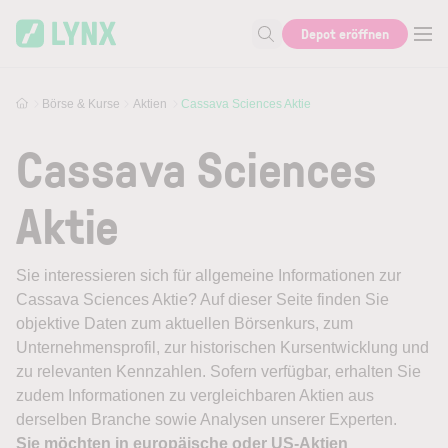
Skip to main content
Depot eröffnen
Suche nach Aktie, Autor...
Börse & Kurse
Aktien
Cassava Sciences Aktie
Cassava Sciences
Aktie
Sie interessieren sich für allgemeine Informationen zur
Cassava Sciences Aktie? Auf dieser Seite finden Sie
objektive Daten zum aktuellen Börsenkurs, zum
Unternehmensprofil, zur historischen Kursentwicklung und
zu relevanten Kennzahlen. Sofern verfügbar, erhalten Sie
zudem Informationen zu vergleichbaren Aktien aus
derselben Branche sowie Analysen unserer Experten.
Sie möchten in europäische oder US-Aktien