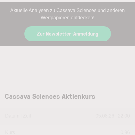
Aktuelle Analysen zu Cassava Sciences und anderen
Wertpapieren entdecken!
Zur Newsletter-Anmeldung
Cassava Sciences Aktienkurs
Datum | Zeit
05.08.26 | 22:00
Kurs
0,96