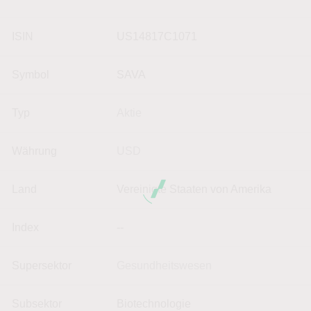
ISIN
US14817C1071
Symbol
SAVA
Typ
Aktie
Währung
USD
Land
Vereinigte Staaten von Amerika
Index
--
Supersektor
Gesundheitswesen
Subsektor
Biotechnologie