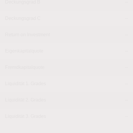
Deckungsgrad B
--
Deckungsgrad C
--
Return on Investment
--
Eigenkapitalquote
--
Fremdkapitalquote
--
Liquidität 1. Grades
--
Liquidität 2. Grades
--
Liquidität 3. Grades
--