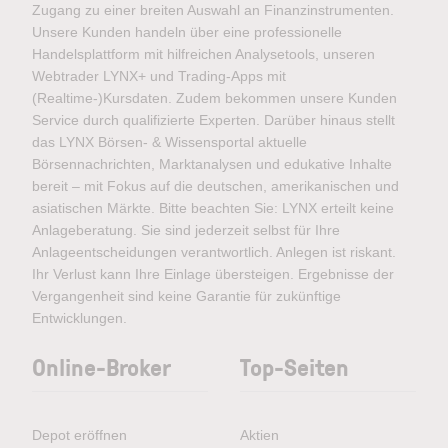
Zugang zu einer breiten Auswahl an Finanzinstrumenten.
Unsere Kunden handeln über eine professionelle
Handelsplattform mit hilfreichen Analysetools, unseren
Webtrader LYNX+ und Trading-Apps mit
(Realtime-)Kursdaten. Zudem bekommen unsere Kunden
Service durch qualifizierte Experten. Darüber hinaus stellt
das LYNX Börsen- & Wissensportal aktuelle
Börsennachrichten, Marktanalysen und edukative Inhalte
bereit – mit Fokus auf die deutschen, amerikanischen und
asiatischen Märkte. Bitte beachten Sie: LYNX erteilt keine
Anlageberatung. Sie sind jederzeit selbst für Ihre
Anlageentscheidungen verantwortlich. Anlegen ist riskant.
Ihr Verlust kann Ihre Einlage übersteigen. Ergebnisse der
Vergangenheit sind keine Garantie für zukünftige
Entwicklungen.
Online-Broker
Top-Seiten
Depot eröffnen
Aktien