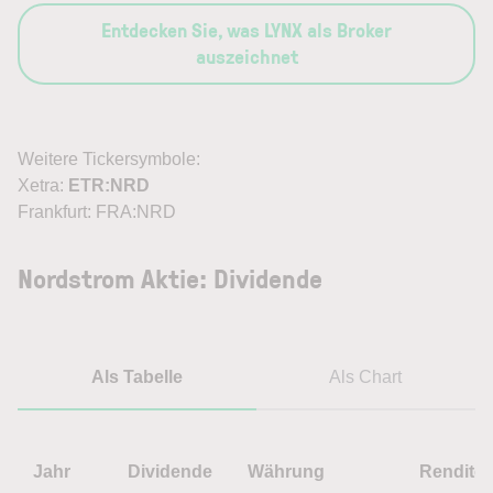
Entdecken Sie, was LYNX als Broker
auszeichnet
Weitere Tickersymbole:
Xetra:
ETR:NRD
Frankfurt: FRA:NRD
Nordstrom Aktie: Dividende
Als Tabelle
Als Chart
Jahr
Dividende
Währung
Rendite