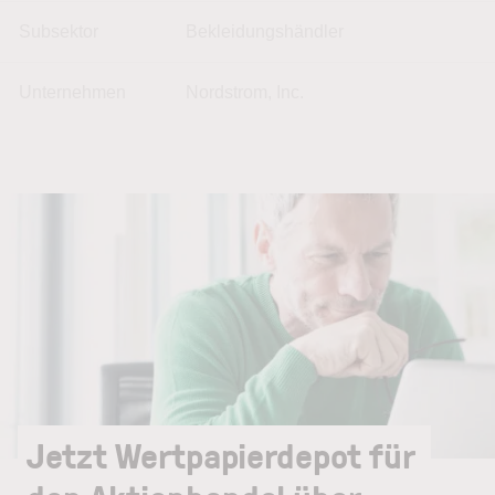
Subsektor
Bekleidungshändler
Unternehmen
Nordstrom, Inc.
Jetzt Wertpapierdepot für