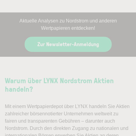
Aktuelle Analysen zu Nordstrom und anderen
Wertpapieren entdecken!
Zur Newsletter-Anmeldung
Warum über LYNX Nordstrom Aktien
handeln?
Mit einem Wertpapierdepot über LYNX handeln Sie Aktien
zahlreicher börsennotierter Unternehmen weltweit zu
fairen und transparenten Gebühren – darunter auch
Nordstrom. Durch den direkten Zugang zu nationalen und
internationalen Börsen erwerben Sie Aktien an deren