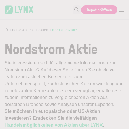
Skip to main content
Depot eröffnen
Suche nach Aktie, Autor...
Börse & Kurse
Aktien
Nordstrom Aktie
Nordstrom Aktie
Sie interessieren sich für allgemeine Informationen zur
Nordstrom Aktie? Auf dieser Seite finden Sie objektive
Daten zum aktuellen Börsenkurs, zum
Unternehmensprofil, zur historischen Kursentwicklung und
zu relevanten Kennzahlen. Sofern verfügbar, erhalten Sie
zudem Informationen zu vergleichbaren Aktien aus
derselben Branche sowie Analysen unserer Experten.
Sie möchten in europäische oder US-Aktien
investieren? Entdecken Sie die vielfältigen
Handelsmöglichkeiten von Aktien über LYNX
.