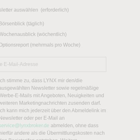
letter auswählen
(erforderlich)
Börsenblick (täglich)
Wochenausblick (wöchentlich)
Optionsreport (mehrmals pro Woche)
Ich stimme zu, dass LYNX mir den/die
ausgewählten Newsletter sowie regelmäßige
Werbe-E-Mails mit Angeboten, Neuigkeiten und
weiteren Marketingnachrichten zusenden darf.
Ich kann mich jederzeit über den Abmeldelink im
Newsletter oder per E-Mail an
service@lynxbroker.de
abmelden, ohne dass
hierfür andere als die Übermittlungskosten nach