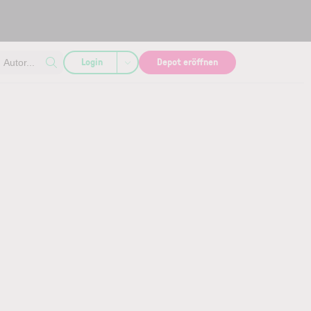
Login
Depot eröffnen
Autor...