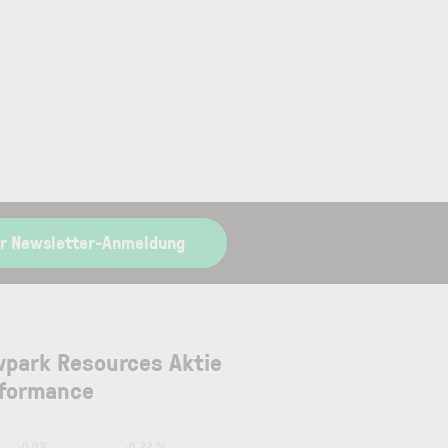
r Newsletter-Anmeldung
park Resources Aktie
formance
-0.03
-0.22 %