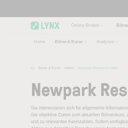
Skip to main content
Online Broker
Börs
Home
Börse & Kurse
Analysen
Börse & Kurse
Aktien
Newpark Resources Aktie
Newpark Res
Sie interessieren sich für allgemeine Informati
Sie objektive Daten zum aktuellen Börsenkurs, 
und zu relevanten Kennzahlen. Sofern verfügbar