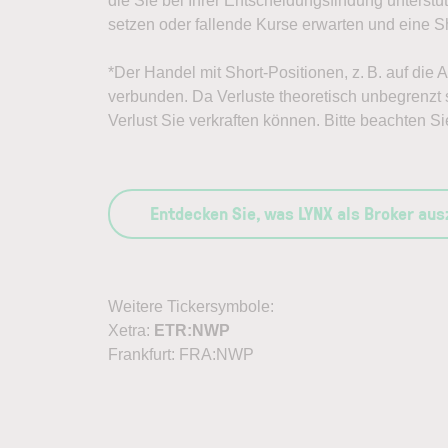
die Sie bei Ihrer Entscheidungsfindung unterst
setzen oder fallende Kurse erwarten und eine Sh
*Der Handel mit Short-Positionen, z. B. auf die
verbunden. Da Verluste theoretisch unbegrenzt s
Verlust Sie verkraften können. Bitte beachten Si
Entdecken Sie, was LYNX als Broker au
Weitere Tickersymbole:
Xetra:
ETR:NWP
Frankfurt: FRA:NWP