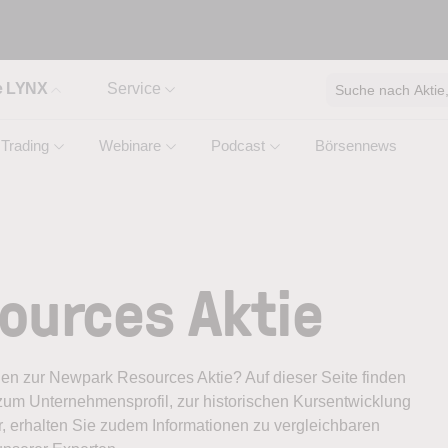
e LYNX
Service
Suche nach Aktie, 
Trading
Webinare
Podcast
Börsennews
ources Aktie
onen zur Newpark Resources Aktie? Auf dieser Seite finden
zum Unternehmensprofil, zur historischen Kursentwicklung
, erhalten Sie zudem Informationen zu vergleichbaren