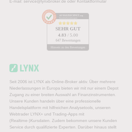
E-mail:
service@lynxbroker.de
oder
Kontaktformular
AUSGEZEICHNET
.org
Kundenbewertungen
SEHR GUT
4.83
/ 5.00
647 Bewertungen
Hinweis zu den Bewertungen
Seit 2006 ist LYNX als Online-Broker aktiv. Über mehrere
Niederlassungen in Europa bieten wir mit nur einem Depot
Zugang zu einer breiten Auswahl an Finanzinstrumenten.
Unsere Kunden handeln über eine professionelle
Handelsplattform mit hilfreichen Analysetools, unseren
Webtrader LYNX+ und Trading-Apps mit
(Realtime-)Kursdaten. Zudem bekommen unsere Kunden
Service durch qualifizierte Experten. Darüber hinaus stellt