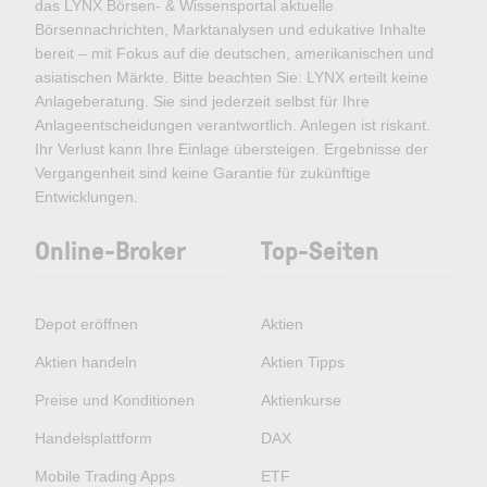
das LYNX Börsen- & Wissensportal aktuelle
Börsennachrichten, Marktanalysen und edukative Inhalte
bereit – mit Fokus auf die deutschen, amerikanischen und
asiatischen Märkte. Bitte beachten Sie: LYNX erteilt keine
Anlageberatung. Sie sind jederzeit selbst für Ihre
Anlageentscheidungen verantwortlich. Anlegen ist riskant.
Ihr Verlust kann Ihre Einlage übersteigen. Ergebnisse der
Vergangenheit sind keine Garantie für zukünftige
Entwicklungen.
Online-Broker
Top-Seiten
Depot eröffnen
Aktien
Aktien handeln
Aktien Tipps
Preise und Konditionen
Aktienkurse
Handelsplattform
DAX
Mobile Trading Apps
ETF