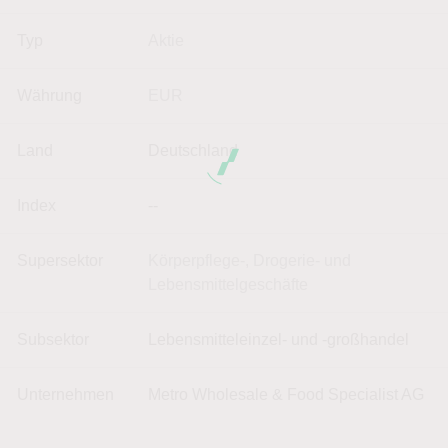
Typ
Aktie
Währung
EUR
Land
Deutschland
Index
--
Supersektor
Körperpflege-, Drogerie- und
Lebensmittelgeschäfte
Subsektor
Lebensmitteleinzel- und -großhandel
Unternehmen
Metro Wholesale & Food Specialist AG