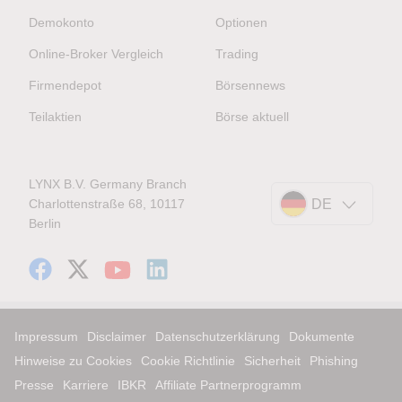
Demokonto
Optionen
Online-Broker Vergleich
Trading
Firmendepot
Börsennews
Teilaktien
Börse aktuell
LYNX B.V. Germany Branch
Charlottenstraße 68, 10117
DE
Berlin
Impressum
Disclaimer
Datenschutzerklärung
Dokumente
Hinweise zu Cookies
Cookie Richtlinie
Sicherheit
Phishing
Presse
Karriere
IBKR
Affiliate Partnerprogramm