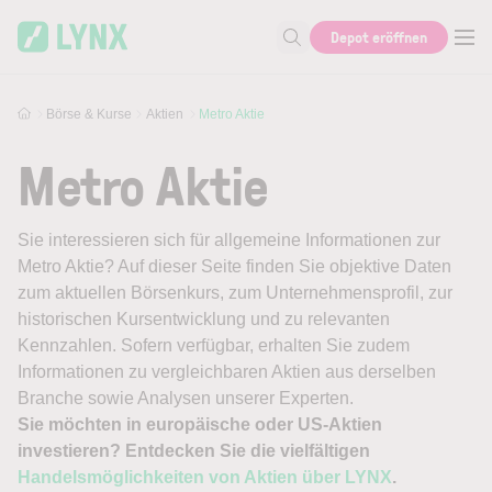
Skip to main content
Depot eröffnen
Suche nach Aktie, Autor...
Börse & Kurse
Aktien
Metro Aktie
Metro Aktie
Sie interessieren sich für allgemeine Informationen zur
Metro Aktie? Auf dieser Seite finden Sie objektive Daten
zum aktuellen Börsenkurs, zum Unternehmensprofil, zur
historischen Kursentwicklung und zu relevanten
Kennzahlen. Sofern verfügbar, erhalten Sie zudem
Informationen zu vergleichbaren Aktien aus derselben
Branche sowie Analysen unserer Experten.
Sie möchten in europäische oder US-Aktien
investieren? Entdecken Sie die vielfältigen
Handelsmöglichkeiten von Aktien über LYNX
.