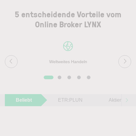
5 entscheidende Vorteile vom
Online Broker LYNX
Weltweites Handeln
Beliebt
ETR:PLUN
Aktien im F