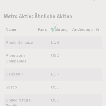
Metro Aktie: Ähnliche Aktien
Name
Kurs
Währung
Änderung in %
Ahold Delhaize
EUR
Albertsons
USD
Companies
Carrefour
EUR
Sysco
USD
United Natural
USD
Foods