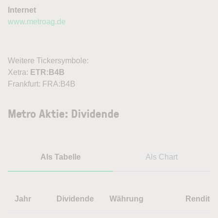
Internet
www.metroag.de
Weitere Tickersymbole:
Xetra:
ETR:B4B
Frankfurt: FRA:B4B
Metro Aktie: Dividende
Als Tabelle
Als Chart
Jahr
Dividende
Währung
Rendite