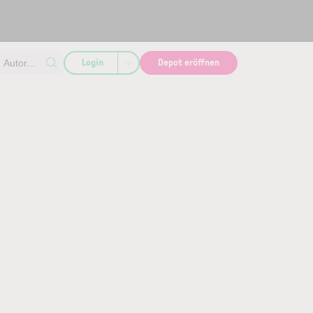
Login
Depot eröffnen
Autor...