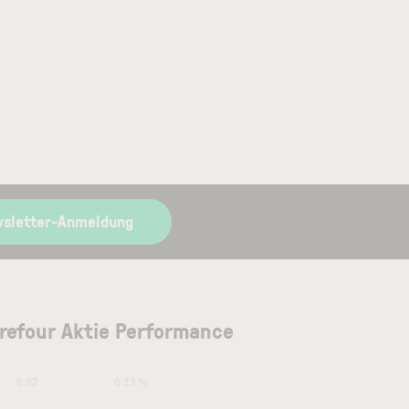
wsletter-Anmeldung
refour Aktie Performance
0.02
0.13 %