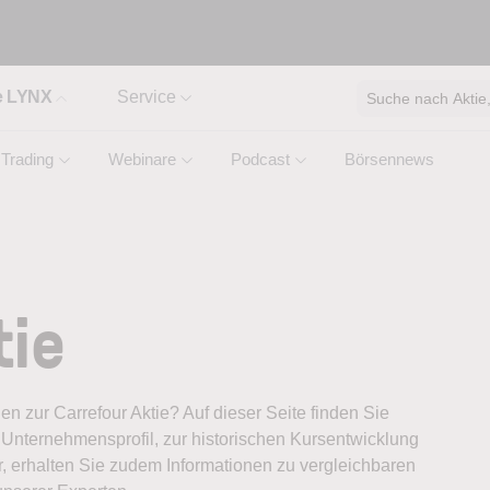
e LYNX
Service
Suche nach Aktie, 
Trading
Webinare
Podcast
Börsennews
tie
nen zur Carrefour Aktie? Auf dieser Seite finden Sie
Unternehmensprofil, zur historischen Kursentwicklung
, erhalten Sie zudem Informationen zu vergleichbaren