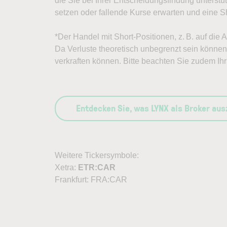
die Sie bei Ihrer Entscheidungsfindung unterst
setzen oder fallende Kurse erwarten und eine Sh
*Der Handel mit Short-Positionen, z. B. auf die 
Da Verluste theoretisch unbegrenzt sein können, 
verkraften können. Bitte beachten Sie zudem Ihr 
Entdecken Sie, was LYNX als Broker au
Weitere Tickersymbole:
Xetra:
ETR:CAR
Frankfurt: FRA:CAR