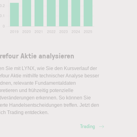
refour Aktie analysieren
en Sie mit LYNX, wie Sie den Kursverlauf der
four Aktie mithilfe technischer Analyse besser
rdnen, relevante Fundamentaldaten
pretieren und frühzeitig potenzielle
dveränderungen erkennen. So können Sie
erte Handelsentscheidungen treffen. Jetzt den
ich Trading entdecken.
Trading