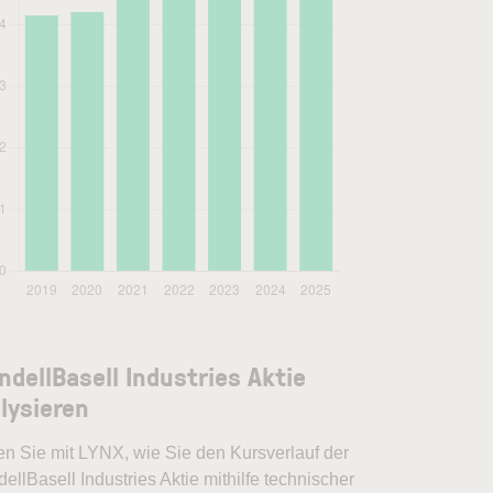
ndellBasell Industries Aktie
lysieren
en Sie mit LYNX, wie Sie den Kursverlauf der
ellBasell Industries Aktie mithilfe technischer