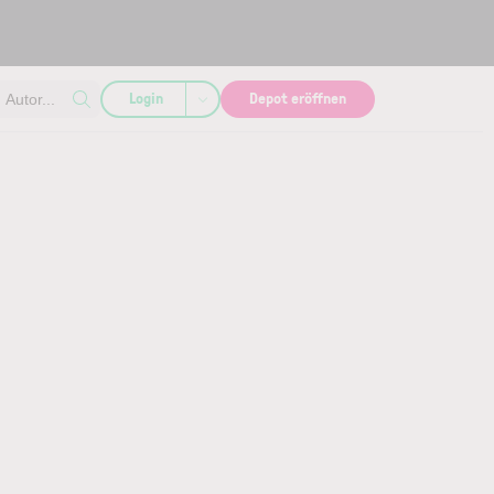
Login
Depot eröffnen
Autor...