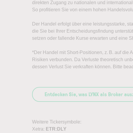
direkten Zugang zu nationalen und internation
So profitieren Sie von einem hohen Handelsvo
Der Handel erfolgt über eine leistungsstarke, st
die Sie bei Ihrer Entscheidungsfindung unterst
setzen oder fallende Kurse erwarten und eine Sh
*Der Handel mit Short-Positionen, z. B. auf die 
Risiken verbunden. Da Verluste theoretisch unbe
dessen Verlust Sie verkraften können. Bitte bea
Entdecken Sie, was LYNX als Broker au
Weitere Tickersymbole:
Xetra:
ETR:DLY