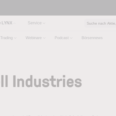
e LYNX
Service
Suche nach Aktie, 
Trading
Webinare
Podcast
Börsennews
ll Industries