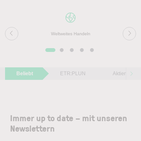
Weltweites Handeln
Beliebt
ETR:PLUN
Aktien im F
Immer up to date – mit unseren
Newslettern