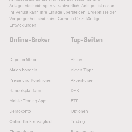
Anlageentscheidungen verantwortlich. Anlegen ist riskant.
Ihr Verlust kann Ihre Einlage übersteigen. Ergebnisse der
Vergangenheit sind keine Garantie für zukünftige
Entwicklungen.
Online-Broker
Top-Seiten
Depot eröffnen
Aktien
Aktien handeln
Aktien Tipps
Preise und Konditionen
Aktienkurse
Handelsplattform
DAX
Mobile Trading Apps
ETF
Demokonto
Optionen
Online-Broker Vergleich
Trading
Firmendepot
Börsennews