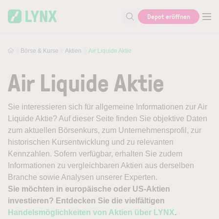
Skip to main content
Depot eröffnen
Suche nach Aktie, Autor...
Börse & Kurse
Aktien
Air Liquide Aktie
Air Liquide Aktie
Sie interessieren sich für allgemeine Informationen zur Air
Liquide Aktie? Auf dieser Seite finden Sie objektive Daten
zum aktuellen Börsenkurs, zum Unternehmensprofil, zur
historischen Kursentwicklung und zu relevanten
Kennzahlen. Sofern verfügbar, erhalten Sie zudem
Informationen zu vergleichbaren Aktien aus derselben
Branche sowie Analysen unserer Experten.
Sie möchten in europäische oder US-Aktien
investieren? Entdecken Sie die vielfältigen
Handelsmöglichkeiten von Aktien über LYNX
.