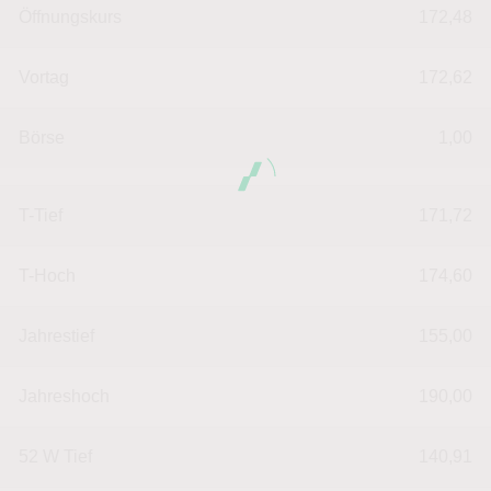
Öffnungskurs
172,48
Vortag
172,62
Börse
1,00
T-Tief
171,72
T-Hoch
174,60
Jahrestief
155,00
Jahreshoch
190,00
52 W Tief
140,91