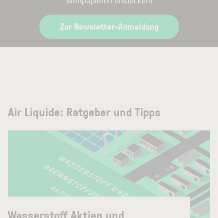
Wertpapieren entdecken!
Zur Newsletter-Anmeldung
Air Liquide: Ratgeber und Tipps
Wasserstoff Aktien und