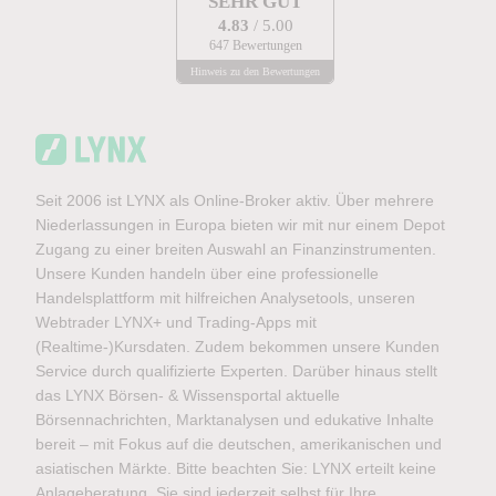
SEHR GUT
4.83
/ 5.00
647 Bewertungen
Hinweis zu den Bewertungen
Seit 2006 ist LYNX als Online-Broker aktiv. Über mehrere
Niederlassungen in Europa bieten wir mit nur einem Depot
Zugang zu einer breiten Auswahl an Finanzinstrumenten.
Unsere Kunden handeln über eine professionelle
Handelsplattform mit hilfreichen Analysetools, unseren
Webtrader LYNX+ und Trading-Apps mit
(Realtime-)Kursdaten. Zudem bekommen unsere Kunden
Service durch qualifizierte Experten. Darüber hinaus stellt
das LYNX Börsen- & Wissensportal aktuelle
Börsennachrichten, Marktanalysen und edukative Inhalte
bereit – mit Fokus auf die deutschen, amerikanischen und
asiatischen Märkte. Bitte beachten Sie: LYNX erteilt keine
Anlageberatung. Sie sind jederzeit selbst für Ihre