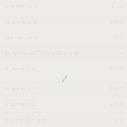
Cashflow / Aktie
11,30
Anlageintensität
80,03
Arbeitsintensität
19,97
Betriebskapital (Working Cap.) in mio.
--
Deckungsgrad A
64,86
Deckungsgrad B
103,69
Deckungsgrad C
98,64
Return on Investment
6,78