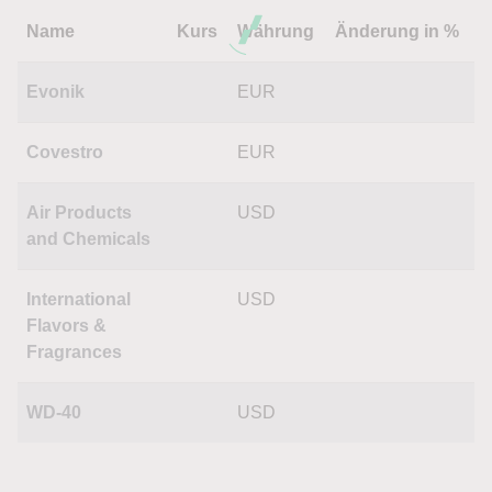
Name
Kurs
Währung
Änderung in %
Evonik
EUR
Covestro
EUR
Air Products
USD
and Chemicals
International
USD
Flavors &
Fragrances
WD-40
USD