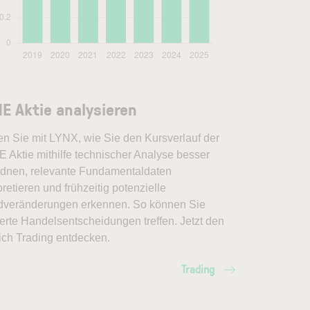
E Aktie analysieren
en Sie mit LYNX, wie Sie den Kursverlauf der
 Aktie mithilfe technischer Analyse besser
rdnen, relevante Fundamentaldaten
pretieren und frühzeitig potenzielle
dveränderungen erkennen. So können Sie
erte Handelsentscheidungen treffen. Jetzt den
ich Trading entdecken.
Trading