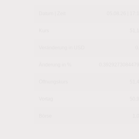
Datum | Zeit
05.08.26 | 17:
Kurs
51,
Veränderung in USD
0
Änderung in %
0.392927308447
Öffnungskurs
51,
Vortag
50,
Börse
1,