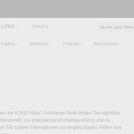
e LYNX
Service
Suche nach Aktie, 
Trading
Webinare
Podcast
Börsennews
nen zur KONE Aktie? Auf dieser Seite finden Sie objektive
ensprofil, zur historischen Kursentwicklung und zu
ten Sie zudem Informationen zu vergleichbaren Aktien aus