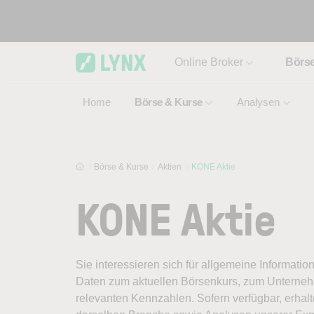
Skip to main content
Online Broker
Börs
Home
Börse & Kurse
Analysen
Börse & Kurse
Aktien
KONE Aktie
KONE Aktie
Sie interessieren sich für allgemeine Informatio
Daten zum aktuellen Börsenkurs, zum Unternehm
relevanten Kennzahlen. Sofern verfügbar, erhal