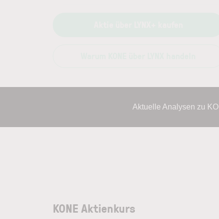
Aktie über LYNX+ kaufen
Warum KONE über LYNX handeln
Aktuelle Analysen zu K
KONE Aktienkurs