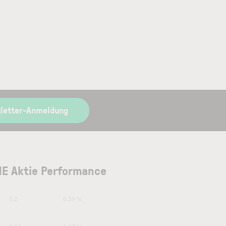
letter-Anmeldung
E Aktie Performance
0.2
0.39 %