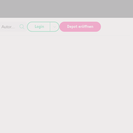
Login
Depot eröffnen
Autor...