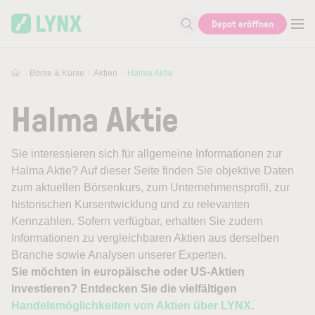
Skip to main content
Depot eröffnen
Suche nach Aktie, Autor...
Börse & Kurse
Aktien
Halma Aktie
Halma Aktie
Sie interessieren sich für allgemeine Informationen zur
Halma Aktie? Auf dieser Seite finden Sie objektive Daten
zum aktuellen Börsenkurs, zum Unternehmensprofil, zur
historischen Kursentwicklung und zu relevanten
Kennzahlen. Sofern verfügbar, erhalten Sie zudem
Informationen zu vergleichbaren Aktien aus derselben
Branche sowie Analysen unserer Experten.
Sie möchten in europäische oder US-Aktien
investieren? Entdecken Sie die vielfältigen
Handelsmöglichkeiten von Aktien über LYNX
.