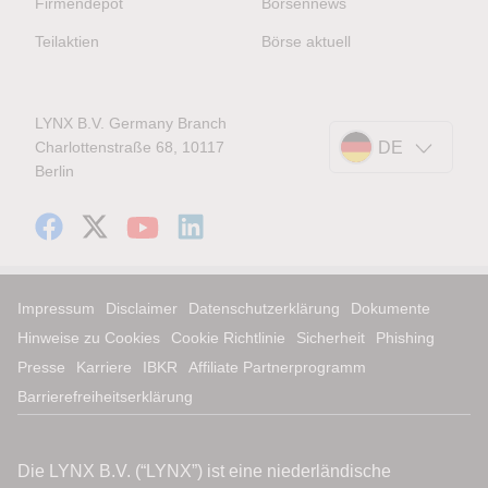
Firmendepot
Börsennews
Teilaktien
Börse aktuell
LYNX B.V. Germany Branch
Charlottenstraße 68, 10117
DE
Berlin
Impressum
Disclaimer
Datenschutzerklärung
Dokumente
Hinweise zu Cookies
Cookie Richtlinie
Sicherheit
Phishing
Presse
Karriere
IBKR
Affiliate Partnerprogramm
Barrierefreiheitserklärung