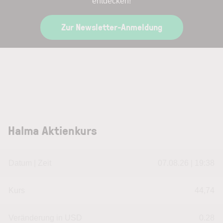
entdecken!
Zur Newsletter-Anmeldung
Halma Aktienkurs
Datum | Zeit
07.08.26 | 19:38
Kurs
44,74
Veränderung in USD
0.28