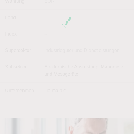
Währung
EUR
Land
--
Index
--
Supersektor
Industriegüter und Dienstleistungen
Subsektor
Elektronische Ausrüstung: Manometer
und Messgeräte
Unternehmen
Halma plc