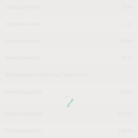
Umsatz je Aktie
6,84
Cashflow / Aktie
1,27
Anlageintensität
69,84
Arbeitsintensität
30,16
Betriebskapital (Working Cap.) in mio.
--
Deckungsgrad A
83,61
Deckungsgrad B
123,03
Deckungsgrad C
109,43