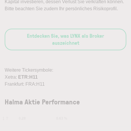
Kapital investieren, dessen Verlust Sie verkraften können.
Bitte beachten Sie zudem Ihr persönliches Risikoprofil.
Entdecken Sie, was LYNX als Broker
auszeichnet
Weitere Tickersymbole:
Xetra:
ETR:H11
Frankfurt: FRA:H11
Halma Aktie Performance
1 T
0.28
0.63 %