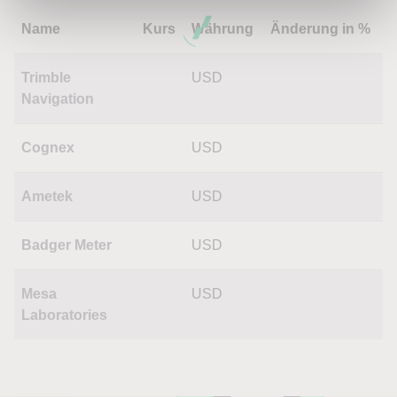
Name
Kurs
Währung
Änderung in %
Trimble
USD
Navigation
Cognex
USD
Ametek
USD
Badger Meter
USD
Mesa
USD
Laboratories