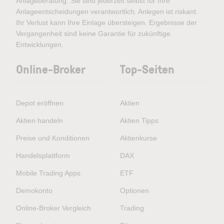
Anlageberatung. Sie sind jederzeit selbst für Ihre
Anlageentscheidungen verantwortlich. Anlegen ist riskant.
Ihr Verlust kann Ihre Einlage übersteigen. Ergebnisse der
Vergangenheit sind keine Garantie für zukünftige
Entwicklungen.
Online-Broker
Top-Seiten
Depot eröffnen
Aktien
Aktien handeln
Aktien Tipps
Preise und Konditionen
Aktienkurse
Handelsplattform
DAX
Mobile Trading Apps
ETF
Demokonto
Optionen
Online-Broker Vergleich
Trading