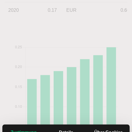
2020
0.17
EUR
0.60
Zustimmung
Details
Über Cookies