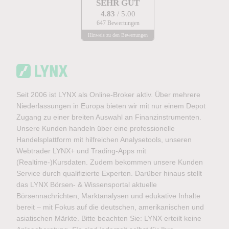
SEHR GUT
4.83
/ 5.00
647 Bewertungen
Hinweis zu den Bewertungen
Seit 2006 ist LYNX als Online-Broker aktiv. Über mehrere
Niederlassungen in Europa bieten wir mit nur einem Depot
Zugang zu einer breiten Auswahl an Finanzinstrumenten.
Unsere Kunden handeln über eine professionelle
Handelsplattform mit hilfreichen Analysetools, unseren
Webtrader LYNX+ und Trading-Apps mit
(Realtime-)Kursdaten. Zudem bekommen unsere Kunden
Service durch qualifizierte Experten. Darüber hinaus stellt
das LYNX Börsen- & Wissensportal aktuelle
Börsennachrichten, Marktanalysen und edukative Inhalte
bereit – mit Fokus auf die deutschen, amerikanischen und
asiatischen Märkte. Bitte beachten Sie: LYNX erteilt keine