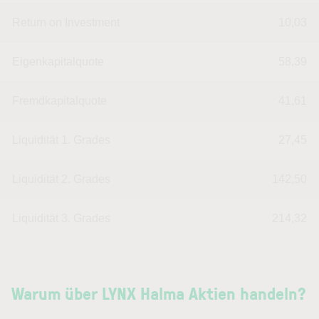
Return on Investment
10,03
Eigenkapitalquote
58,39
Fremdkapitalquote
41,61
Liquidität 1. Grades
27,45
Liquidität 2. Grades
142,50
Liquidität 3. Grades
214,32
Warum über LYNX Halma Aktien handeln?