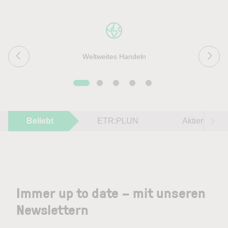
Weltweites Handeln
Beliebt
ETR:PLUN
Aktien im F
Immer up to date – mit unseren
Newslettern