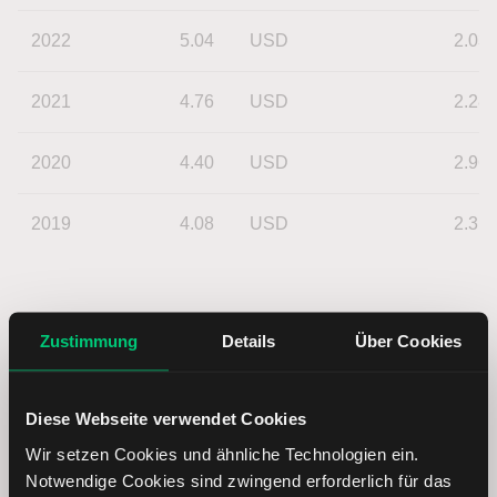
2022
5.04
USD
2.03
2021
4.76
USD
2.28
2020
4.40
USD
2.96
2019
4.08
USD
2.31
Zustimmung
Details
Über Cookies
Diese Webseite verwendet Cookies
Wir setzen Cookies und ähnliche Technologien ein.
Notwendige Cookies sind zwingend erforderlich für das