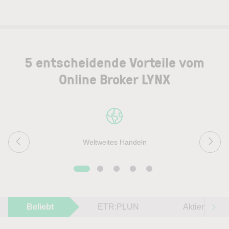
5 entscheidende Vorteile vom
Online Broker LYNX
Weltweites Handeln
Beliebt
ETR:PLUN
Aktien im F