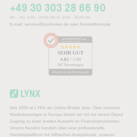
+49 30 303 28 66 90
Mo. – Do.: 8:00 – 20:00 Uhr, Fr.: 8:00 – 18:00 Uhr
E-mail:
service@lynxbroker.de
oder
Kontaktformular
AUSGEZEICHNET
.org
Kundenbewertungen
SEHR GUT
4.83
/ 5.00
647 Bewertungen
Hinweis zu den Bewertungen
Seit 2006 ist LYNX als Online-Broker aktiv. Über mehrere
Niederlassungen in Europa bieten wir mit nur einem Depot
Zugang zu einer breiten Auswahl an Finanzinstrumenten.
Unsere Kunden handeln über eine professionelle
Handelsplattform mit hilfreichen Analysetools, unseren