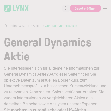
Skip to main content
Depot eröffnen
Suche nach Aktie, Autor...
Börse & Kurse
Aktien
General Dynamics Aktie
General Dynamics
Aktie
Sie interessieren sich für allgemeine Informationen zur
General Dynamics Aktie? Auf dieser Seite finden Sie
objektive Daten zum aktuellen Börsenkurs, zum
Unternehmensprofil, zur historischen Kursentwicklung und
zu relevanten Kennzahlen. Sofern verfügbar, erhalten Sie
zudem Informationen zu vergleichbaren Aktien aus
derselben Branche sowie Analysen unserer Experten.
Sie möchten in europäische oder US-Aktien