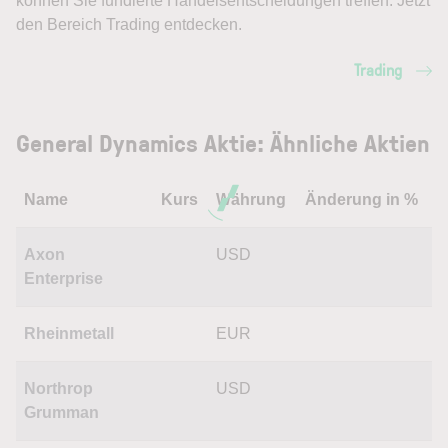
können Sie fundierte Handelsentscheidungen treffen. Jetzt
den Bereich Trading entdecken.
Trading
General Dynamics Aktie: Ähnliche Aktien
Name
Kurs
Währung
Änderung in %
Axon
USD
Enterprise
Rheinmetall
EUR
Northrop
USD
Grumman