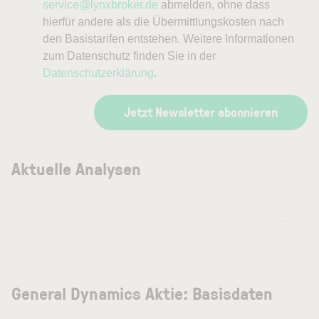
service@lynxbroker.de
abmelden, ohne dass
hierfür andere als die Übermittlungskosten nach
den Basistarifen entstehen. Weitere Informationen
zum Datenschutz finden Sie in der
Datenschutzerklärung
.
Jetzt Newsletter abonnieren
Aktuelle Analysen
—
—
—
—
—
—
—
—
—
—
General Dynamics Aktie: Basisdaten