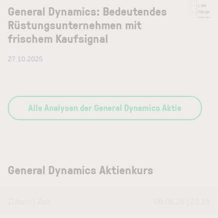
General Dynamics: Bedeutendes
Rüstungsunternehmen mit
frischem Kaufsignal
27.10.2025
Alle Analysen der General Dynamics Aktie
General Dynamics Aktienkurs
Datum | Zeit
06.08.26 | 22:15