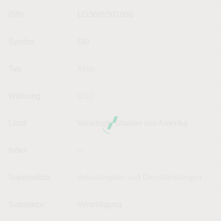
ISIN
US3695501086
Symbol
GD
Typ
Aktie
Währung
USD
Land
Vereinigte Staaten von Amerika
Index
--
Supersektor
Industriegüter und Dienstleistungen
Subsektor
Verteidigung