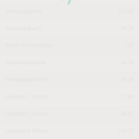
Deckungsgrad B
122,58
Deckungsgrad C
95,79
Return on Investment
7,35
Eigenkapitalquote
44,76
Fremdkapitalquote
55,24
Liquidität 1. Grades
13,89
Liquidität 2. Grades
28,22
Liquidität 3. Grades
144,37