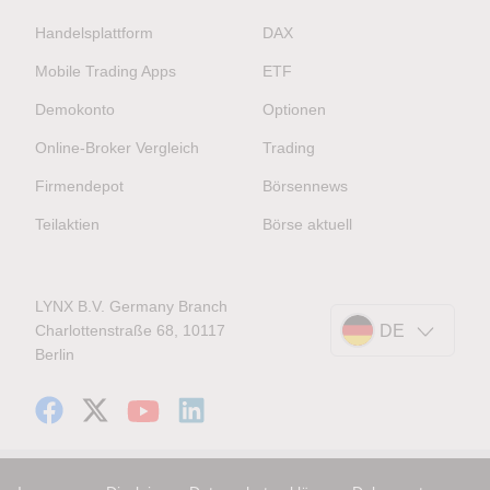
Handelsplattform
DAX
Mobile Trading Apps
ETF
Demokonto
Optionen
Online-Broker Vergleich
Trading
Firmendepot
Börsennews
Teilaktien
Börse aktuell
LYNX B.V. Germany Branch
Charlottenstraße 68, 10117
DE
Berlin