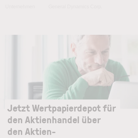
Unternehmen
General Dynamics Corp.
Jetzt Wertpapierdepot für
den Aktienhandel über
den Aktien-