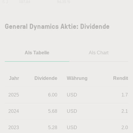
5 J
187.84
94.35 %
General Dynamics Aktie: Dividende
Als Tabelle
Als Chart
Jahr
Dividende
Währung
Rendite
2025
6.00
USD
1.78
2024
5.68
USD
2.16
2023
5.28
USD
2.03