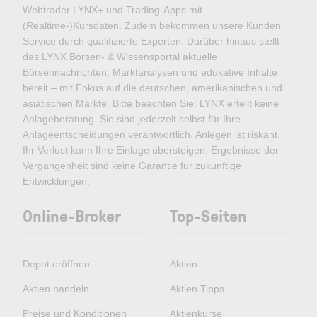
Webtrader LYNX+ und Trading-Apps mit
(Realtime-)Kursdaten. Zudem bekommen unsere Kunden
Service durch qualifizierte Experten. Darüber hinaus stellt
das LYNX Börsen- & Wissensportal aktuelle
Börsennachrichten, Marktanalysen und edukative Inhalte
bereit – mit Fokus auf die deutschen, amerikanischen und
asiatischen Märkte. Bitte beachten Sie: LYNX erteilt keine
Anlageberatung. Sie sind jederzeit selbst für Ihre
Anlageentscheidungen verantwortlich. Anlegen ist riskant.
Ihr Verlust kann Ihre Einlage übersteigen. Ergebnisse der
Vergangenheit sind keine Garantie für zukünftige
Entwicklungen.
Online-Broker
Top-Seiten
Depot eröffnen
Aktien
Aktien handeln
Aktien Tipps
Preise und Konditionen
Aktienkurse