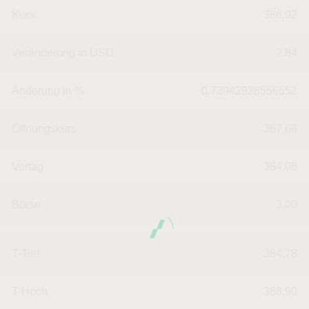
Kurs
386,92
Veränderung in USD
2.84
Änderung in %
0.73942928556552
Öffnungskurs
387,68
Vortag
384,08
Börse
3,00
T-Tief
384,78
T-Hoch
388,90