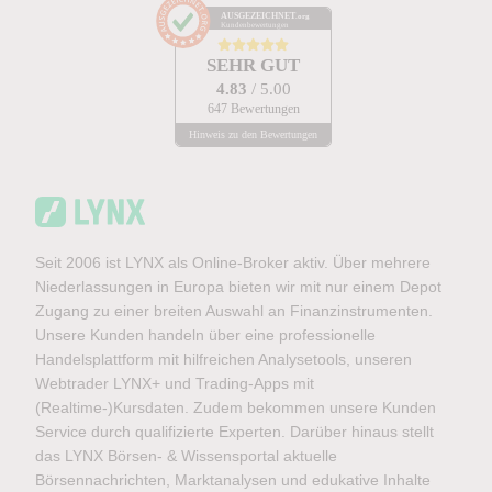
AUSGEZEICHNET
.org
Kundenbewertungen
SEHR GUT
4.83
/ 5.00
647 Bewertungen
Hinweis zu den Bewertungen
Seit 2006 ist LYNX als Online-Broker aktiv. Über mehrere
Niederlassungen in Europa bieten wir mit nur einem Depot
Zugang zu einer breiten Auswahl an Finanzinstrumenten.
Unsere Kunden handeln über eine professionelle
Handelsplattform mit hilfreichen Analysetools, unseren
Webtrader LYNX+ und Trading-Apps mit
(Realtime-)Kursdaten. Zudem bekommen unsere Kunden
Service durch qualifizierte Experten. Darüber hinaus stellt
das LYNX Börsen- & Wissensportal aktuelle
Börsennachrichten, Marktanalysen und edukative Inhalte