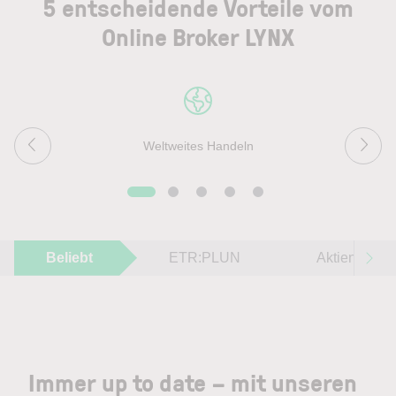
5 entscheidende Vorteile vom
Online Broker LYNX
Weltweites Handeln
Beliebt
ETR:PLUN
Aktien im F
Immer up to date – mit unseren