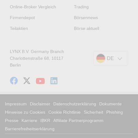
Online-Broker Vergleich
Trading
Firmendepot
Börsennews
Teilaktien
Börse aktuell
LYNX B.V. Germany Branch
Charlottenstraße 68, 10117
DE
Berlin
Impressum
Disclaimer
Datenschutzerklärung
Dokumente
Hinweise zu Cookies
Cookie Richtlinie
Sicherheit
Phishing
Presse
Karriere
IBKR
Affiliate Partnerprogramm
Barrierefreiheitserklärung