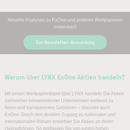
Aktuelle Analysen zu ExOne und anderen Wertpapieren
entdecken!
Zur Newsletter-Anmeldung
Warum über LYNX ExOne Aktien handeln?
Mit einem Wertpapierdepot über LYNX handeln Sie Aktien
zahlreicher börsennotierter Unternehmen weltweit zu
fairen und transparenten Gebühren – darunter auch
ExOne. Durch den direkten Zugang zu nationalen und
internationalen Börsen erwerben Sie Aktien an deren
Heimatbörsen. So profitieren Sie von einem hohen