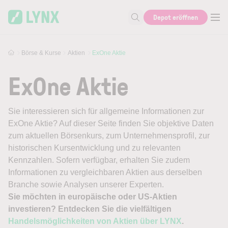
Skip to main content
Depot eröffnen
Suche nach Aktie, Autor...
Börse & Kurse
Aktien
ExOne Aktie
ExOne Aktie
Sie interessieren sich für allgemeine Informationen zur
ExOne Aktie? Auf dieser Seite finden Sie objektive Daten
zum aktuellen Börsenkurs, zum Unternehmensprofil, zur
historischen Kursentwicklung und zu relevanten
Kennzahlen. Sofern verfügbar, erhalten Sie zudem
Informationen zu vergleichbaren Aktien aus derselben
Branche sowie Analysen unserer Experten.
Sie möchten in europäische oder US-Aktien
investieren? Entdecken Sie die vielfältigen
Handelsmöglichkeiten von Aktien über LYNX
.