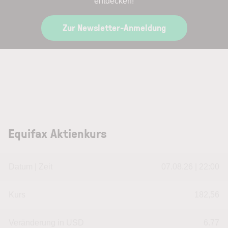
entdecken!
Zur Newsletter-Anmeldung
Equifax Aktienkurs
Datum | Zeit
07.08.26 | 22:00
Kurs
182,56
Veränderung in USD
6.77