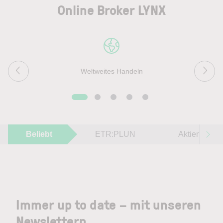
Online Broker LYNX
Weltweites Handeln
Beliebt
ETR:PLUN
Aktien im F
Immer up to date – mit unseren
Newslettern