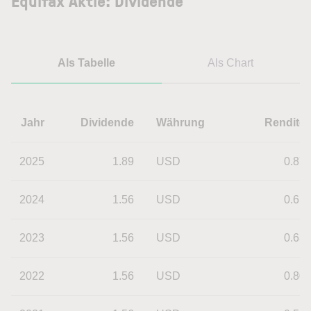
Equifax Aktie: Dividende
Als Tabelle
Als Chart
Jahr
Dividende
Währung
Rendite
2025
1.89
USD
0.87
2024
1.56
USD
0.61
2023
1.56
USD
0.63
2022
1.56
USD
0.80