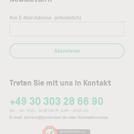
Ihre E-Mail-Adresse
(erforderlich)
Abonnieren
Treten Sie mit uns in Kontakt
+49 30 303 28 66 90
Mo. – Do.: 8:00 – 20:00 Uhr, Fr.: 8:00 – 18:00 Uhr
E-mail:
service@lynxbroker.de
oder
Kontaktformular
AUSGEZEICHNET
.org