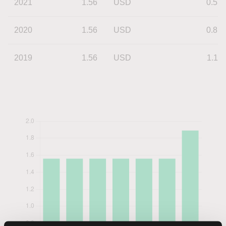
2021
1.56
USD
0.53
2020
1.56
USD
0.81
2019
1.56
USD
1.11