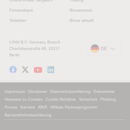
Online-Broker Vergleich
Trading
Firmendepot
Börsennews
Teilaktien
Börse aktuell
LYNX B.V. Germany Branch
Charlottenstraße 68, 10117
DE
Berlin
Impressum
Disclaimer
Datenschutzerklärung
Dokumente
Hinweise zu Cookies
Cookie Richtlinie
Sicherheit
Phishing
Presse
Karriere
IBKR
Affiliate Partnerprogramm
Barrierefreiheitserklärung