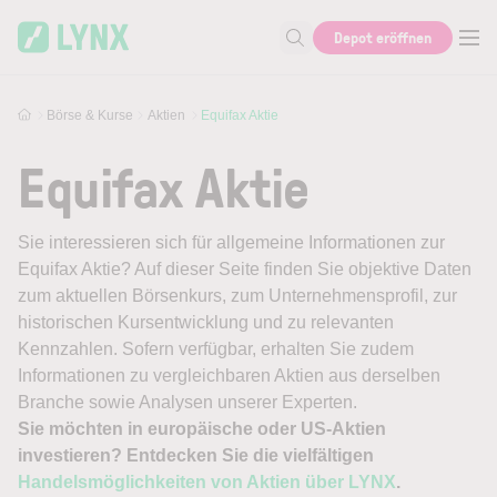
Skip to main content
Depot eröffnen
Suche nach Aktie, Autor...
Börse & Kurse
Aktien
Equifax Aktie
Equifax Aktie
Sie interessieren sich für allgemeine Informationen zur
Equifax Aktie? Auf dieser Seite finden Sie objektive Daten
zum aktuellen Börsenkurs, zum Unternehmensprofil, zur
historischen Kursentwicklung und zu relevanten
Kennzahlen. Sofern verfügbar, erhalten Sie zudem
Informationen zu vergleichbaren Aktien aus derselben
Branche sowie Analysen unserer Experten.
Sie möchten in europäische oder US-Aktien
investieren? Entdecken Sie die vielfältigen
Handelsmöglichkeiten von Aktien über LYNX
.