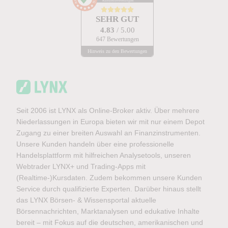
Kundenbewertungen
SEHR GUT
4.83
/ 5.00
647 Bewertungen
Hinweis zu den Bewertungen
Seit 2006 ist LYNX als Online-Broker aktiv. Über mehrere
Niederlassungen in Europa bieten wir mit nur einem Depot
Zugang zu einer breiten Auswahl an Finanzinstrumenten.
Unsere Kunden handeln über eine professionelle
Handelsplattform mit hilfreichen Analysetools, unseren
Webtrader LYNX+ und Trading-Apps mit
(Realtime-)Kursdaten. Zudem bekommen unsere Kunden
Service durch qualifizierte Experten. Darüber hinaus stellt
das LYNX Börsen- & Wissensportal aktuelle
Börsennachrichten, Marktanalysen und edukative Inhalte
bereit – mit Fokus auf die deutschen, amerikanischen und