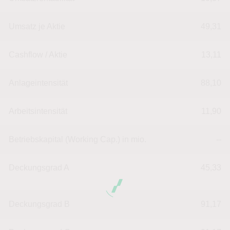
Umsatz je Aktie
49,31
Cashflow / Aktie
13,11
Anlageintensität
88,10
Arbeitsintensität
11,90
Betriebskapital (Working Cap.) in mio.
--
Deckungsgrad A
45,33
Deckungsgrad B
91,17