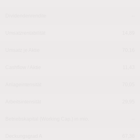
Dividendenrendite
--
Umsatzrentabilität
14,89
Umsatz je Aktie
70,16
Cashflow / Aktie
11,43
Anlageintensität
70,05
Arbeitsintensität
29,95
Betriebskapital (Working Cap.) in mio.
--
Deckungsgrad A
67,38