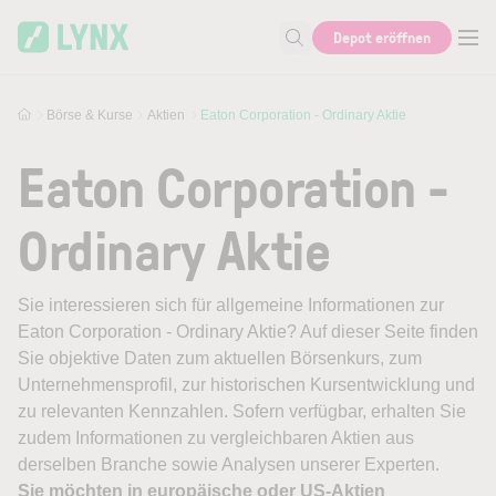
Skip to main content
Depot eröffnen
Suche nach Aktie, Autor...
Börse & Kurse
Aktien
Eaton Corporation - Ordinary Aktie
Eaton Corporation -
Ordinary Aktie
Sie interessieren sich für allgemeine Informationen zur
Eaton Corporation - Ordinary Aktie? Auf dieser Seite finden
Sie objektive Daten zum aktuellen Börsenkurs, zum
Unternehmensprofil, zur historischen Kursentwicklung und
zu relevanten Kennzahlen. Sofern verfügbar, erhalten Sie
zudem Informationen zu vergleichbaren Aktien aus
derselben Branche sowie Analysen unserer Experten.
Sie möchten in europäische oder US-Aktien