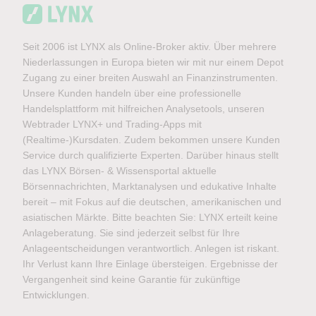
Seit 2006 ist LYNX als Online-Broker aktiv. Über mehrere
Niederlassungen in Europa bieten wir mit nur einem Depot
Zugang zu einer breiten Auswahl an Finanzinstrumenten.
Unsere Kunden handeln über eine professionelle
Handelsplattform mit hilfreichen Analysetools, unseren
Webtrader LYNX+ und Trading-Apps mit
(Realtime-)Kursdaten. Zudem bekommen unsere Kunden
Service durch qualifizierte Experten. Darüber hinaus stellt
das LYNX Börsen- & Wissensportal aktuelle
Börsennachrichten, Marktanalysen und edukative Inhalte
bereit – mit Fokus auf die deutschen, amerikanischen und
asiatischen Märkte. Bitte beachten Sie: LYNX erteilt keine
Anlageberatung. Sie sind jederzeit selbst für Ihre
Anlageentscheidungen verantwortlich. Anlegen ist riskant.
Ihr Verlust kann Ihre Einlage übersteigen. Ergebnisse der
Vergangenheit sind keine Garantie für zukünftige
Entwicklungen.