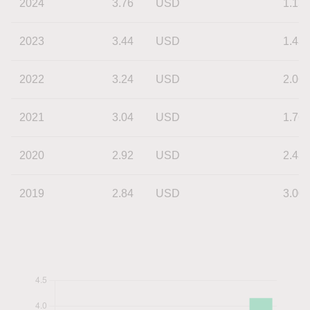
2024
3.76
USD
1.13
2023
3.44
USD
1.43
2022
3.24
USD
2.06
2021
3.04
USD
1.76
2020
2.92
USD
2.43
2019
2.84
USD
3.00