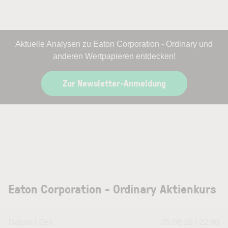
Aktuelle Analysen zu Eaton Corporation - Ordinary und
anderen Wertpapieren entdecken!
Zur Newsletter-Anmeldung
Eaton Corporation - Ordinary Aktienkurs
Datum | Zeit
05.08.26 | 22:46