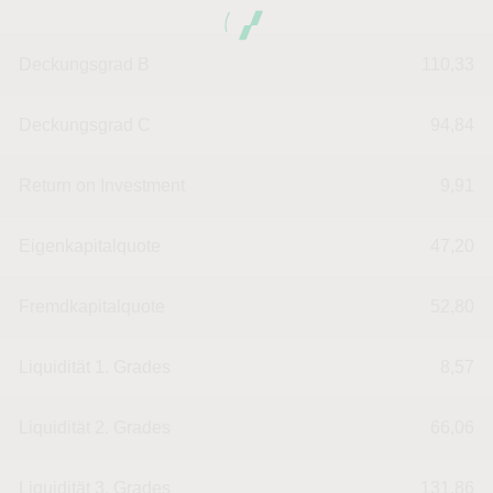
Deckungsgrad B
110,33
Deckungsgrad C
94,84
Return on Investment
9,91
Eigenkapitalquote
47,20
Fremdkapitalquote
52,80
Liquidität 1. Grades
8,57
Liquidität 2. Grades
66,06
Liquidität 3. Grades
131,86