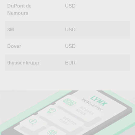
DuPont de
USD
Nemours
3M
USD
Dover
USD
thyssenkrupp
EUR