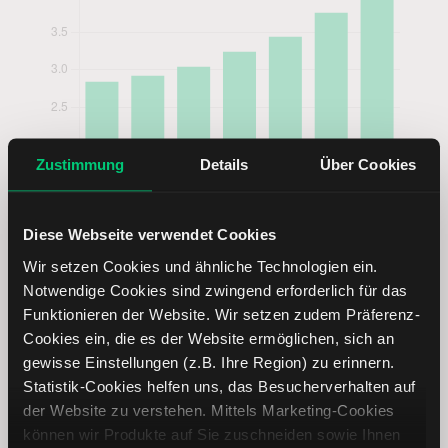
Zustimmung
Details
Über Cookies
Diese Webseite verwendet Cookies
Wir setzen Cookies und ähnliche Technologien ein.
Notwendige Cookies sind zwingend erforderlich für das
Funktionieren der Website. Wir setzen zudem Präferenz-
Cookies ein, die es der Website ermöglichen, sich an
gewisse Einstellungen (z.B. Ihre Region) zu erinnern.
Eaton Corporation - Ordinary Aktie
Statistik-Cookies helfen uns, das Besucherverhalten auf
analysieren
der Website zu verstehen. Mittels Marketing-Cookies
können wir Produkte auf Sie zuschneiden sowie Ihnen