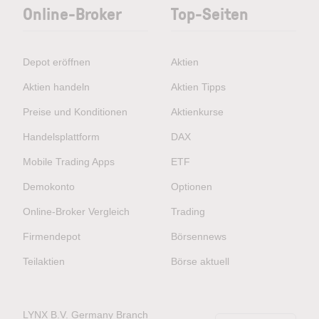
Online-Broker
Top-Seiten
Depot eröffnen
Aktien
Aktien handeln
Aktien Tipps
Preise und Konditionen
Aktienkurse
Handelsplattform
DAX
Mobile Trading Apps
ETF
Demokonto
Optionen
Online-Broker Vergleich
Trading
Firmendepot
Börsennews
Teilaktien
Börse aktuell
LYNX B.V. Germany Branch