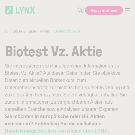
Skip to main content
Depot eröffnen
Suche nach Aktie, Autor...
Börse & Kurse
Aktien
Biotest Vz. Aktie
Biotest Vz. Aktie
Sie interessieren sich für allgemeine Informationen zur
Biotest Vz. Aktie? Auf dieser Seite finden Sie objektive
Daten zum aktuellen Börsenkurs, zum
Unternehmensprofil, zur historischen Kursentwicklung und
zu relevanten Kennzahlen. Sofern verfügbar, erhalten Sie
zudem Informationen zu vergleichbaren Aktien aus
derselben Branche sowie Analysen unserer Experten.
Sie möchten in europäische oder US-Aktien
investieren? Entdecken Sie die vielfältigen
Handelsmöglichkeiten von Aktien über LYNX
.