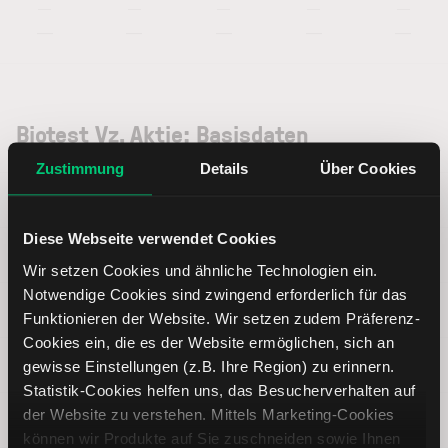
—
—
—
—
—
—
—
—
—
—
Biotest Vz. Aktie: Basisdaten
Zustimmung
Details
Über Cookies
ISIN
DE0005227235
Diese Webseite verwendet Cookies
Symbol
BIO3
Wir setzen Cookies und ähnliche Technologien ein.
Notwendige Cookies sind zwingend erforderlich für das
Typ
Aktie
Funktionieren der Website. Wir setzen zudem Präferenz-
Cookies ein, die es der Website ermöglichen, sich an
Währung
EUR
gewisse Einstellungen (z.B. Ihre Region) zu erinnern.
Statistik-Cookies helfen uns, das Besucherverhalten auf
der Website zu verstehen. Mittels Marketing-Cookies
Land
Deutschland
können wir Produkte auf Sie zuschneiden sowie Ihnen