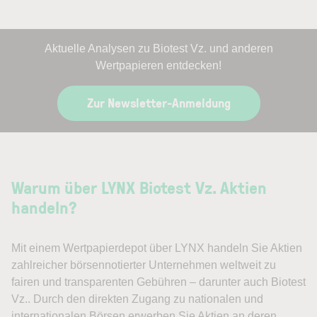
Aktuelle Analysen zu Biotest Vz. und anderen
Wertpapieren entdecken!
Zur Newsletter-Anmeldung
Warum über LYNX Biotest Vz. Aktien
handeln?
Mit einem Wertpapierdepot über LYNX handeln Sie Aktien
zahlreicher börsennotierter Unternehmen weltweit zu
fairen und transparenten Gebühren – darunter auch Biotest
Vz.. Durch den direkten Zugang zu nationalen und
internationalen Börsen erwerben Sie Aktien an deren