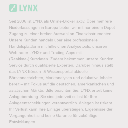
Seit 2006 ist LYNX als Online-Broker aktiv. Über mehrere
Niederlassungen in Europa bieten wir mit nur einem Depot
Zugang zu einer breiten Auswahl an Finanzinstrumenten.
Unsere Kunden handeln über eine professionelle
Handelsplattform mit hilfreichen Analysetools, unseren
Webtrader LYNX+ und Trading-Apps mit
(Realtime-)Kursdaten. Zudem bekommen unsere Kunden
Service durch qualifizierte Experten. Darüber hinaus stellt
das LYNX Börsen- & Wissensportal aktuelle
Börsennachrichten, Marktanalysen und edukative Inhalte
bereit – mit Fokus auf die deutschen, amerikanischen und
asiatischen Märkte. Bitte beachten Sie: LYNX erteilt keine
Anlageberatung. Sie sind jederzeit selbst für Ihre
Anlageentscheidungen verantwortlich. Anlegen ist riskant.
Ihr Verlust kann Ihre Einlage übersteigen. Ergebnisse der
Vergangenheit sind keine Garantie für zukünftige
Entwicklungen.