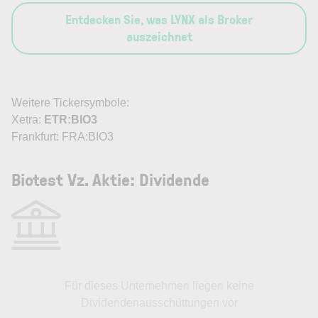
Entdecken Sie, was LYNX als Broker
auszeichnet
Weitere Tickersymbole:
Xetra:
ETR:BIO3
Frankfurt: FRA:BIO3
Biotest Vz. Aktie: Dividende
Für dieses Unternehmen liegen keine
Dividendenausschüttungen vor