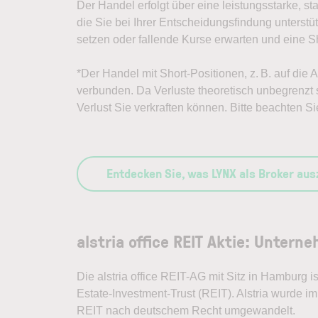
Der Handel erfolgt über eine leistungsstarke, st
die Sie bei Ihrer Entscheidungsfindung unterst
setzen oder fallende Kurse erwarten und eine Sh
*Der Handel mit Short-Positionen, z. B. auf die A
verbunden. Da Verluste theoretisch unbegrenzt s
Verlust Sie verkraften können. Bitte beachten Si
Entdecken Sie, was LYNX als Broker au
alstria office REIT Aktie: Unterne
Die alstria office REIT-AG mit Sitz in Hamburg 
Estate-Investment-Trust (REIT). Alstria wurde 
REIT nach deutschem Recht umgewandelt.