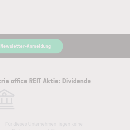
 Newsletter-Anmeldung
tria office REIT Aktie: Dividende
Für dieses Unternehmen liegen keine