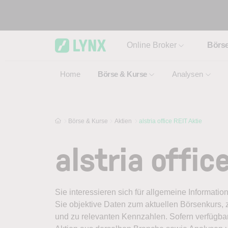
Skip to main content
Online Broker
Börs
Home
Börse & Kurse
Analysen
Börse & Kurse
Aktien
alstria office REIT Aktie
alstria offic
Sie interessieren sich für allgemeine Information
Sie objektive Daten zum aktuellen Börsenkurs, 
und zu relevanten Kennzahlen. Sofern verfügbar