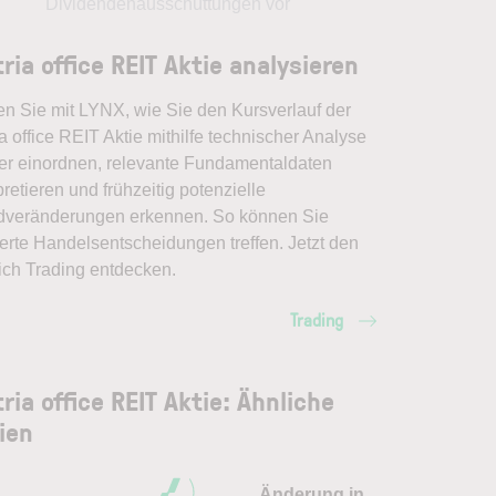
Dividendenausschüttungen vor
tria office REIT Aktie analysieren
en Sie mit LYNX, wie Sie den Kursverlauf der
ia office REIT Aktie mithilfe technischer Analyse
er einordnen, relevante Fundamentaldaten
pretieren und frühzeitig potenzielle
dveränderungen erkennen. So können Sie
erte Handelsentscheidungen treffen. Jetzt den
ich Trading entdecken.
Trading
tria office REIT Aktie: Ähnliche
ien
Änderung in