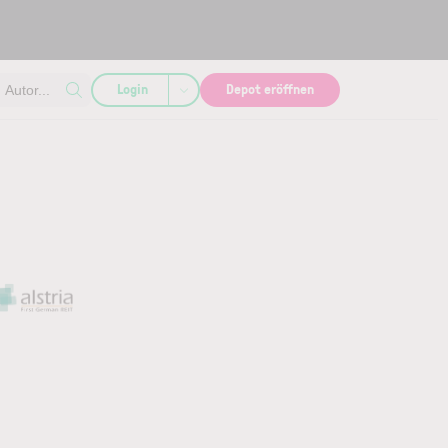
Login
Depot eröffnen
Autor...