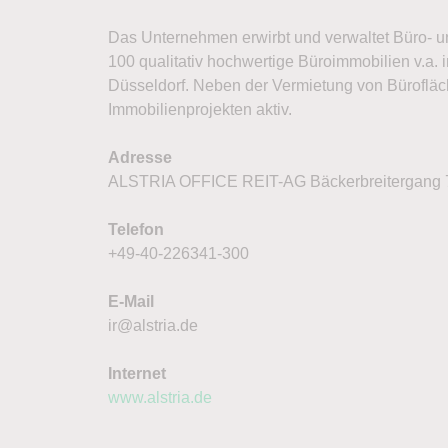
Das Unternehmen erwirbt und verwaltet Büro- u
100 qualitativ hochwertige Büroimmobilien v.a.
Düsseldorf. Neben der Vermietung von Bürofläche
Immobilienprojekten aktiv.
Adresse
ALSTRIA OFFICE REIT-AG Bäckerbreitergang 
Telefon
+49-40-226341-300
E-Mail
ir@alstria.de
Internet
www.alstria.de