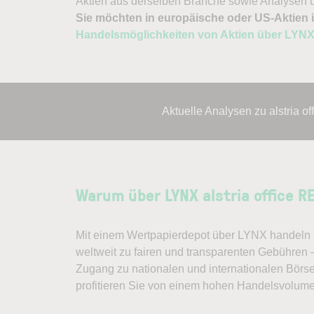
Aktien aus derselben Branche sowie Analysen u
Sie möchten in europäische oder US-Aktien i
Handelsmöglichkeiten von Aktien über LYN
Aktuelle Analysen zu alstria 
Warum über LYNX alstria office R
Mit einem Wertpapierdepot über LYNX handeln S
weltweit zu fairen und transparenten Gebühren –
Zugang zu nationalen und internationalen Börs
profitieren Sie von einem hohen Handelsvolum