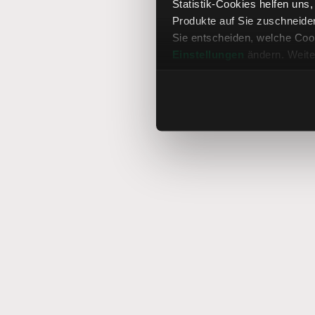
Statistik-Cookies helfen uns
Produkte auf Sie zuschneide
Sie entscheiden, welche Cook
Einstellungen
ändern. Weite