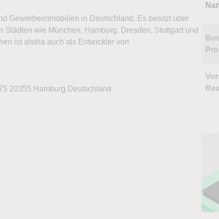
Na
nd Gewerbeimmobilien in Deutschland. Es besitzt über
 in Städten wie München, Hamburg, Dresden, Stuttgart und
Bos
n ist alstria auch als Entwickler von
Pro
Vor
Rea
75 20355 Hamburg Deutschland