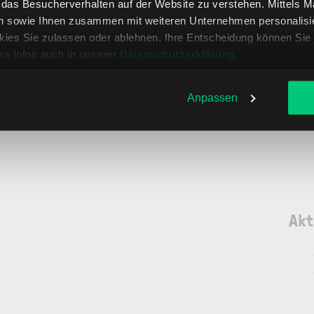
, das Besucherverhalten auf der Website zu verstehen. Mittels 
n sowie Ihnen zusammen mit weiteren Unternehmen personalisier
ies Sie zulassen oder ablehnen. Ihre Entscheidung können Sie 
re Infos auch in unserer
Datenschutzerklärung
.
Anpassen
Akt