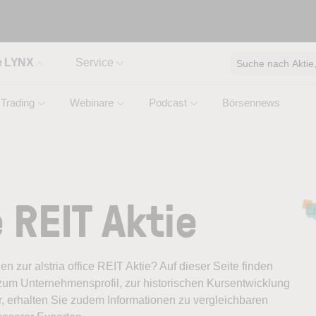
e LYNX
Service
Suche nach Aktie, 
Trading
Webinare
Podcast
Börsennews
e REIT Aktie
en zur alstria office REIT Aktie? Auf dieser Seite finden
zum Unternehmensprofil, zur historischen Kursentwicklung
, erhalten Sie zudem Informationen zu vergleichbaren