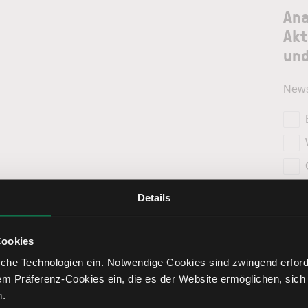
Ana
Akt
und
News
Details
Cookies
che Technologien ein. Notwendige Cookies sind zwingend erforde
em Präferenz-Cookies ein, die es der Website ermöglichen, sich
n.