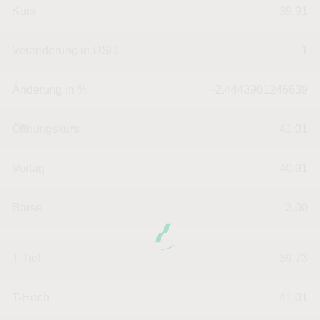
Kurs
39,91
Veränderung in USD
-1
Änderung in %
-2.4443901246639
Öffnungskurs
41,01
Vortag
40,91
Börse
3,00
T-Tief
39,73
T-Hoch
41,01