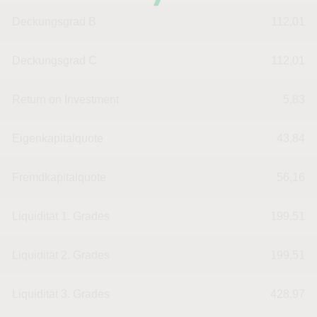
Deckungsgrad B
112,01
Deckungsgrad C
112,01
Return on Investment
5,83
Eigenkapitalquote
43,84
Fremdkapitalquote
56,16
Liquidität 1. Grades
199,51
Liquidität 2. Grades
199,51
Liquidität 3. Grades
428,97