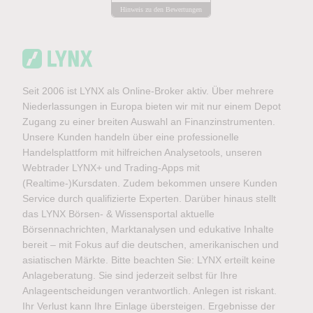
Hinweis zu den Bewertungen
Seit 2006 ist LYNX als Online-Broker aktiv. Über mehrere
Niederlassungen in Europa bieten wir mit nur einem Depot
Zugang zu einer breiten Auswahl an Finanzinstrumenten.
Unsere Kunden handeln über eine professionelle
Handelsplattform mit hilfreichen Analysetools, unseren
Webtrader LYNX+ und Trading-Apps mit
(Realtime-)Kursdaten. Zudem bekommen unsere Kunden
Service durch qualifizierte Experten. Darüber hinaus stellt
das LYNX Börsen- & Wissensportal aktuelle
Börsennachrichten, Marktanalysen und edukative Inhalte
bereit – mit Fokus auf die deutschen, amerikanischen und
asiatischen Märkte. Bitte beachten Sie: LYNX erteilt keine
Anlageberatung. Sie sind jederzeit selbst für Ihre
Anlageentscheidungen verantwortlich. Anlegen ist riskant.
Ihr Verlust kann Ihre Einlage übersteigen. Ergebnisse der