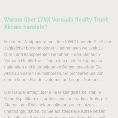
Warum über LYNX Vornado Realty Trust
Aktien handeln?
Mit einem Wertpapierdepot über LYNX handeln Sie Aktien
zahlreicher börsennotierter Unternehmen weltweit zu
fairen und transparenten Gebühren – darunter auch
Vornado Realty Trust. Durch den direkten Zugang zu
nationalen und internationalen Börsen erwerben Sie
Aktien an deren Heimatbörsen. So profitieren Sie von
einem hohen Handelsvolumen und engen Spreads.
Der Handel erfolgt über eine leistungsstarke, stabile
Handelsplattform mit professionellen Trading-Tools, die
Sie bei Ihrer Entscheidungsfindung unterstützen –
unabhängig davon, ob Sie auf steigende Kurse setzen
oder fallende Kurse erwarten und eine Short-Position*