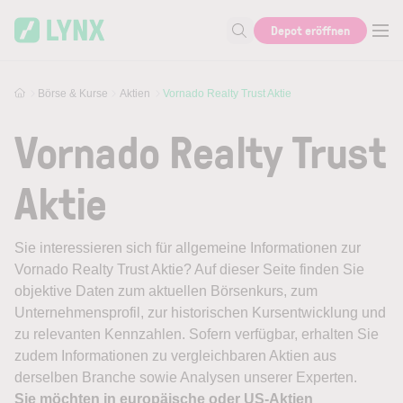
Skip to main content
Depot eröffnen
Suche nach Aktie, Autor...
Börse & Kurse
Aktien
Vornado Realty Trust Aktie
Vornado Realty Trust
Aktie
Sie interessieren sich für allgemeine Informationen zur
Vornado Realty Trust Aktie? Auf dieser Seite finden Sie
objektive Daten zum aktuellen Börsenkurs, zum
Unternehmensprofil, zur historischen Kursentwicklung und
zu relevanten Kennzahlen. Sofern verfügbar, erhalten Sie
zudem Informationen zu vergleichbaren Aktien aus
derselben Branche sowie Analysen unserer Experten.
Sie möchten in europäische oder US-Aktien