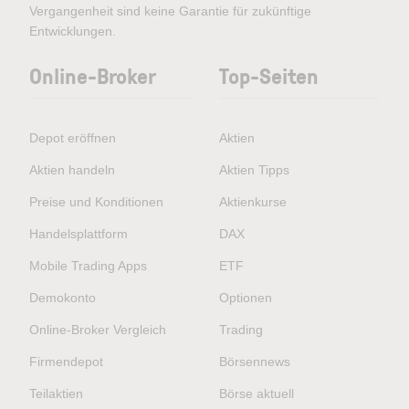
Vergangenheit sind keine Garantie für zukünftige
Entwicklungen.
Online-Broker
Top-Seiten
Depot eröffnen
Aktien
Aktien handeln
Aktien Tipps
Preise und Konditionen
Aktienkurse
Handelsplattform
DAX
Mobile Trading Apps
ETF
Demokonto
Optionen
Online-Broker Vergleich
Trading
Firmendepot
Börsennews
Teilaktien
Börse aktuell