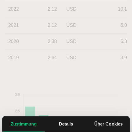
2022
2.12
USD
10.19
2021
2.12
USD
5.06
2020
2.38
USD
6.37
2019
2.64
USD
3.97
Zustimmung
Details
Über Cookies