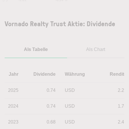
5 J
-2.61
-6.14 %
Vornado Realty Trust Aktie: Dividende
Als Tabelle
Als Chart
Jahr
Dividende
Währung
Rendite
2025
0.74
USD
2.22
2024
0.74
USD
1.76
2023
0.68
USD
2.41