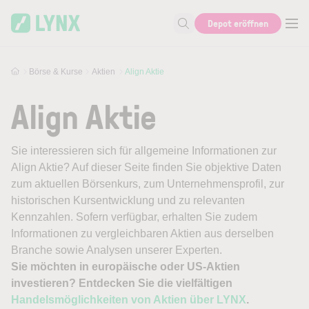
Skip to main content
Depot eröffnen
Suche nach Aktie, Autor...
Börse & Kurse
Aktien
Align Aktie
Align Aktie
Sie interessieren sich für allgemeine Informationen zur
Align Aktie? Auf dieser Seite finden Sie objektive Daten
zum aktuellen Börsenkurs, zum Unternehmensprofil, zur
historischen Kursentwicklung und zu relevanten
Kennzahlen. Sofern verfügbar, erhalten Sie zudem
Informationen zu vergleichbaren Aktien aus derselben
Branche sowie Analysen unserer Experten.
Sie möchten in europäische oder US-Aktien
investieren? Entdecken Sie die vielfältigen
Handelsmöglichkeiten von Aktien über LYNX
.