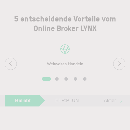
5 entscheidende Vorteile vom
Online Broker LYNX
Weltweites Handeln
Beliebt
ETR:PLUN
Aktien im F