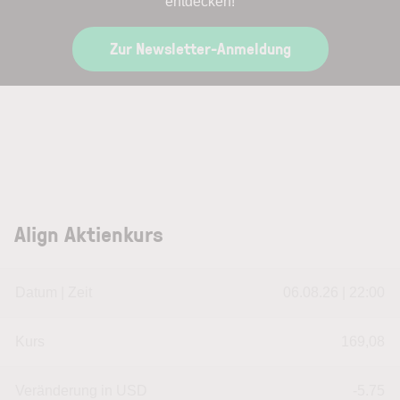
entdecken!
Zur Newsletter-Anmeldung
Align Aktienkurs
Datum | Zeit
06.08.26 | 22:00
Kurs
169,08
Veränderung in USD
-5.75