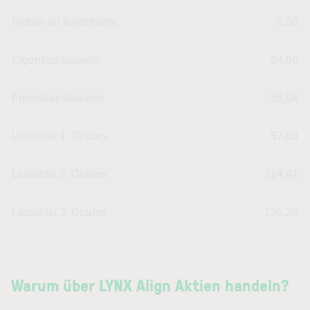
Return on Investment
6,58
Eigenkapitalquote
64,96
Fremdkapitalquote
35,04
Liquidität 1. Grades
57,03
Liquidität 2. Grades
114,41
Liquidität 3. Grades
136,28
Warum über LYNX Align Aktien handeln?