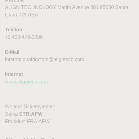
ALIGN TECHNOLOGY Martin Avenue 881 95050 Santa
Clara, CA USA
Telefon
+1 408-470-1000
E-Mail
internationaldoctors@aligntech.com
Internet
www.aligntech.com
Weitere Tickersymbole:
Xetra:
ETR:AFW
Frankfurt: FRA:AFW