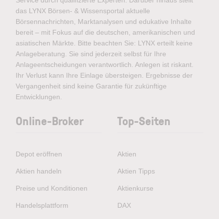
Service durch qualifizierte Experten. Darüber hinaus stellt
das LYNX Börsen- & Wissensportal aktuelle
Börsennachrichten, Marktanalysen und edukative Inhalte
bereit – mit Fokus auf die deutschen, amerikanischen und
asiatischen Märkte. Bitte beachten Sie: LYNX erteilt keine
Anlageberatung. Sie sind jederzeit selbst für Ihre
Anlageentscheidungen verantwortlich. Anlegen ist riskant.
Ihr Verlust kann Ihre Einlage übersteigen. Ergebnisse der
Vergangenheit sind keine Garantie für zukünftige
Entwicklungen.
Online-Broker
Top-Seiten
Depot eröffnen
Aktien
Aktien handeln
Aktien Tipps
Preise und Konditionen
Aktienkurse
Handelsplattform
DAX