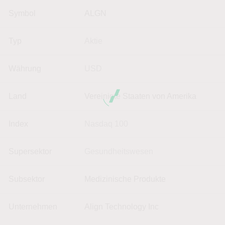
Symbol
ALGN
Typ
Aktie
Währung
USD
Land
Vereinigte Staaten von Amerika
Index
Nasdaq 100
Supersektor
Gesundheitswesen
Subsektor
Medizinische Produkte
Unternehmen
Align Technology Inc