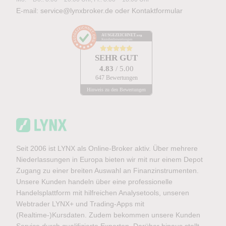
E-mail:
service@lynxbroker.de
oder
Kontaktformular
AUSGEZEICHNET
.org
Kundenbewertungen
SEHR GUT
4.83
/ 5.00
647 Bewertungen
Hinweis zu den Bewertungen
Seit 2006 ist LYNX als Online-Broker aktiv. Über mehrere
Niederlassungen in Europa bieten wir mit nur einem Depot
Zugang zu einer breiten Auswahl an Finanzinstrumenten.
Unsere Kunden handeln über eine professionelle
Handelsplattform mit hilfreichen Analysetools, unseren
Webtrader LYNX+ und Trading-Apps mit
(Realtime-)Kursdaten. Zudem bekommen unsere Kunden