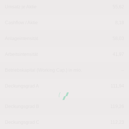
Umsatz je Aktie
55,62
Cashflow / Aktie
8,18
Anlageintensität
58,03
Arbeitsintensität
41,97
Betriebskapital (Working Cap.) in mio.
--
Deckungsgrad A
111,94
Deckungsgrad B
119,26
Deckungsgrad C
112,23