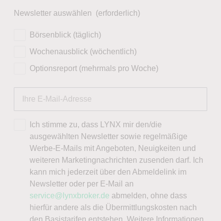
Newsletter auswählen
(erforderlich)
Börsenblick (täglich)
Wochenausblick (wöchentlich)
Optionsreport (mehrmals pro Woche)
Ich stimme zu, dass LYNX mir den/die
ausgewählten Newsletter sowie regelmäßige
Werbe-E-Mails mit Angeboten, Neuigkeiten und
weiteren Marketingnachrichten zusenden darf. Ich
kann mich jederzeit über den Abmeldelink im
Newsletter oder per E-Mail an
service@lynxbroker.de
abmelden, ohne dass
hierfür andere als die Übermittlungskosten nach
den Basistarifen entstehen. Weitere Informationen