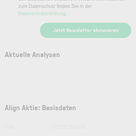
zum Datenschutz finden Sie in der
Datenschutzerklärung
.
Jetzt Newsletter abonnieren
Aktuelle Analysen
—
—
—
—
—
—
—
—
—
—
Align Aktie: Basisdaten
ISIN
US0162551016