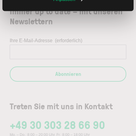
Immer up to date – mit unseren
Newslettern
Ihre E-Mail-Adresse
(erforderlich)
Abonnieren
Treten Sie mit uns in Kontakt
+49 30 303 28 66 90
Mo. – Do.: 8:00 – 20:00 Uhr, Fr.: 8:00 – 18:00 Uhr