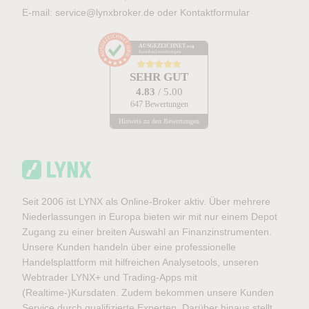
E-mail:
service@lynxbroker.de
oder
Kontaktformular
AUSGEZEICHNET
.org
Kundenbewertungen
SEHR GUT
4.83
/ 5.00
647 Bewertungen
Hinweis zu den Bewertungen
Seit 2006 ist LYNX als Online-Broker aktiv. Über mehrere
Niederlassungen in Europa bieten wir mit nur einem Depot
Zugang zu einer breiten Auswahl an Finanzinstrumenten.
Unsere Kunden handeln über eine professionelle
Handelsplattform mit hilfreichen Analysetools, unseren
Webtrader LYNX+ und Trading-Apps mit
(Realtime-)Kursdaten. Zudem bekommen unsere Kunden
Service durch qualifizierte Experten. Darüber hinaus stellt