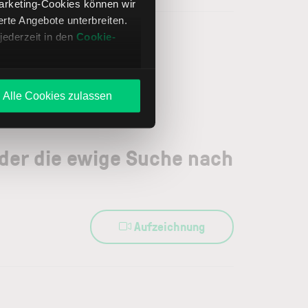
Marketing-Cookies können wir
te Angebote unterbreiten.
jederzeit in den
Cookie-
Alle Cookies zulassen
oder die ewige Suche nach
Aufzeichnung