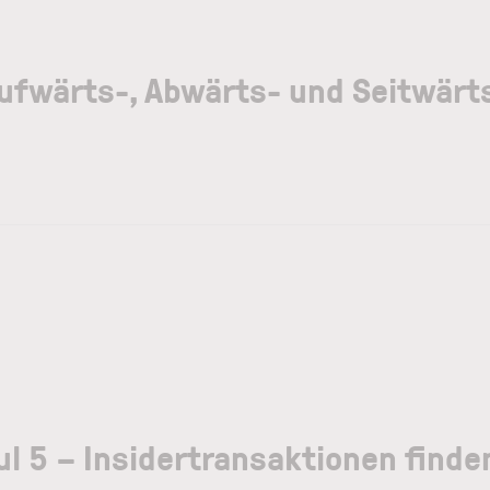
Aufwärts-, Abwärts- und Seitwär
 5 – Insidertransaktionen finden