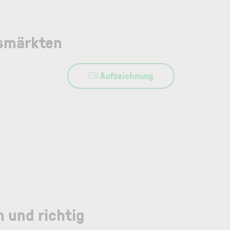
tsmärkten
Aufzeichnung
 und richtig