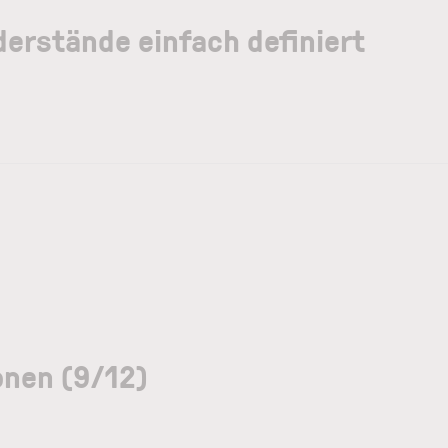
erstände einfach definiert
onen (9/12)