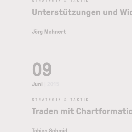
STRATEGIE & TAKTIK
Unterstützungen und Wid
Jörg Mahnert
09
Juni
| 2015
STRATEGIE & TAKTIK
Traden mit Chartformati
Tobias Schmid