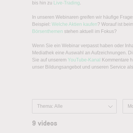
bis hin zu
Live-Trading
.
In unseren Webinaren greifen wir häufige Frage
Beispiel:
Welche Aktien kaufen
? Worauf ist bei
Börsenthemen
stehen aktuell im Fokus?
Wenn Sie ein Webinar verpasst haben oder Inha
Mediathek eine Auswahl an Aufzeichnungen. Di
Sie auf unserem
YouTube-Kanal
Kommentare hin
unser Bildungsangebot und unseren Service al
Thema: Alle
Mo
9
videos