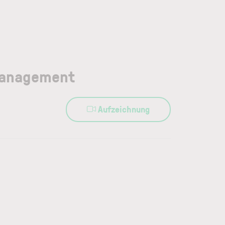
rmanagement
Aufzeichnung