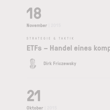
18
November
| 2015
STRATEGIE & TAKTIK
ETFs – Handel eines komp
Dirk Friczewsky
21
Oktober
| 2015