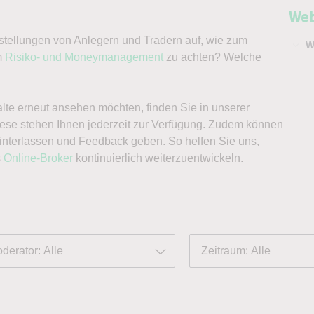
Web
stellungen von Anlegern und Tradern auf, wie zum
W
m
Risiko- und Moneymanagement
zu achten? Welche
lte erneut ansehen möchten, finden Sie in unserer
ese stehen Ihnen jederzeit zur Verfügung. Zudem können
terlassen und Feedback geben. So helfen Sie uns,
s
Online-Broker
kontinuierlich weiterzuentwickeln.
derator: Alle
Zeitraum: Alle