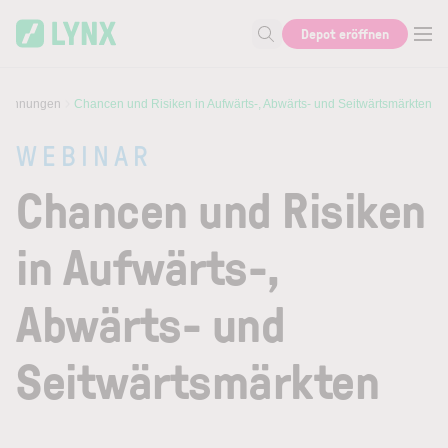
Skip to main content
Depot eröffnen
Suche nach Aktie, Autor...
eichnungen
Chancen und Risiken in Aufwärts-, Abwärts- und Seitwärtsmärkten
WEBINAR
Chancen und Risiken
in Aufwärts-,
Abwärts- und
Seitwärtsmärkten