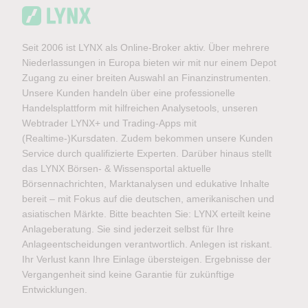
Seit 2006 ist LYNX als Online-Broker aktiv. Über mehrere
Niederlassungen in Europa bieten wir mit nur einem Depot
Zugang zu einer breiten Auswahl an Finanzinstrumenten.
Unsere Kunden handeln über eine professionelle
Handelsplattform mit hilfreichen Analysetools, unseren
Webtrader LYNX+ und Trading-Apps mit
(Realtime-)Kursdaten. Zudem bekommen unsere Kunden
Service durch qualifizierte Experten. Darüber hinaus stellt
das LYNX Börsen- & Wissensportal aktuelle
Börsennachrichten, Marktanalysen und edukative Inhalte
bereit – mit Fokus auf die deutschen, amerikanischen und
asiatischen Märkte. Bitte beachten Sie: LYNX erteilt keine
Anlageberatung. Sie sind jederzeit selbst für Ihre
Anlageentscheidungen verantwortlich. Anlegen ist riskant.
Ihr Verlust kann Ihre Einlage übersteigen. Ergebnisse der
Vergangenheit sind keine Garantie für zukünftige
Entwicklungen.