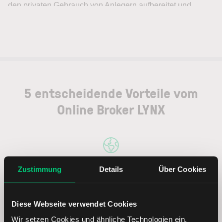
5 entscheidende Vorteile vom
Online Broker LYNX
Zustimmung
Details
Über Cookies
Weltweites Handeln
Diese Webseite verwendet Cookies
Wir setzen Cookies und ähnliche Technologien ein.