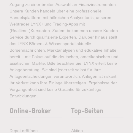
Zugang zu einer breiten Auswahl an Finanzinstrumenten.
Unsere Kunden handeln über eine professionelle
Handelsplattform mit hilfreichen Analysetools, unseren
Webtrader LYNX+ und Trading-Apps mit
(Realtime-)Kursdaten. Zudem bekommen unsere Kunden
Service durch qualifizierte Experten. Darüber hinaus stellt
das LYNX Börsen- & Wissensportal aktuelle
Börsennachrichten, Marktanalysen und edukative Inhalte
bereit – mit Fokus auf die deutschen, amerikanischen und
asiatischen Märkte. Bitte beachten Sie: LYNX erteilt keine
Anlageberatung. Sie sind jederzeit selbst für Ihre
Anlageentscheidungen verantwortlich. Anlegen ist riskant.
Ihr Verlust kann Ihre Einlage übersteigen. Ergebnisse der
Vergangenheit sind keine Garantie für zukünftige
Entwicklungen.
Online-Broker
Top-Seiten
Depot eröffnen
Aktien