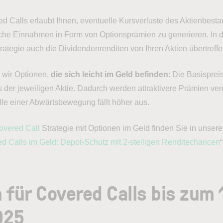
ed Calls erlaubt Ihnen, eventuelle Kursverluste des Aktienbesta
che Einnahmen in Form von Optionsprämien zu generieren. In 
rategie auch die Dividendenrenditen von Ihren Aktien übertreffe
n wir Optionen,
die sich leicht im Geld befinden
: Die Basisprei
s der jeweiligen Aktie. Dadurch werden attraktivere Prämien ve
lle einer Abwärtsbewegung fällt höher aus.
overed Call
Strategie mit Optionen im Geld finden Sie in unsere
ed Calls im Geld: Depot-Schutz mit 2-stelligen Renditechancen
“
 für Covered Calls bis zum 
025