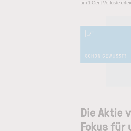
um 1 Cent Verluste erlei
SCHON GEWUSST?
Die Aktie 
Fokus für 