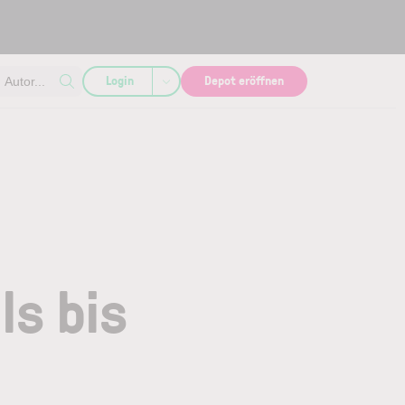
Login
Depot eröffnen
Autor...
ls bis