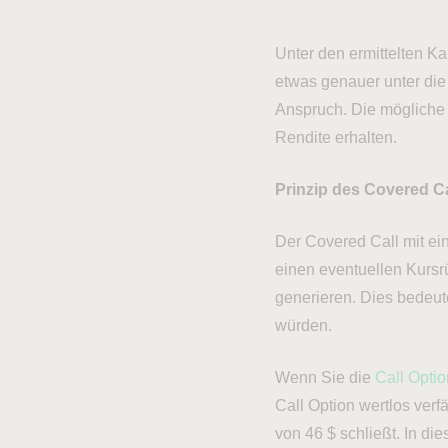
Unter den ermittelten K
etwas genauer unter die
Anspruch. Die mögliche jä
Rendite erhalten.
Prinzip des Covered C
Der Covered Call mit ein
einen eventuellen Kursr
generieren. Dies bedeut
würden.
Wenn Sie die
Call Optio
Call Option wertlos verfä
von 46 $ schließt. In di