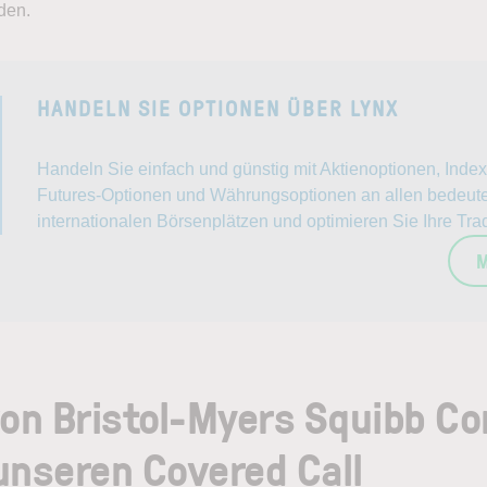
den.
HANDELN SIE OPTIONEN ÜBER LYNX
Handeln Sie einfach und günstig mit Aktienoptionen, Inde
Futures-Optionen und Währungsoptionen an allen bedeut
internationalen Börsenplätzen und optimieren Sie Ihre Trad
M
von Bristol-Myers Squibb C
unseren Covered Call