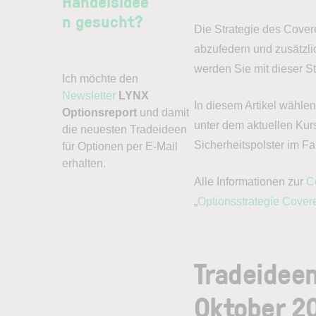
Handelsidee
n gesucht?
Die Strategie des Cover
abzufedern und zusätzli
werden Sie mit dieser St
Ich möchte den
Newsletter
LYNX
In diesem Artikel wähle
Optionsreport
und damit
unter dem aktuellen Kur
die neuesten Tradeideen
Sicherheitspolster im Fa
für Optionen per E-Mail
erhalten.
Alle Informationen zur
C
„
Optionsstrategie Cover
Tradeideen
Oktober 2