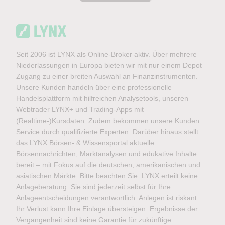
Seit 2006 ist LYNX als Online-Broker aktiv. Über mehrere
Niederlassungen in Europa bieten wir mit nur einem Depot
Zugang zu einer breiten Auswahl an Finanzinstrumenten.
Unsere Kunden handeln über eine professionelle
Handelsplattform mit hilfreichen Analysetools, unseren
Webtrader LYNX+ und Trading-Apps mit
(Realtime-)Kursdaten. Zudem bekommen unsere Kunden
Service durch qualifizierte Experten. Darüber hinaus stellt
das LYNX Börsen- & Wissensportal aktuelle
Börsennachrichten, Marktanalysen und edukative Inhalte
bereit – mit Fokus auf die deutschen, amerikanischen und
asiatischen Märkte. Bitte beachten Sie: LYNX erteilt keine
Anlageberatung. Sie sind jederzeit selbst für Ihre
Anlageentscheidungen verantwortlich. Anlegen ist riskant.
Ihr Verlust kann Ihre Einlage übersteigen. Ergebnisse der
Vergangenheit sind keine Garantie für zukünftige