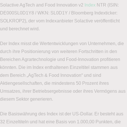
Solactive AgTech and Food Innovation v2
Index
NTR (ISIN:
DE000SL0D1Y8 / WKN: SL0D1Y / Bloomberg Indexticker:
SOLKROP2), der vom Indexanbieter Solactive veröffentlicht
und berechnet wird.
Der Index misst die Wertentwicklungen von Unternehmen, die
durch ihre Positionierung von weiteren Fortschritten in den
Bereichen Agrartechnologie und Food-Innovation profitieren
könnten. Die im Index enthaltenen Einzeltitel stammen aus
dem Bereich „AgTech & Food Innovation“ und sind
Aktiengesellschaften, die mindestens 50 Prozent ihres
Umsatzes, ihrer Betriebsergebnisse oder ihres Vermögens aus
diesem Sektor generieren.
Die Basiswährung des Index ist der US-Dollar. Er besteht aus
32 Einzeltiteln und hat eine Basis von 1.000,00 Punkten, die