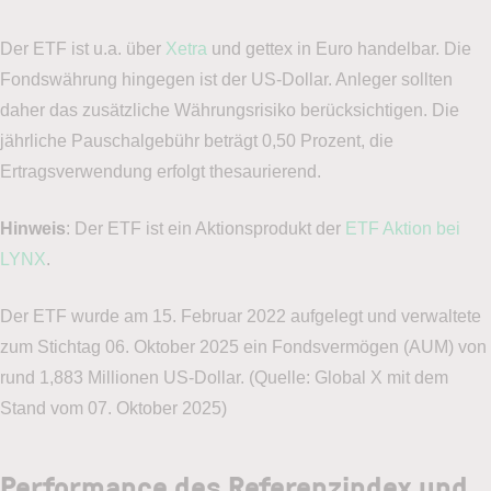
Der ETF ist u.a. über
Xetra
und gettex in Euro handelbar. Die
Fondswährung hingegen ist der US-Dollar. Anleger sollten
daher das zusätzliche Währungsrisiko berücksichtigen. Die
jährliche Pauschalgebühr beträgt 0,50 Prozent, die
Ertragsverwendung erfolgt thesaurierend.
Hinweis
: Der ETF ist ein Aktionsprodukt der
ETF Aktion bei
LYNX
.
Der ETF wurde am 15. Februar 2022 aufgelegt und verwaltete
zum Stichtag 06. Oktober 2025 ein Fondsvermögen (AUM) von
rund 1,883 Millionen US-Dollar. (Quelle: Global X mit dem
Stand vom 07. Oktober 2025)
Performance des Referenzindex und