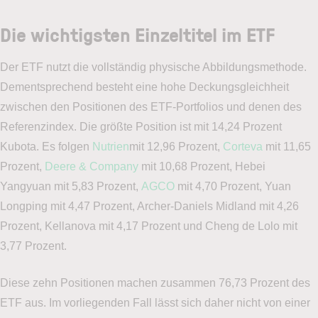
Die wichtigsten Einzeltitel im ETF
Der ETF nutzt die vollständig physische Abbildungsmethode.
Dementsprechend besteht eine hohe Deckungsgleichheit
zwischen den Positionen des ETF-Portfolios und denen des
Referenzindex. Die größte Position ist mit 14,24 Prozent
Kubota. Es folgen
Nutrien
mit 12,96 Prozent,
Corteva
mit 11,65
Prozent,
Deere & Company
mit 10,68 Prozent, Hebei
Yangyuan mit 5,83 Prozent,
AGCO
mit 4,70 Prozent, Yuan
Longping mit 4,47 Prozent, Archer-Daniels Midland mit 4,26
Prozent, Kellanova mit 4,17 Prozent und Cheng de Lolo mit
3,77 Prozent.
Diese zehn Positionen machen zusammen 76,73 Prozent des
ETF aus. Im vorliegenden Fall lässt sich daher nicht von einer