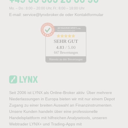
Mo. – Do.: 8:00 – 20:00 Uhr, Fr.: 8:00 – 18:00 Uhr
E-mail:
service@lynxbroker.de
oder
Kontaktformular
AUSGEZEICHNET
.org
Kundenbewertungen
SEHR GUT
4.83
/ 5.00
647 Bewertungen
Hinweis zu den Bewertungen
Seit 2006 ist LYNX als Online-Broker aktiv. Über mehrere
Niederlassungen in Europa bieten wir mit nur einem Depot
Zugang zu einer breiten Auswahl an Finanzinstrumenten.
Unsere Kunden handeln über eine professionelle
Handelsplattform mit hilfreichen Analysetools, unseren
Webtrader LYNX+ und Trading-Apps mit