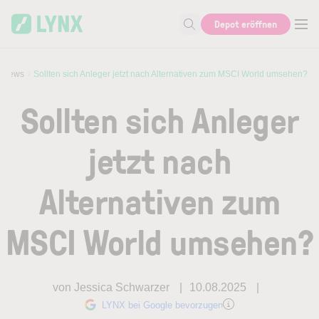
Skip to main content
Depot eröffnen
Suche nach Aktie, Autor...
rviews
Sollten sich Anleger jetzt nach Alternativen zum MSCI World umsehen?
Sollten sich Anleger
jetzt nach
Alternativen zum
MSCI World umsehen?
von Jessica Schwarzer
10.08.2025
LYNX bei Google bevorzugen