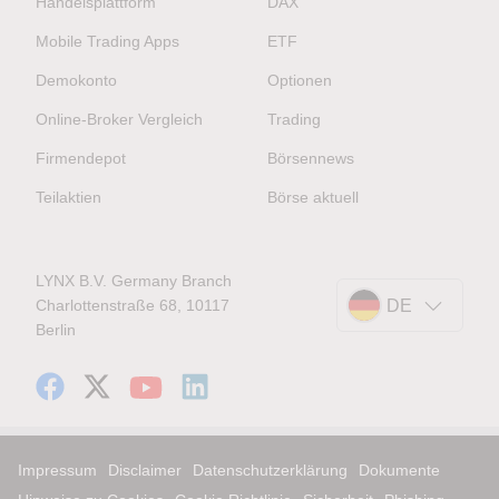
Handelsplattform
DAX
Mobile Trading Apps
ETF
Demokonto
Optionen
Online-Broker Vergleich
Trading
Firmendepot
Börsennews
Teilaktien
Börse aktuell
LYNX B.V. Germany Branch
Charlottenstraße 68, 10117
DE
Berlin
Impressum
Disclaimer
Datenschutzerklärung
Dokumente