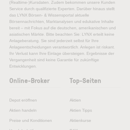
(Realtime-)Kursdaten. Zudem bekommen unsere Kunden
Service durch qualifizierte Experten. Darüber hinaus stellt
das LYNX Börsen- & Wissensportal aktuelle
Börsennachrichten, Marktanalysen und edukative Inhalte
bereit – mit Fokus auf die deutschen, amerikanischen und
asiatischen Märkte. Bitte beachten Sie: LYNX erteilt keine
Anlageberatung. Sie sind jederzeit selbst für Ihre
Anlageentscheidungen verantwortlich. Anlegen ist riskant.
Ihr Verlust kann Ihre Einlage übersteigen. Ergebnisse der
Vergangenheit sind keine Garantie für zukünftige
Entwicklungen.
Online-Broker
Top-Seiten
Depot eröffnen
Aktien
Aktien handeln
Aktien Tipps
Preise und Konditionen
Aktienkurse