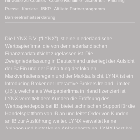
Hinweise zu Cookies
Cookie Richtlinie
Sicherheit
Phishing
Presse
Karriere
IBKR
Affiliate Partnerprogramm
Barrierefreiheitserklärung