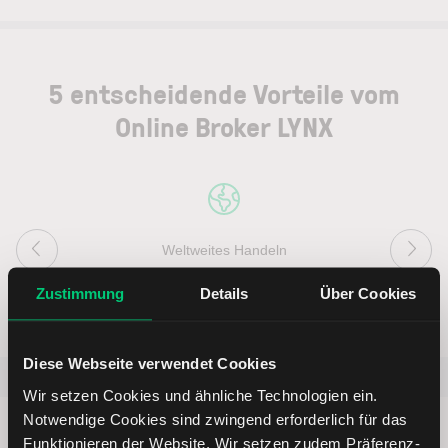
5 entscheidende Vorteile vom
Online Broker LYNX
Weltweites Handeln
Zustimmung
Details
Über Cookies
Diese Webseite verwendet Cookies
Beliebt
ETR:PLUN
Aktien im F
Wir setzen Cookies und ähnliche Technologien ein.
Notwendige Cookies sind zwingend erforderlich für das
Funktionieren der Website. Wir setzen zudem Präferenz-