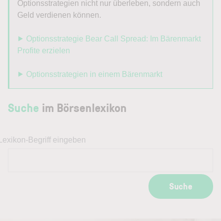
Optionsstrategien nicht nur überleben, sondern auch
Geld verdienen können.
⯈ Optionsstrategie Bear Call Spread: Im Bärenmarkt
Profite erzielen
⯈ Optionsstrategien in einem Bärenmarkt
Suche
im Börsenlexikon
Lexikon-Begriff eingeben
Suche