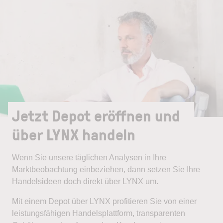
Jetzt Depot eröffnen und
über LYNX handeln
Wenn Sie unsere täglichen Analysen in Ihre
Marktbeobachtung einbeziehen, dann setzen Sie Ihre
Handelsideen doch direkt über LYNX um.
Mit einem Depot über LYNX profitieren Sie von einer
leistungsfähigen Handelsplattform, transparenten