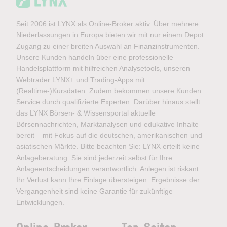
Seit 2006 ist LYNX als Online-Broker aktiv. Über mehrere
Niederlassungen in Europa bieten wir mit nur einem Depot
Zugang zu einer breiten Auswahl an Finanzinstrumenten.
Unsere Kunden handeln über eine professionelle
Handelsplattform mit hilfreichen Analysetools, unseren
Webtrader LYNX+ und Trading-Apps mit
(Realtime-)Kursdaten. Zudem bekommen unsere Kunden
Service durch qualifizierte Experten. Darüber hinaus stellt
das LYNX Börsen- & Wissensportal aktuelle
Börsennachrichten, Marktanalysen und edukative Inhalte
bereit – mit Fokus auf die deutschen, amerikanischen und
asiatischen Märkte. Bitte beachten Sie: LYNX erteilt keine
Anlageberatung. Sie sind jederzeit selbst für Ihre
Anlageentscheidungen verantwortlich. Anlegen ist riskant.
Ihr Verlust kann Ihre Einlage übersteigen. Ergebnisse der
Vergangenheit sind keine Garantie für zukünftige
Entwicklungen.
Online-Broker
Top-Seiten