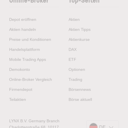
Depot eröffnen
Aktien
Aktien handeln
Aktien Tipps
Preise und Konditionen
Aktienkurse
Handelsplattform
DAX
Mobile Trading Apps
ETF
Demokonto
Optionen
Online-Broker Vergleich
Trading
Firmendepot
Börsennews
Teilaktien
Börse aktuell
LYNX B.V. Germany Branch
Charlottenstraße 68, 10117
DE