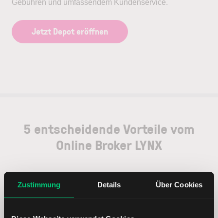
Gebühren und umfassendem Kundenservice.
Jetzt Depot eröffnen
5 entscheidende Vorteile vom
Online Broker LYNX
Zustimmung
Details
Über Cookies
Weltweites Handeln