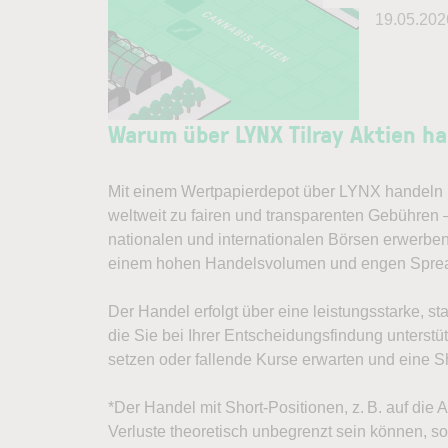
19.05.202
Warum über LYNX Tilray Aktien h
Mit einem Wertpapierdepot über LYNX handeln S
weltweit zu fairen und transparenten Gebühren 
nationalen und internationalen Börsen erwerben
einem hohen Handelsvolumen und engen Spre
Der Handel erfolgt über eine leistungsstarke, st
die Sie bei Ihrer Entscheidungsfindung unterst
setzen oder fallende Kurse erwarten und eine Sh
*Der Handel mit Short-Positionen, z. B. auf die 
Verluste theoretisch unbegrenzt sein können, sol