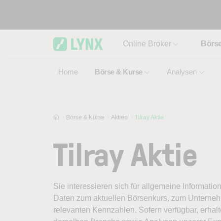
Skip to main content
Online Broker
Börs
Home
Börse & Kurse
Analysen
Börse & Kurse
Aktien
Tilray Aktie
Tilray Aktie
Sie interessieren sich für allgemeine Information
Daten zum aktuellen Börsenkurs, zum Unternehm
relevanten Kennzahlen. Sofern verfügbar, erhal