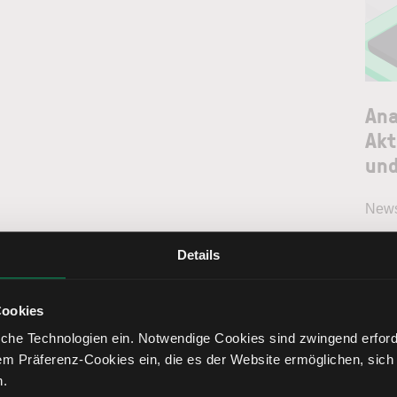
Ana
Akt
und
News
Details
Cookies
che Technologien ein. Notwendige Cookies sind zwingend erforde
em Präferenz-Cookies ein, die es der Website ermöglichen, sich
n.