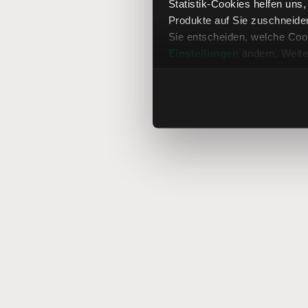
Statistik-Cookies helfen uns
Produkte auf Sie zuschneide
Sie entscheiden, welche Cook
Einstellungen
ändern. Weite