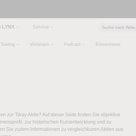
e LYNX
Service
Suche nach Aktie, 
Trading
Webinare
Podcast
Börsennews
en zur Tilray Aktie? Auf dieser Seite finden Sie objektive
ensprofil, zur historischen Kursentwicklung und zu
ten Sie zudem Informationen zu vergleichbaren Aktien aus