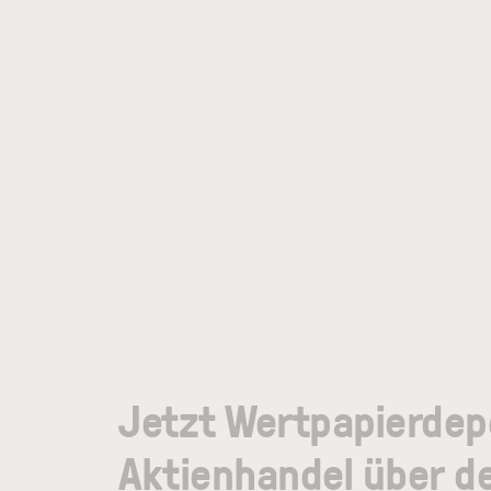
Jetzt Wertpapierdep
Aktienhandel über d