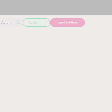
Login
Depot eröffnen
Autor...