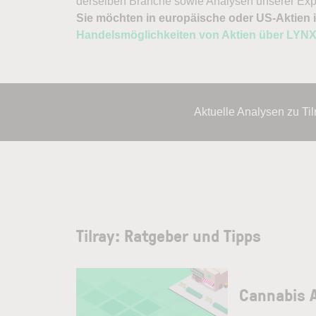
derselben Branche sowie Analysen unserer Exp
Sie möchten in europäische oder US-Aktien i
Handelsmöglichkeiten von Aktien über LYN
Aktuelle Analysen zu Ti
Tilray: Ratgeber und Tipps
Cannabis 