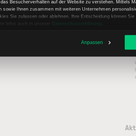
, das Besucherverhalten auf der Website zu verstehen. Mittels 
n sowie Ihnen zusammen mit weiteren Unternehmen personalisier
ies Sie zulassen oder ablehnen. Ihre Entscheidung können Sie 
re Infos auch in unserer
Datenschutzerklärung
.
Anpassen
Akt