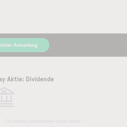
letter-Anmeldung
ray Aktie: Dividende
Für dieses Unternehmen liegen keine