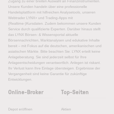
Zugang zu einer breiten Auswahl an Finanzinstrumenten.
Unsere Kunden handeln über eine professionelle
Handelsplattform mit hilfreichen Analysetools, unseren
Webtrader LYNX+ und Trading-Apps mit
(Realtime-)Kursdaten. Zudem bekommen unsere Kunden
Service durch qualifizierte Experten. Darüber hinaus stellt
das LYNX Börsen- & Wissensportal aktuelle
Börsennachrichten, Marktanalysen und edukative Inhalte
bereit – mit Fokus auf die deutschen, amerikanischen und
asiatischen Märkte. Bitte beachten Sie: LYNX erteilt keine
Anlageberatung. Sie sind jederzeit selbst für Ihre
Anlageentscheidungen verantwortlich. Anlegen ist riskant.
Ihr Verlust kann Ihre Einlage übersteigen. Ergebnisse der
Vergangenheit sind keine Garantie für zukünftige
Entwicklungen.
Online-Broker
Top-Seiten
Depot eröffnen
Aktien