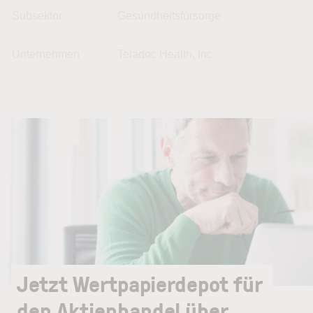
Subsektor
Gesundheitsfürsorge
Unternehmen
Teladoc Health, Inc.
Jetzt Wertpapierdepot für
den Aktienhandel über