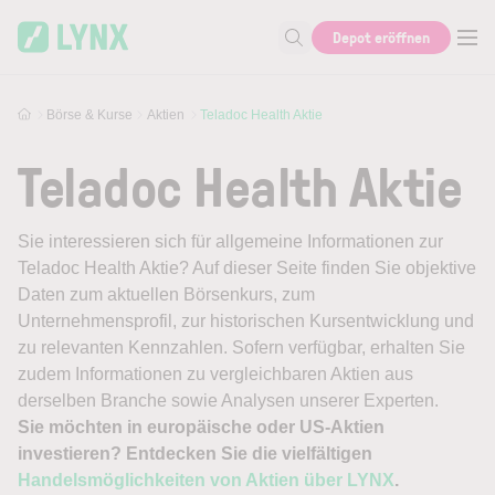
Skip to main content
Depot eröffnen
Suche nach Aktie, Autor...
Börse & Kurse
Aktien
Teladoc Health Aktie
Teladoc Health Aktie
Sie interessieren sich für allgemeine Informationen zur
Teladoc Health Aktie? Auf dieser Seite finden Sie objektive
Daten zum aktuellen Börsenkurs, zum
Unternehmensprofil, zur historischen Kursentwicklung und
zu relevanten Kennzahlen. Sofern verfügbar, erhalten Sie
zudem Informationen zu vergleichbaren Aktien aus
derselben Branche sowie Analysen unserer Experten.
Sie möchten in europäische oder US-Aktien
investieren? Entdecken Sie die vielfältigen
Handelsmöglichkeiten von Aktien über LYNX
.