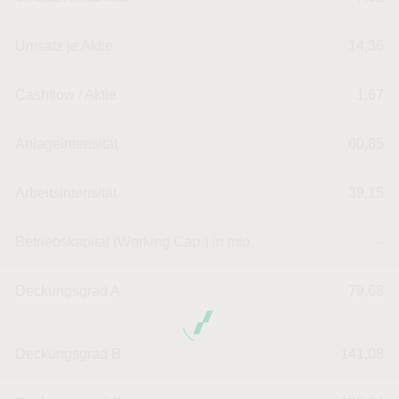
Umsatz je Aktie
14,36
Cashflow / Aktie
1,67
Anlageintensität
60,85
Arbeitsintensität
39,15
Betriebskapital (Working Cap.) in mio.
--
Deckungsgrad A
79,68
Deckungsgrad B
141,08