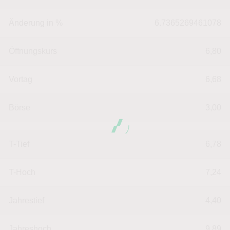
Änderung in %
6.7365269461078
Öffnungskurs
6,80
Vortag
6,68
Börse
3,00
T-Tief
6,78
T-Hoch
7,24
Jahrestief
4,40
Jahreshoch
9,89