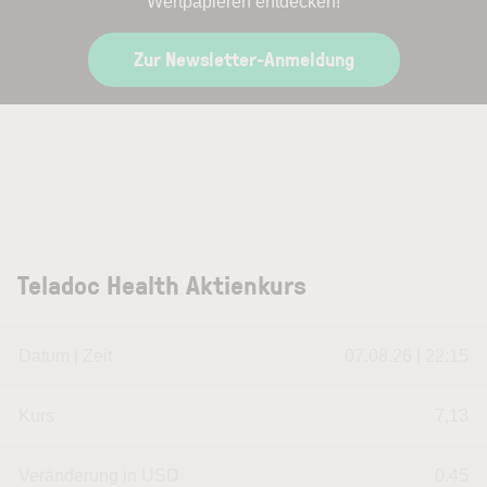
Wertpapieren entdecken!
Zur Newsletter-Anmeldung
Teladoc Health Aktienkurs
Datum | Zeit
07.08.26 | 22:15
Kurs
7,13
Veränderung in USD
0.45