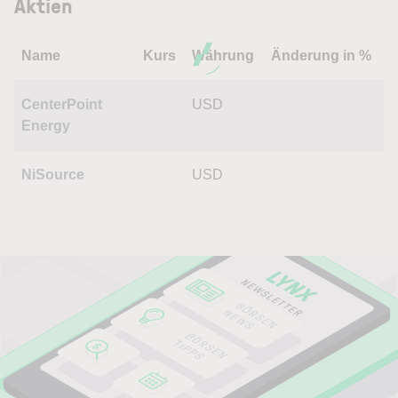
Aktien
Name
Kurs
Währung
Änderung in %
CenterPoint
USD
Energy
NiSource
USD