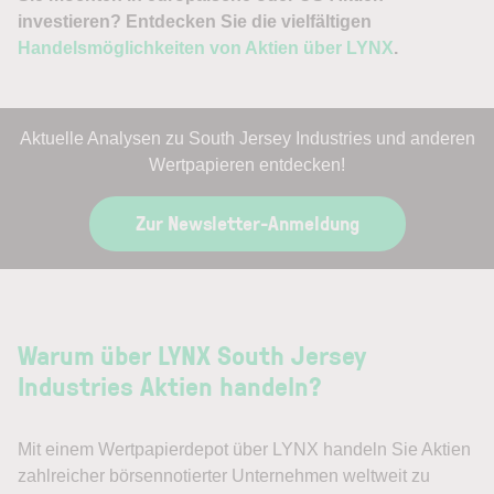
investieren? Entdecken Sie die vielfältigen
Handelsmöglichkeiten von Aktien über LYNX
.
Aktuelle Analysen zu South Jersey Industries und anderen
Wertpapieren entdecken!
Zur Newsletter-Anmeldung
Warum über LYNX South Jersey
Industries Aktien handeln?
Mit einem Wertpapierdepot über LYNX handeln Sie Aktien
zahlreicher börsennotierter Unternehmen weltweit zu