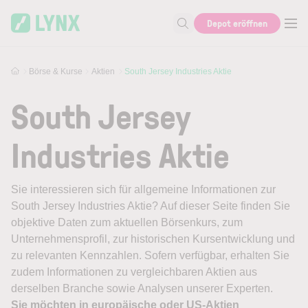
Skip to main content
Depot eröffnen
Suche nach Aktie, Autor...
Börse & Kurse
Aktien
South Jersey Industries Aktie
South Jersey
Industries Aktie
Sie interessieren sich für allgemeine Informationen zur
South Jersey Industries Aktie? Auf dieser Seite finden Sie
objektive Daten zum aktuellen Börsenkurs, zum
Unternehmensprofil, zur historischen Kursentwicklung und
zu relevanten Kennzahlen. Sofern verfügbar, erhalten Sie
zudem Informationen zu vergleichbaren Aktien aus
derselben Branche sowie Analysen unserer Experten.
Sie möchten in europäische oder US-Aktien