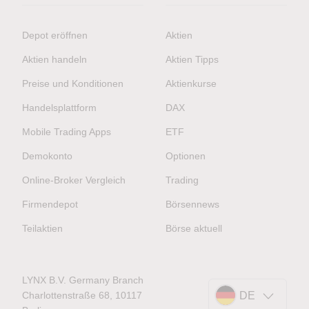
Depot eröffnen
Aktien
Aktien handeln
Aktien Tipps
Preise und Konditionen
Aktienkurse
Handelsplattform
DAX
Mobile Trading Apps
ETF
Demokonto
Optionen
Online-Broker Vergleich
Trading
Firmendepot
Börsennews
Teilaktien
Börse aktuell
LYNX B.V. Germany Branch
Charlottenstraße 68, 10117
DE