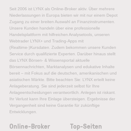
Seit 2006 ist LYNX als Online-Broker aktiv. Über mehrere
Niederlassungen in Europa bieten wir mit nur einem Depot
Zugang zu einer breiten Auswahl an Finanzinstrumenten.
Unsere Kunden handeln über eine professionelle
Handelsplattform mit hilfreichen Analysetools, unseren
Webtrader LYNX+ und Trading-Apps mit
(Realtime-)Kursdaten. Zudem bekommen unsere Kunden
Service durch qualifizierte Experten. Darüber hinaus stellt
das LYNX Börsen- & Wissensportal aktuelle
Börsennachrichten, Marktanalysen und edukative Inhalte
bereit – mit Fokus auf die deutschen, amerikanischen und
asiatischen Märkte. Bitte beachten Sie: LYNX erteilt keine
Anlageberatung. Sie sind jederzeit selbst für Ihre
Anlageentscheidungen verantwortlich. Anlegen ist riskant.
Ihr Verlust kann Ihre Einlage übersteigen. Ergebnisse der
Vergangenheit sind keine Garantie für zukünftige
Entwicklungen.
Online-Broker
Top-Seiten