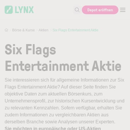
Skip to main content
Depot eröffnen
Suche nach Aktie, Autor...
Börse & Kurse
Aktien
Six Flags Entertainment Aktie
Six Flags
Entertainment Aktie
Sie interessieren sich für allgemeine Informationen zur Six
Flags Entertainment Aktie? Auf dieser Seite finden Sie
objektive Daten zum aktuellen Börsenkurs, zum
Unternehmensprofil, zur historischen Kursentwicklung und
zu relevanten Kennzahlen. Sofern verfügbar, erhalten Sie
zudem Informationen zu vergleichbaren Aktien aus
derselben Branche sowie Analysen unserer Experten.
Sie möchten in europäische oder US-Aktien