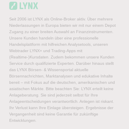
Seit 2006 ist LYNX als Online-Broker aktiv. Über mehrere
Niederlassungen in Europa bieten wir mit nur einem Depot
Zugang zu einer breiten Auswahl an Finanzinstrumenten.
Unsere Kunden handeln über eine professionelle
Handelsplattform mit hilfreichen Analysetools, unseren
Webtrader LYNX+ und Trading-Apps mit
(Realtime-)Kursdaten. Zudem bekommen unsere Kunden
Service durch qualifizierte Experten. Darüber hinaus stellt
das LYNX Börsen- & Wissensportal aktuelle
Börsennachrichten, Marktanalysen und edukative Inhalte
bereit – mit Fokus auf die deutschen, amerikanischen und
asiatischen Märkte. Bitte beachten Sie: LYNX erteilt keine
Anlageberatung. Sie sind jederzeit selbst für Ihre
Anlageentscheidungen verantwortlich. Anlegen ist riskant.
Ihr Verlust kann Ihre Einlage übersteigen. Ergebnisse der
Vergangenheit sind keine Garantie für zukünftige
Entwicklungen.