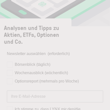
Analysen und Tipps zu
Aktien, ETFs, Optionen
und Co.
Newsletter auswählen
(erforderlich)
Börsenblick (täglich)
Wochenausblick (wöchentlich)
Optionsreport (mehrmals pro Woche)
Ich stimme zu, dass LYNX mir den/die