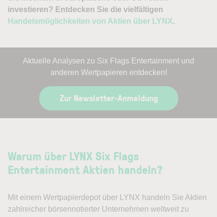
investieren? Entdecken Sie die vielfältigen
Handelsmöglichkeiten von Aktien über LYNX
.
Aktuelle Analysen zu Six Flags Entertainment und
anderen Wertpapieren entdecken!
Zur Newsletter-Anmeldung
Warum über LYNX Six Flags
Entertainment Aktien handeln?
Mit einem Wertpapierdepot über LYNX handeln Sie Aktien
zahlreicher börsennotierter Unternehmen weltweit zu