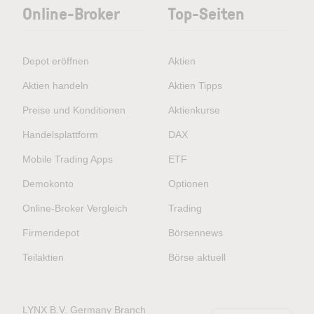
Online-Broker
Top-Seiten
Depot eröffnen
Aktien
Aktien handeln
Aktien Tipps
Preise und Konditionen
Aktienkurse
Handelsplattform
DAX
Mobile Trading Apps
ETF
Demokonto
Optionen
Online-Broker Vergleich
Trading
Firmendepot
Börsennews
Teilaktien
Börse aktuell
LYNX B.V. Germany Branch