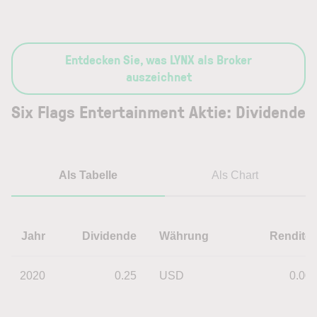
Entdecken Sie, was LYNX als Broker
auszeichnet
Six Flags Entertainment Aktie: Dividende
Als Tabelle
Als Chart
Jahr
Dividende
Währung
Rendite
2020
0.25
USD
0.00