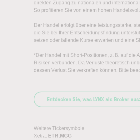
direkten Zugang zu nationalen und internation
So profitieren Sie von einem hohen Handelsvo
Der Handel erfolgt über eine leistungsstarke, st
die Sie bei Ihrer Entscheidungsfindung unterst
setzen oder fallende Kurse erwarten und eine Sh
*Der Handel mit Short-Positionen, z. B. auf die 
Risiken verbunden. Da Verluste theoretisch unbe
dessen Verlust Sie verkraften können. Bitte bea
Entdecken Sie, was LYNX als Broker au
Weitere Tickersymbole:
Xetra:
ETR:MGG