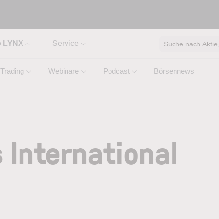
e LYNX
Service
Suche nach Aktie, 
Trading
Webinare
Podcast
Börsennews
International