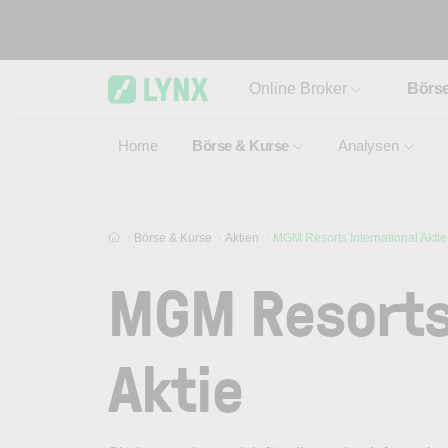
Skip to main content
Online Broker
Börs
Home
Börse & Kurse
Analysen
Börse & Kurse
Aktien
MGM Resorts International Aktie
MGM Resorts 
Aktie