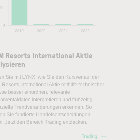
 Resorts International Aktie
lysieren
en Sie mit LYNX, wie Sie den Kursverlauf der
esorts International Aktie mithilfe technischer
yse besser einordnen, relevante
amentaldaten interpretieren und frühzeitig
nzielle Trendveränderungen erkennen. So
en Sie fundierte Handelsentscheidungen
en. Jetzt den Bereich Trading entdecken.
Trading