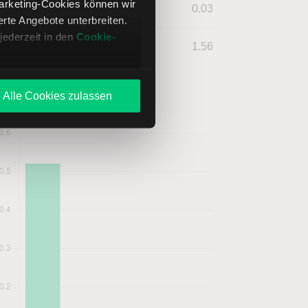
Marketing-Cookies können wir
2020
0.01
USD
0.03
te Angebote unterbreiten.
jederzeit in den
Cookie-
2019
0.52
USD
1.56
Alle Cookies zulassen