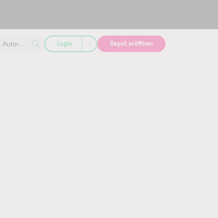
Login
Depot eröffnen
Autor...