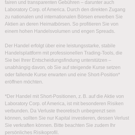
fairen und transparenten Gebühren – darunter auch
Laboratory Corp. of America. Durch den direkten Zugang
zu nationalen und internationalen Börsen erwerben Sie
Aktien an deren Heimatbörsen. So profitieren Sie von
einem hohen Handelsvolumen und engen Spreads.
Der Handel erfolgt über eine leistungsstarke, stabile
Handelsplattform mit professionellen Trading-Tools, die
Sie bei Ihrer Entscheidungsfindung unterstützen –
unabhängig davon, ob Sie auf steigende Kurse setzen
oder fallende Kurse erwarten und eine Short-Position*
eröffnen möchten.
*Der Handel mit Short-Positionen, z. B. auf die Aktie von
Laboratory Corp. of America, ist mit besonderen Risiken
verbunden. Da Verluste theoretisch unbegrenzt sein
können, sollten Sie nur Kapital investieren, dessen Verlust
Sie verkraften können. Bitte beachten Sie zudem Ihr
persönliches Risikoprofil.