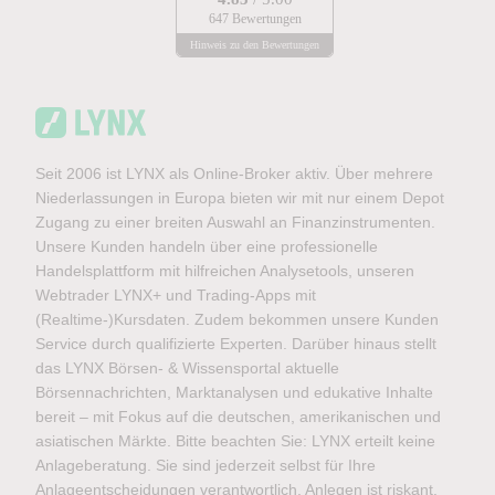
647 Bewertungen
Hinweis zu den Bewertungen
Seit 2006 ist LYNX als Online-Broker aktiv. Über mehrere
Niederlassungen in Europa bieten wir mit nur einem Depot
Zugang zu einer breiten Auswahl an Finanzinstrumenten.
Unsere Kunden handeln über eine professionelle
Handelsplattform mit hilfreichen Analysetools, unseren
Webtrader LYNX+ und Trading-Apps mit
(Realtime-)Kursdaten. Zudem bekommen unsere Kunden
Service durch qualifizierte Experten. Darüber hinaus stellt
das LYNX Börsen- & Wissensportal aktuelle
Börsennachrichten, Marktanalysen und edukative Inhalte
bereit – mit Fokus auf die deutschen, amerikanischen und
asiatischen Märkte. Bitte beachten Sie: LYNX erteilt keine
Anlageberatung. Sie sind jederzeit selbst für Ihre
Anlageentscheidungen verantwortlich. Anlegen ist riskant.