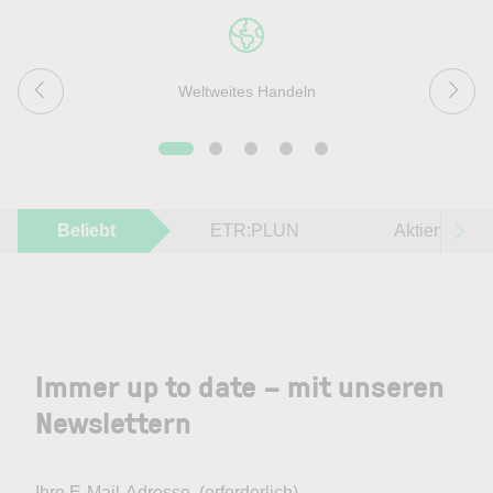
Weltweites Handeln
Beliebt
ETR:PLUN
Aktien im F
Immer up to date – mit unseren
Newslettern
Ihre E-Mail-Adresse
(erforderlich)