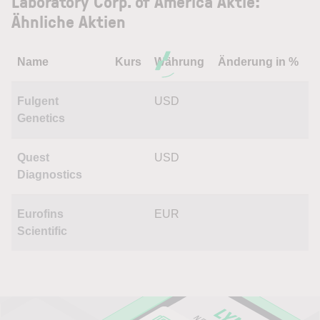
Laboratory Corp. of America Aktie:
Ähnliche Aktien
Name
Kurs
Währung
Änderung in %
Fulgent
USD
Genetics
Quest
USD
Diagnostics
Eurofins
EUR
Scientific