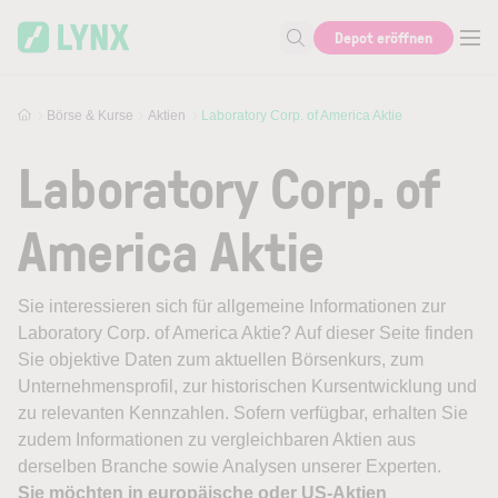
Skip to main content
Depot eröffnen
Suche nach Aktie, Autor...
Börse & Kurse
Aktien
Laboratory Corp. of America Aktie
Laboratory Corp. of
America Aktie
Sie interessieren sich für allgemeine Informationen zur
Laboratory Corp. of America Aktie? Auf dieser Seite finden
Sie objektive Daten zum aktuellen Börsenkurs, zum
Unternehmensprofil, zur historischen Kursentwicklung und
zu relevanten Kennzahlen. Sofern verfügbar, erhalten Sie
zudem Informationen zu vergleichbaren Aktien aus
derselben Branche sowie Analysen unserer Experten.
Sie möchten in europäische oder US-Aktien