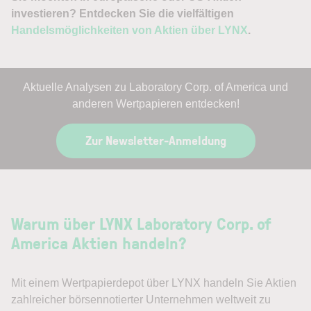
investieren? Entdecken Sie die vielfältigen
Handelsmöglichkeiten von Aktien über LYNX
.
Aktuelle Analysen zu Laboratory Corp. of America und
anderen Wertpapieren entdecken!
Zur Newsletter-Anmeldung
Warum über LYNX Laboratory Corp. of
America Aktien handeln?
Mit einem Wertpapierdepot über LYNX handeln Sie Aktien
zahlreicher börsennotierter Unternehmen weltweit zu