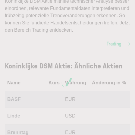
Koninklijke DSM Aktie mithilfe technischer Analyse besser
einordnen, relevante Fundamentaldaten interpretieren und
frühzeitig potenzielle Trendveränderungen erkennen. So
können Sie fundierte Handelsentscheidungen treffen. Jetzt
den Bereich Trading entdecken.
Trading
Koninklijke DSM Aktie: Ähnliche Aktien
Name
Kurs
Währung
Änderung in %
BASF
EUR
Linde
USD
Brenntag
EUR