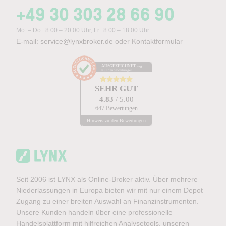
+49 30 303 28 66 90
Mo. – Do.: 8:00 – 20:00 Uhr, Fr.: 8:00 – 18:00 Uhr
E-mail:
service@lynxbroker.de
oder
Kontaktformular
AUSGEZEICHNET
.org
Kundenbewertungen
SEHR GUT
4.83
/ 5.00
647 Bewertungen
Hinweis zu den Bewertungen
Seit 2006 ist LYNX als Online-Broker aktiv. Über mehrere
Niederlassungen in Europa bieten wir mit nur einem Depot
Zugang zu einer breiten Auswahl an Finanzinstrumenten.
Unsere Kunden handeln über eine professionelle
Handelsplattform mit hilfreichen Analysetools, unseren