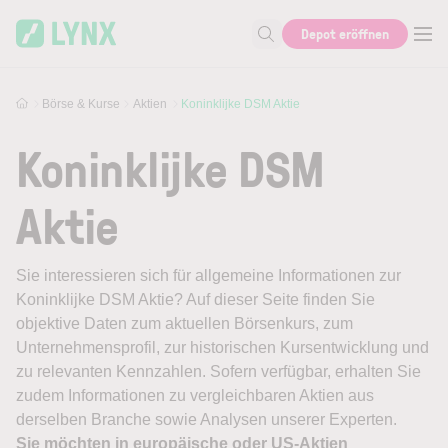
Skip to main content
Depot eröffnen
Suche nach Aktie, Autor...
Börse & Kurse
Aktien
Koninklijke DSM Aktie
Koninklijke DSM
Aktie
Sie interessieren sich für allgemeine Informationen zur
Koninklijke DSM Aktie? Auf dieser Seite finden Sie
objektive Daten zum aktuellen Börsenkurs, zum
Unternehmensprofil, zur historischen Kursentwicklung und
zu relevanten Kennzahlen. Sofern verfügbar, erhalten Sie
zudem Informationen zu vergleichbaren Aktien aus
derselben Branche sowie Analysen unserer Experten.
Sie möchten in europäische oder US-Aktien