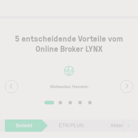
5 entscheidende Vorteile vom
Online Broker LYNX
Weltweites Handeln
Beliebt
ETR:PLUN
Aktien im F