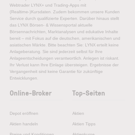
Webtrader LYNX+ und Trading-Apps mit
(Realtime-)Kursdaten. Zudem bekommen unsere Kunden
Service durch qualifizierte Experten. Darüber hinaus stellt
das LYNX Börsen- & Wissensportal aktuelle
Börsennachrichten, Marktanalysen und edukative Inhalte
bereit – mit Fokus auf die deutschen, amerikanischen und
asiatischen Märkte. Bitte beachten Sie: LYNX erteilt keine
Anlageberatung. Sie sind jederzeit selbst für Ihre
Anlageentscheidungen verantwortlich. Anlegen ist riskant.
Ihr Verlust kann Ihre Einlage übersteigen. Ergebnisse der
Vergangenheit sind keine Garantie für zukünftige
Entwicklungen.
Online-Broker
Top-Seiten
Depot eröffnen
Aktien
Aktien handeln
Aktien Tipps
Preise und Konditionen
Aktienkurse