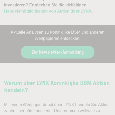
investieren? Entdecken Sie die vielfältigen
Handelsmöglichkeiten von Aktien über LYNX
.
Aktuelle Analysen zu Koninklijke DSM und anderen
Wertpapieren entdecken!
Zur Newsletter-Anmeldung
Warum über LYNX Koninklijke DSM Aktien
handeln?
Mit einem Wertpapierdepot über LYNX handeln Sie Aktien
zahlreicher börsennotierter Unternehmen weltweit zu