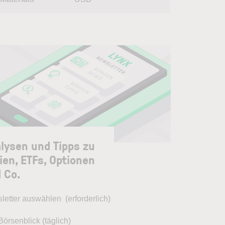
lysen und Tipps zu
ien, ETFs, Optionen
 Co.
letter auswählen
(erforderlich)
Börsenblick (täglich)