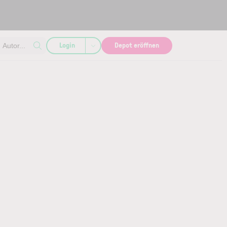
Login
Depot eröffnen
Autor...