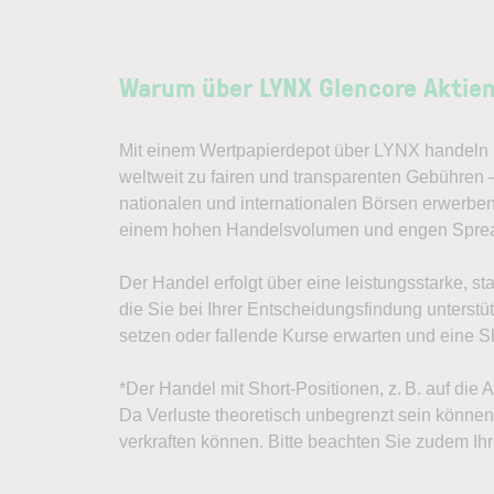
Warum über LYNX Glencore Aktie
Mit einem Wertpapierdepot über LYNX handeln S
weltweit zu fairen und transparenten Gebühren 
nationalen und internationalen Börsen erwerben
einem hohen Handelsvolumen und engen Spre
Der Handel erfolgt über eine leistungsstarke, st
die Sie bei Ihrer Entscheidungsfindung unterst
setzen oder fallende Kurse erwarten und eine Sh
*Der Handel mit Short-Positionen, z. B. auf die
Da Verluste theoretisch unbegrenzt sein können, 
verkraften können. Bitte beachten Sie zudem Ihr 