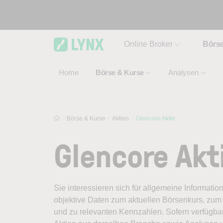
Skip to main content
Online Broker
Börs
Home
Börse & Kurse
Analysen
Börse & Kurse
Aktien
Glencore Aktie
Glencore Akt
Sie interessieren sich für allgemeine Informatio
objektive Daten zum aktuellen Börsenkurs, zum 
und zu relevanten Kennzahlen. Sofern verfügbar