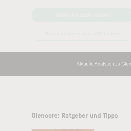
Aktie über LYNX+ kaufen
Warum Glencore über LYNX handeln
Aktuelle Analysen zu Gle
Glencore: Ratgeber und Tipps