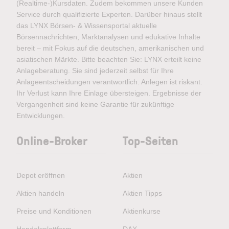
(Realtime-)Kursdaten. Zudem bekommen unsere Kunden
Service durch qualifizierte Experten. Darüber hinaus stellt
das LYNX Börsen- & Wissensportal aktuelle
Börsennachrichten, Marktanalysen und edukative Inhalte
bereit – mit Fokus auf die deutschen, amerikanischen und
asiatischen Märkte. Bitte beachten Sie: LYNX erteilt keine
Anlageberatung. Sie sind jederzeit selbst für Ihre
Anlageentscheidungen verantwortlich. Anlegen ist riskant.
Ihr Verlust kann Ihre Einlage übersteigen. Ergebnisse der
Vergangenheit sind keine Garantie für zukünftige
Entwicklungen.
Online-Broker
Top-Seiten
Depot eröffnen
Aktien
Aktien handeln
Aktien Tipps
Preise und Konditionen
Aktienkurse