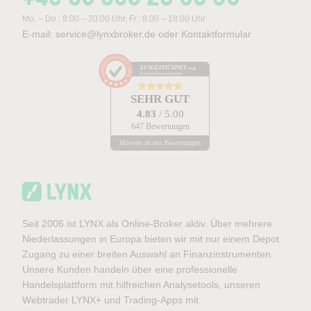
Mo. – Do.: 8:00 – 20:00 Uhr, Fr.: 8:00 – 18:00 Uhr
E-mail:
service@lynxbroker.de
oder
Kontaktformular
AUSGEZEICHNET
.org
Kundenbewertungen
SEHR GUT
4.83
/ 5.00
647 Bewertungen
Hinweis zu den Bewertungen
Seit 2006 ist LYNX als Online-Broker aktiv. Über mehrere
Niederlassungen in Europa bieten wir mit nur einem Depot
Zugang zu einer breiten Auswahl an Finanzinstrumenten.
Unsere Kunden handeln über eine professionelle
Handelsplattform mit hilfreichen Analysetools, unseren
Webtrader LYNX+ und Trading-Apps mit