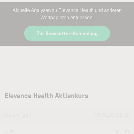
Aktuelle Analysen zu Elevance Health und anderen
Wertpapieren entdecken!
Zur Newsletter-Anmeldung
Elevance Health Aktienkurs
Datum | Zeit
06.08.26 | 22:15
Kurs
391,40