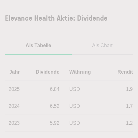
Elevance Health Aktie: Dividende
Als Tabelle
Als Chart
Jahr
Dividende
Währung
Rendite
2025
6.84
USD
1.95
2024
6.52
USD
1.77
2023
5.92
USD
1.26