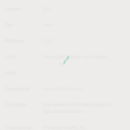
Symbol
ELV
Typ
Aktie
Währung
USD
Land
Vereinigte Staaten von Amerika
Index
--
Supersektor
Gesundheitswesen
Subsektor
Management-Dienstleistungen im
Gesundheitswesen
Unternehmen
Elevance Health, Inc.