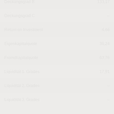
Deckungsgrad B
133,17
Deckungsgrad C
--
Return on Investment
4,66
Eigenkapitalquote
36,24
Fremdkapitalquote
63,76
Liquidität 1. Grades
17,91
Liquidität 2. Grades
--
Liquidität 3. Grades
--