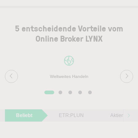
5 entscheidende Vorteile vom
Online Broker LYNX
Weltweites Handeln
Beliebt
ETR:PLUN
Aktien im F