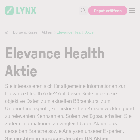
Skip to main content
Depot eröffnen
Suche nach Aktie, Autor...
Börse & Kurse
Aktien
Elevance Health Aktie
Elevance Health
Aktie
Sie interessieren sich für allgemeine Informationen zur
Elevance Health Aktie? Auf dieser Seite finden Sie
objektive Daten zum aktuellen Börsenkurs, zum
Unternehmensprofil, zur historischen Kursentwicklung und
zu relevanten Kennzahlen. Sofern verfügbar, erhalten Sie
zudem Informationen zu vergleichbaren Aktien aus
derselben Branche sowie Analysen unserer Experten.
Sie möchten in europäische oder US-Aktien