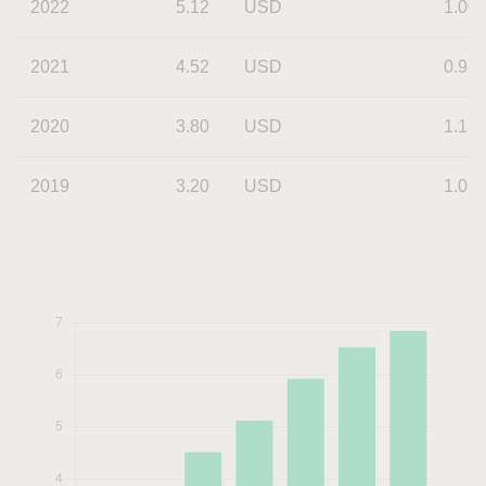
2022
5.12
USD
1.00
2021
4.52
USD
0.98
2020
3.80
USD
1.18
2019
3.20
USD
1.06