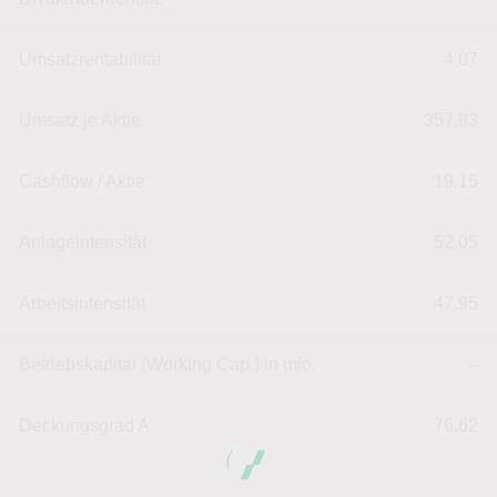
Umsatzrentabilität
4,07
Umsatz je Aktie
357,83
Cashflow / Aktie
19,15
Anlageintensität
52,05
Arbeitsintensität
47,95
Betriebskapital (Working Cap.) in mio.
--
Deckungsgrad A
76,62