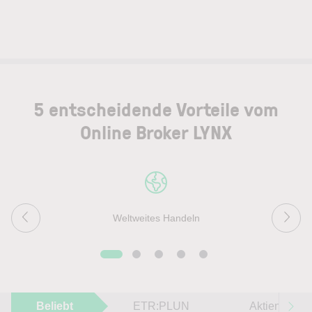
5 entscheidende Vorteile vom
Online Broker LYNX
Weltweites Handeln
Beliebt
ETR:PLUN
Aktien im F