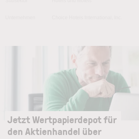
Subsektor
Hotels und Motels
Unternehmen
Choice Hotels International, Inc.
Jetzt Wertpapierdepot für
den Aktienhandel über