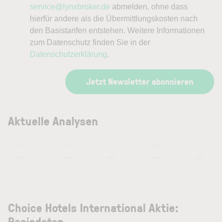
service@lynxbroker.de
abmelden, ohne dass
hierfür andere als die Übermittlungskosten nach
den Basistarifen entstehen. Weitere Informationen
zum Datenschutz finden Sie in der
Datenschutzerklärung
.
Jetzt Newsletter abonnieren
Aktuelle Analysen
—
—
—
—
—
—
—
—
—
—
Choice Hotels International Aktie:
Basisdaten