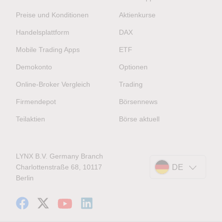
Preise und Konditionen
Aktienkurse
Handelsplattform
DAX
Mobile Trading Apps
ETF
Demokonto
Optionen
Online-Broker Vergleich
Trading
Firmendepot
Börsennews
Teilaktien
Börse aktuell
LYNX B.V. Germany Branch
Charlottenstraße 68, 10117
DE
Berlin