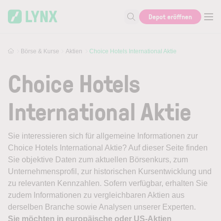
Skip to main content
Depot eröffnen
Suche nach Aktie, Autor...
Börse & Kurse
Aktien
Choice Hotels International Aktie
Choice Hotels
International Aktie
Sie interessieren sich für allgemeine Informationen zur
Choice Hotels International Aktie? Auf dieser Seite finden
Sie objektive Daten zum aktuellen Börsenkurs, zum
Unternehmensprofil, zur historischen Kursentwicklung und
zu relevanten Kennzahlen. Sofern verfügbar, erhalten Sie
zudem Informationen zu vergleichbaren Aktien aus
derselben Branche sowie Analysen unserer Experten.
Sie möchten in europäische oder US-Aktien