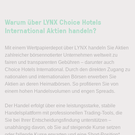
Warum über LYNX Choice Hotels
International Aktien handeln?
Mit einem Wertpapierdepot über LYNX handeln Sie Aktien
zahlreicher börsennotierter Unternehmen weltweit zu
fairen und transparenten Gebühren – darunter auch
Choice Hotels International. Durch den direkten Zugang zu
nationalen und internationalen Börsen erwerben Sie
Aktien an deren Heimatbörsen. So profitieren Sie von
einem hohen Handelsvolumen und engen Spreads.
Der Handel erfolgt über eine leistungsstarke, stabile
Handelsplattform mit professionellen Trading-Tools, die
Sie bei Ihrer Entscheidungsfindung unterstützen –
unabhängig davon, ob Sie auf steigende Kurse setzen
oder fallende Kurse erwarten und eine Short-Position*