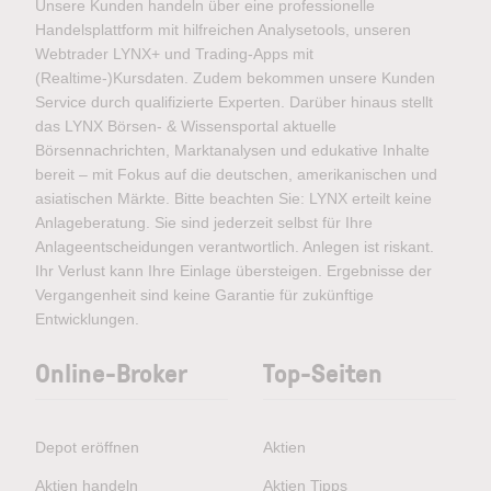
Unsere Kunden handeln über eine professionelle
Handelsplattform mit hilfreichen Analysetools, unseren
Webtrader LYNX+ und Trading-Apps mit
(Realtime-)Kursdaten. Zudem bekommen unsere Kunden
Service durch qualifizierte Experten. Darüber hinaus stellt
das LYNX Börsen- & Wissensportal aktuelle
Börsennachrichten, Marktanalysen und edukative Inhalte
bereit – mit Fokus auf die deutschen, amerikanischen und
asiatischen Märkte. Bitte beachten Sie: LYNX erteilt keine
Anlageberatung. Sie sind jederzeit selbst für Ihre
Anlageentscheidungen verantwortlich. Anlegen ist riskant.
Ihr Verlust kann Ihre Einlage übersteigen. Ergebnisse der
Vergangenheit sind keine Garantie für zukünftige
Entwicklungen.
Online-Broker
Top-Seiten
Depot eröffnen
Aktien
Aktien handeln
Aktien Tipps