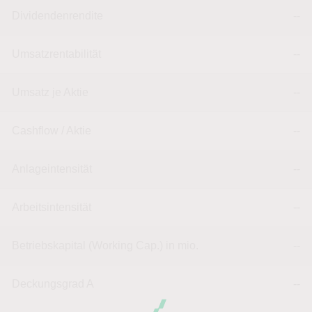
Dividendenrendite
--
Umsatzrentabilität
--
Umsatz je Aktie
--
Cashflow / Aktie
--
Anlageintensität
--
Arbeitsintensität
--
Betriebskapital (Working Cap.) in mio.
--
Deckungsgrad A
--