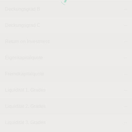
Deckungsgrad B
--
Deckungsgrad C
--
Return on Investment
--
Eigenkapitalquote
--
Fremdkapitalquote
--
Liquidität 1. Grades
--
Liquidität 2. Grades
--
Liquidität 3. Grades
--