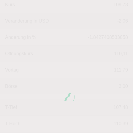
Kurs
109,73
Veränderung in USD
-2.06
Änderung in %
-1.8427408533858
Öffnungskurs
110,11
Vortag
111,79
Börse
3,00
T-Tief
107,48
T-Hoch
110,39