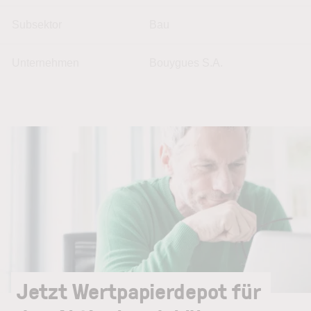
Subsektor
Bau
Unternehmen
Bouygues S.A.
Jetzt Wertpapierdepot für