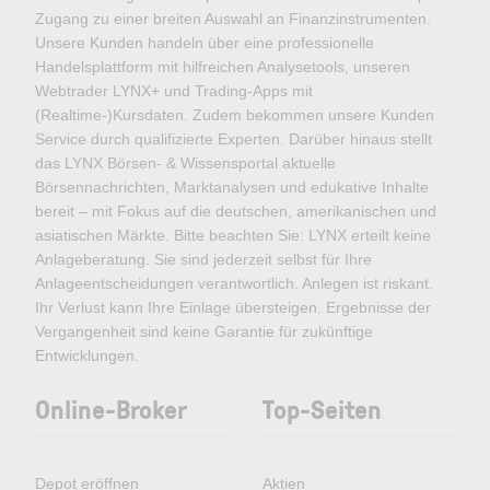
Zugang zu einer breiten Auswahl an Finanzinstrumenten.
Unsere Kunden handeln über eine professionelle
Handelsplattform mit hilfreichen Analysetools, unseren
Webtrader LYNX+ und Trading-Apps mit
(Realtime-)Kursdaten. Zudem bekommen unsere Kunden
Service durch qualifizierte Experten. Darüber hinaus stellt
das LYNX Börsen- & Wissensportal aktuelle
Börsennachrichten, Marktanalysen und edukative Inhalte
bereit – mit Fokus auf die deutschen, amerikanischen und
asiatischen Märkte. Bitte beachten Sie: LYNX erteilt keine
Anlageberatung. Sie sind jederzeit selbst für Ihre
Anlageentscheidungen verantwortlich. Anlegen ist riskant.
Ihr Verlust kann Ihre Einlage übersteigen. Ergebnisse der
Vergangenheit sind keine Garantie für zukünftige
Entwicklungen.
Online-Broker
Top-Seiten
Depot eröffnen
Aktien