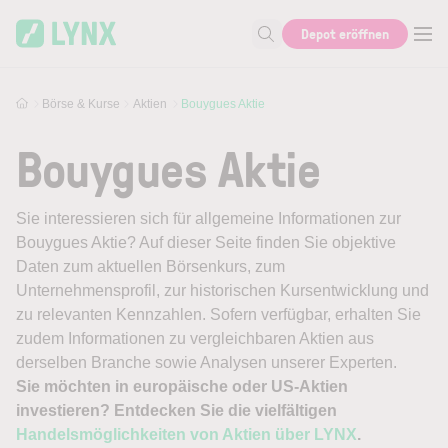
Skip to main content
Depot eröffnen
Suche nach Aktie, Autor...
Börse & Kurse
Aktien
Bouygues Aktie
Bouygues Aktie
Sie interessieren sich für allgemeine Informationen zur
Bouygues Aktie? Auf dieser Seite finden Sie objektive
Daten zum aktuellen Börsenkurs, zum
Unternehmensprofil, zur historischen Kursentwicklung und
zu relevanten Kennzahlen. Sofern verfügbar, erhalten Sie
zudem Informationen zu vergleichbaren Aktien aus
derselben Branche sowie Analysen unserer Experten.
Sie möchten in europäische oder US-Aktien
investieren? Entdecken Sie die vielfältigen
Handelsmöglichkeiten von Aktien über LYNX
.