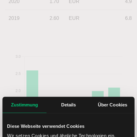
2020
1.70
EUR
4.98
2019
2.60
EUR
6.82
Zustimmung
Details
Über Cookies
Diese Webseite verwendet Cookies
Wir setzen Cookies und ähnliche Technologien ein.