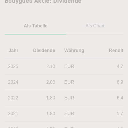
Bouygues Aktie: Dividende
Als Tabelle
Als Chart
Jahr
Dividende
Währung
Rendite
2025
2.10
EUR
4.73
2024
2.00
EUR
6.96
2022
1.80
EUR
6.41
2021
1.80
EUR
5.74