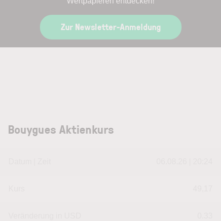
Wertpapieren entdecken!
Zur Newsletter-Anmeldung
Bouygues Aktienkurs
Datum | Zeit
06.08.26 | 20:24
Kurs
49,17
Veränderung in USD
0.33