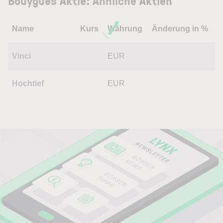
Bouygues Aktie: Ähnliche Aktien
Name
Kurs
Währung
Änderung in %
Vinci
EUR
Hochtief
EUR