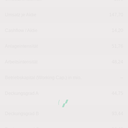
Umsatz je Aktie
147,70
Cashflow / Aktie
14,20
Anlageintensität
51,76
Arbeitsintensität
48,24
Betriebskapital (Working Cap.) in mio.
--
Deckungsgrad A
44,75
Deckungsgrad B
93,44