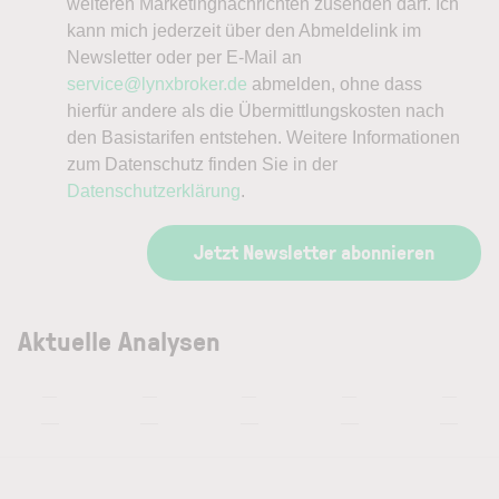
weiteren Marketingnachrichten zusenden darf. Ich
kann mich jederzeit über den Abmeldelink im
Newsletter oder per E-Mail an
service@lynxbroker.de
abmelden, ohne dass
hierfür andere als die Übermittlungskosten nach
den Basistarifen entstehen. Weitere Informationen
zum Datenschutz finden Sie in der
Datenschutzerklärung
.
Jetzt Newsletter abonnieren
Aktuelle Analysen
—
—
—
—
—
—
—
—
—
—