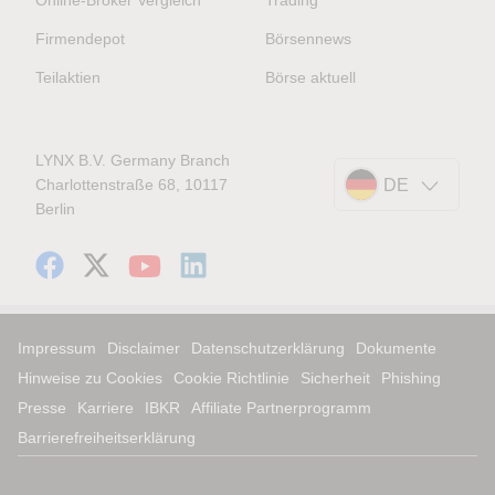
Online-Broker Vergleich
Trading
Firmendepot
Börsennews
Teilaktien
Börse aktuell
LYNX B.V. Germany Branch
Charlottenstraße 68, 10117
DE
Berlin
Impressum
Disclaimer
Datenschutzerklärung
Dokumente
Hinweise zu Cookies
Cookie Richtlinie
Sicherheit
Phishing
Presse
Karriere
IBKR
Affiliate Partnerprogramm
Barrierefreiheitserklärung