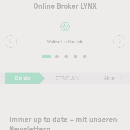
Online Broker LYNX
Weltweites Handeln
Beliebt
ETR:PLUN
Aktien im F
Immer up to date – mit unseren
Newslettern