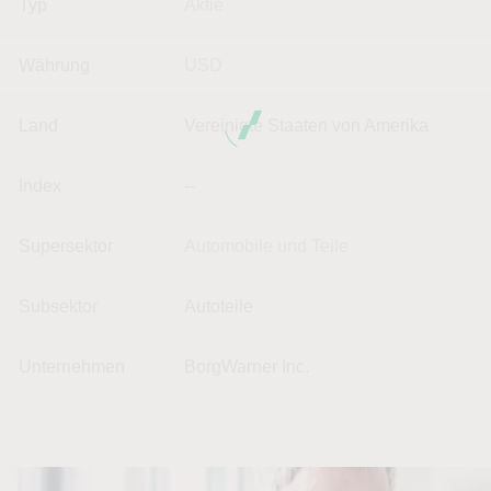
Typ
Aktie
Währung
USD
Land
Vereinigte Staaten von Amerika
Index
--
Supersektor
Automobile und Teile
Subsektor
Autoteile
Unternehmen
BorgWarner Inc.