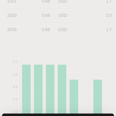
2021
0.68
USD
1.72
2020
0.68
USD
2.00
2019
0.68
USD
1.78