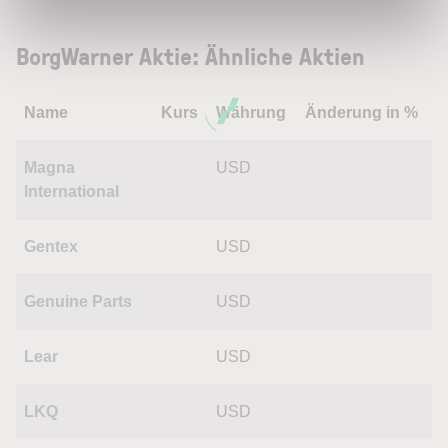
BorgWarner Aktie: Ähnliche Aktien
Name
Kurs
Währung
Änderung in %
Magna
USD
International
Gentex
USD
Genuine Parts
USD
Lear
USD
LKQ
USD