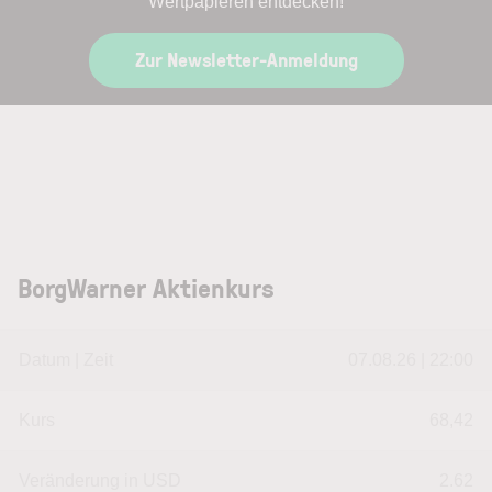
Wertpapieren entdecken!
Zur Newsletter-Anmeldung
BorgWarner Aktienkurs
Datum | Zeit
07.08.26 | 22:00
Kurs
68,42
Veränderung in USD
2.62