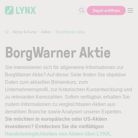
Skip to main content
Depot eröffnen
Suche nach Aktie, Autor...
Börse & Kurse
Aktien
BorgWarner Aktie
BorgWarner Aktie
Sie interessieren sich für allgemeine Informationen zur
BorgWarner Aktie? Auf dieser Seite finden Sie objektive
Daten zum aktuellen Börsenkurs, zum
Unternehmensprofil, zur historischen Kursentwicklung und
zu relevanten Kennzahlen. Sofern verfügbar, erhalten Sie
zudem Informationen zu vergleichbaren Aktien aus
derselben Branche sowie Analysen unserer Experten.
Sie möchten in europäische oder US-Aktien
investieren? Entdecken Sie die vielfältigen
Handelsmöglichkeiten von Aktien über LYNX
.