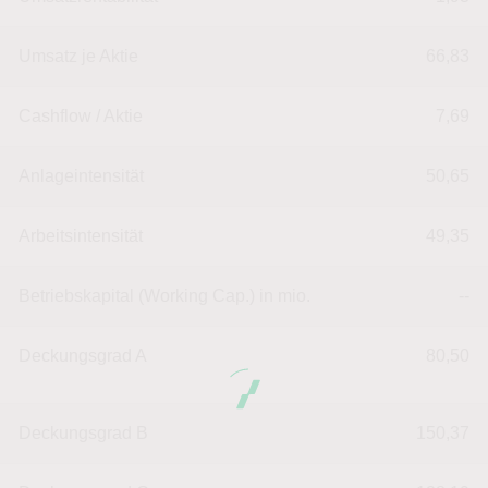
Umsatz je Aktie
66,83
Cashflow / Aktie
7,69
Anlageintensität
50,65
Arbeitsintensität
49,35
Betriebskapital (Working Cap.) in mio.
--
Deckungsgrad A
80,50
Deckungsgrad B
150,37