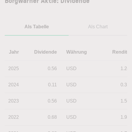
BorgWarner Aktie: Dividende
Als Tabelle
Als Chart
Jahr
Dividende
Währung
Rendite
2025
0.56
USD
1.24
2024
0.11
USD
0.35
2023
0.56
USD
1.56
2022
0.68
USD
1.92