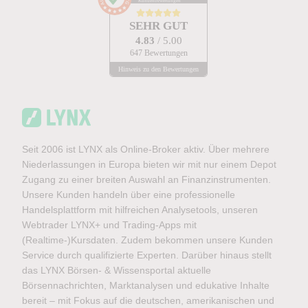
Kundenbewertungen
SEHR GUT
4.83
/ 5.00
647 Bewertungen
Hinweis zu den Bewertungen
Seit 2006 ist LYNX als Online-Broker aktiv. Über mehrere
Niederlassungen in Europa bieten wir mit nur einem Depot
Zugang zu einer breiten Auswahl an Finanzinstrumenten.
Unsere Kunden handeln über eine professionelle
Handelsplattform mit hilfreichen Analysetools, unseren
Webtrader LYNX+ und Trading-Apps mit
(Realtime-)Kursdaten. Zudem bekommen unsere Kunden
Service durch qualifizierte Experten. Darüber hinaus stellt
das LYNX Börsen- & Wissensportal aktuelle
Börsennachrichten, Marktanalysen und edukative Inhalte
bereit – mit Fokus auf die deutschen, amerikanischen und