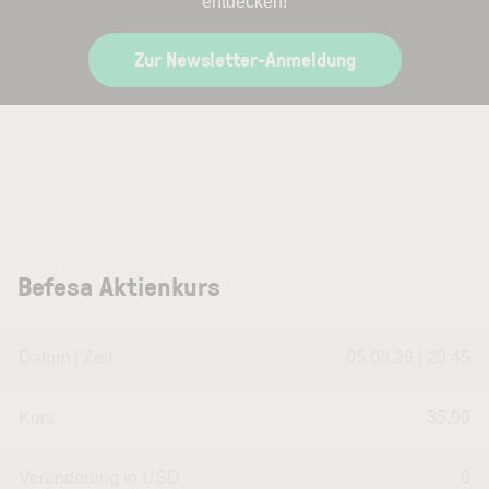
entdecken!
Zur Newsletter-Anmeldung
Befesa Aktienkurs
Datum | Zeit
05.08.26 | 20:45
Kurs
35,90
Veränderung in USD
0