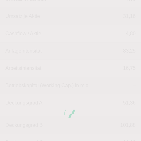
Umsatz je Aktie
31,16
Cashflow / Aktie
4,80
Anlageintensität
83,25
Arbeitsintensität
16,75
Betriebskapital (Working Cap.) in mio.
--
Deckungsgrad A
51,36
Deckungsgrad B
101,88