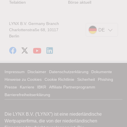
Teilaktien
Börse aktuell
LYNX B.V. Germany Branch
Charlottenstraße 68, 10117
DE
Berlin
Impressum
Disclaimer
Datenschutzerklärung
Dokumente
Hinweise zu Cookies
Cookie Richtlinie
Sicherheit
Phishing
Presse
Karriere
IBKR
Affiliate Partnerprogramm
Barrierefreiheitserklärung