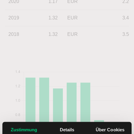
2020
1.17
EUR
2.26
2019
1.32
EUR
3.48
2018
1.32
EUR
3.56
Zustimmung
Details
Über Cookies