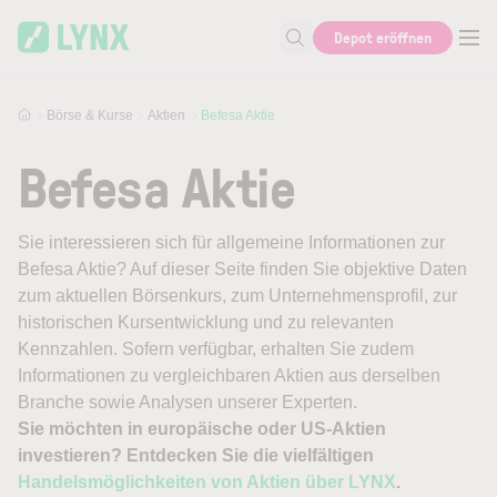
Skip to main content
Depot eröffnen
Suche nach Aktie, Autor...
Börse & Kurse
Aktien
Befesa Aktie
Befesa Aktie
Sie interessieren sich für allgemeine Informationen zur
Befesa Aktie? Auf dieser Seite finden Sie objektive Daten
zum aktuellen Börsenkurs, zum Unternehmensprofil, zur
historischen Kursentwicklung und zu relevanten
Kennzahlen. Sofern verfügbar, erhalten Sie zudem
Informationen zu vergleichbaren Aktien aus derselben
Branche sowie Analysen unserer Experten.
Sie möchten in europäische oder US-Aktien
investieren? Entdecken Sie die vielfältigen
Handelsmöglichkeiten von Aktien über LYNX
.