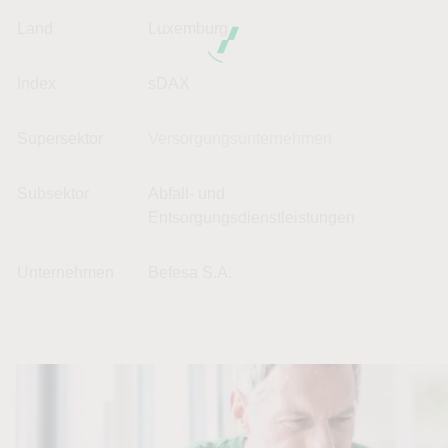
Land
Luxemburg
Index
sDAX
Supersektor
Versorgungsunternehmen
Subsektor
Abfall- und
Entsorgungsdienstleistungen
Unternehmen
Befesa S.A.