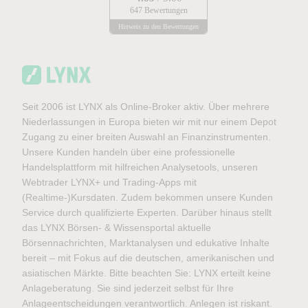
647 Bewertungen
Hinweis zu den Bewertungen
Seit 2006 ist LYNX als Online-Broker aktiv. Über mehrere
Niederlassungen in Europa bieten wir mit nur einem Depot
Zugang zu einer breiten Auswahl an Finanzinstrumenten.
Unsere Kunden handeln über eine professionelle
Handelsplattform mit hilfreichen Analysetools, unseren
Webtrader LYNX+ und Trading-Apps mit
(Realtime-)Kursdaten. Zudem bekommen unsere Kunden
Service durch qualifizierte Experten. Darüber hinaus stellt
das LYNX Börsen- & Wissensportal aktuelle
Börsennachrichten, Marktanalysen und edukative Inhalte
bereit – mit Fokus auf die deutschen, amerikanischen und
asiatischen Märkte. Bitte beachten Sie: LYNX erteilt keine
Anlageberatung. Sie sind jederzeit selbst für Ihre
Anlageentscheidungen verantwortlich. Anlegen ist riskant.