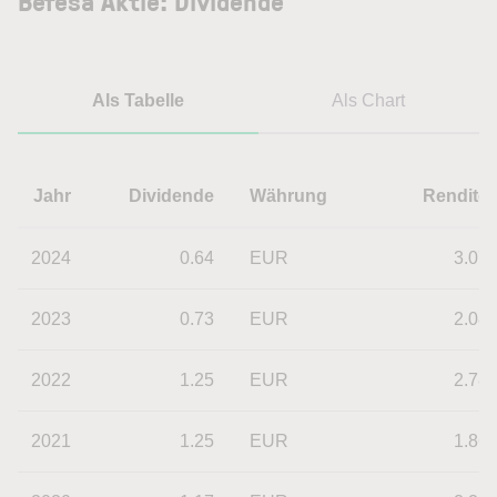
Befesa Aktie: Dividende
Als Tabelle
Als Chart
Jahr
Dividende
Währung
Rendite
2024
0.64
EUR
3.07
2023
0.73
EUR
2.08
2022
1.25
EUR
2.78
2021
1.25
EUR
1.86