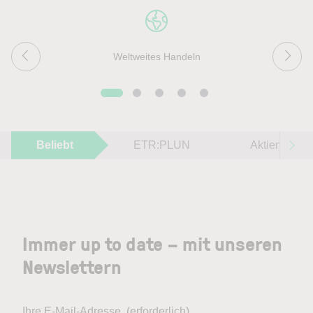
Weltweites Handeln
Beliebt
ETR:PLUN
Aktien im F
Immer up to date – mit unseren
Newslettern
Ihre E-Mail-Adresse
(erforderlich)