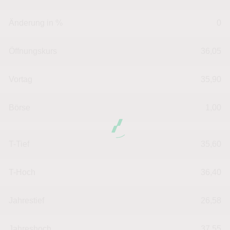
Änderung in %
0
Öffnungskurs
36,05
Vortag
35,90
Börse
1,00
T-Tief
35,60
T-Hoch
36,40
Jahrestief
26,58
Jahreshoch
37,55