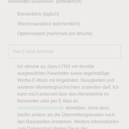
Newsletter auswählen
(erforderlich)
Börsenblick (täglich)
Wochenausblick (wöchentlich)
Optionsreport (mehrmals pro Woche)
Ich stimme zu, dass LYNX mir den/die
ausgewählten Newsletter sowie regelmäßige
Werbe-E-Mails mit Angeboten, Neuigkeiten und
weiteren Marketingnachrichten zusenden darf. Ich
kann mich jederzeit über den Abmeldelink im
Newsletter oder per E-Mail an
service@lynxbroker.de
abmelden, ohne dass
hierfür andere als die Übermittlungskosten nach
den Basistarifen entstehen. Weitere Informationen
zum Datenschutz finden Sie in der