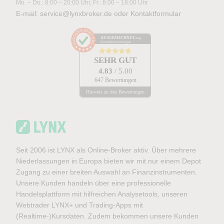
Mo. – Do.: 8:00 – 20:00 Uhr, Fr.: 8:00 – 18:00 Uhr
E-mail:
service@lynxbroker.de
oder
Kontaktformular
AUSGEZEICHNET
.org
Kundenbewertungen
SEHR GUT
4.83
/ 5.00
647 Bewertungen
Hinweis zu den Bewertungen
Seit 2006 ist LYNX als Online-Broker aktiv. Über mehrere
Niederlassungen in Europa bieten wir mit nur einem Depot
Zugang zu einer breiten Auswahl an Finanzinstrumenten.
Unsere Kunden handeln über eine professionelle
Handelsplattform mit hilfreichen Analysetools, unseren
Webtrader LYNX+ und Trading-Apps mit
(Realtime-)Kursdaten. Zudem bekommen unsere Kunden