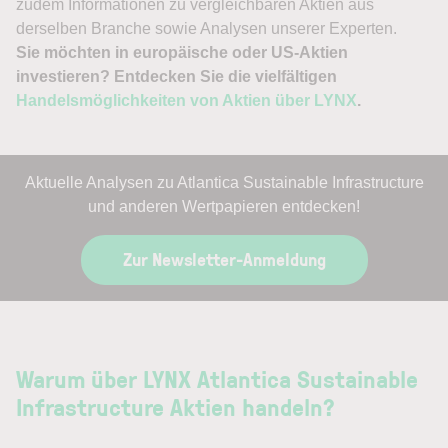
zudem Informationen zu vergleichbaren Aktien aus
derselben Branche sowie Analysen unserer Experten.
Sie möchten in europäische oder US-Aktien
investieren? Entdecken Sie die vielfältigen
Handelsmöglichkeiten von Aktien über LYNX
.
Aktuelle Analysen zu Atlantica Sustainable Infrastructure
und anderen Wertpapieren entdecken!
Zur Newsletter-Anmeldung
Warum über LYNX Atlantica Sustainable
Infrastructure Aktien handeln?