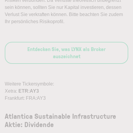
Risiken verbunden. Da Verluste theoretisch unbegrenzt
sein können, sollten Sie nur Kapital investieren, dessen
Verlust Sie verkraften können. Bitte beachten Sie zudem
Ihr persönliches Risikoprofil.
Entdecken Sie, was LYNX als Broker
auszeichnet
Weitere Tickersymbole:
Xetra:
ETR:AY3
Frankfurt: FRA:AY3
Atlantica Sustainable Infrastructure
Aktie: Dividende