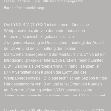
Presse
Karriere
IBKR
Affiliate Partnerprogramm
Barrierefreiheitserklärung
Online Broker LYNX. Alle Rechte vorbehalten. Copyright © 2026.