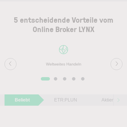
5 entscheidende Vorteile vom
Online Broker LYNX
Weltweites Handeln
Beliebt
ETR:PLUN
Aktien im F