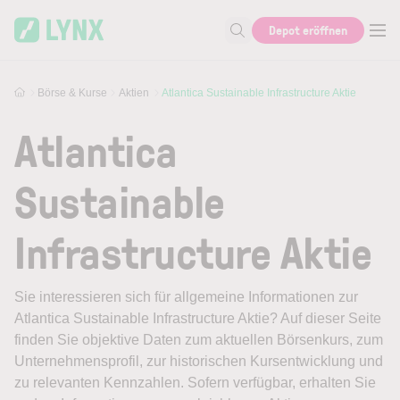
Skip to main content
Depot eröffnen
Suche nach Aktie, Autor...
Börse & Kurse
Aktien
Atlantica Sustainable Infrastructure Aktie
Atlantica
Sustainable
Infrastructure Aktie
Sie interessieren sich für allgemeine Informationen zur
Atlantica Sustainable Infrastructure Aktie? Auf dieser Seite
finden Sie objektive Daten zum aktuellen Börsenkurs, zum
Unternehmensprofil, zur historischen Kursentwicklung und
zu relevanten Kennzahlen. Sofern verfügbar, erhalten Sie