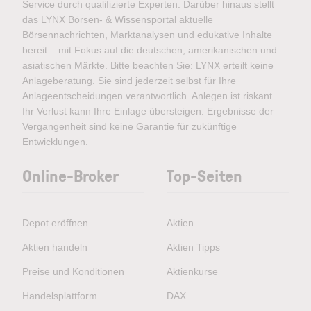
Service durch qualifizierte Experten. Darüber hinaus stellt
das LYNX Börsen- & Wissensportal aktuelle
Börsennachrichten, Marktanalysen und edukative Inhalte
bereit – mit Fokus auf die deutschen, amerikanischen und
asiatischen Märkte. Bitte beachten Sie: LYNX erteilt keine
Anlageberatung. Sie sind jederzeit selbst für Ihre
Anlageentscheidungen verantwortlich. Anlegen ist riskant.
Ihr Verlust kann Ihre Einlage übersteigen. Ergebnisse der
Vergangenheit sind keine Garantie für zukünftige
Entwicklungen.
Online-Broker
Top-Seiten
Depot eröffnen
Aktien
Aktien handeln
Aktien Tipps
Preise und Konditionen
Aktienkurse
Handelsplattform
DAX