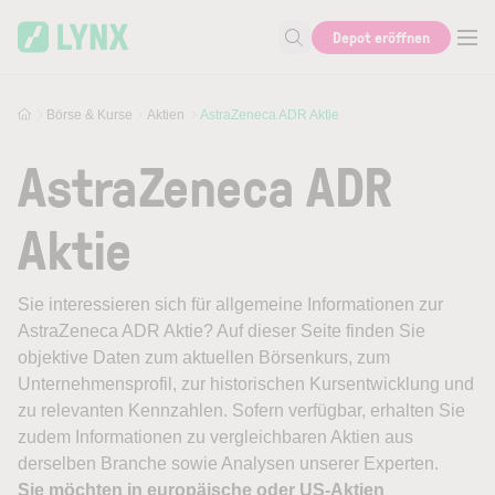
Skip to main content
Depot eröffnen
Suche nach Aktie, Autor...
Börse & Kurse
Aktien
AstraZeneca ADR Aktie
AstraZeneca ADR
Aktie
Sie interessieren sich für allgemeine Informationen zur
AstraZeneca ADR Aktie? Auf dieser Seite finden Sie
objektive Daten zum aktuellen Börsenkurs, zum
Unternehmensprofil, zur historischen Kursentwicklung und
zu relevanten Kennzahlen. Sofern verfügbar, erhalten Sie
zudem Informationen zu vergleichbaren Aktien aus
derselben Branche sowie Analysen unserer Experten.
Sie möchten in europäische oder US-Aktien