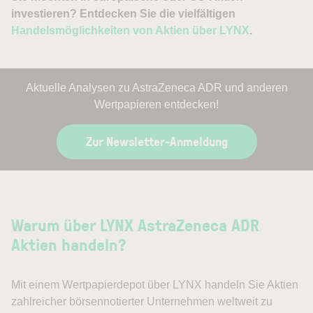
investieren? Entdecken Sie die vielfältigen
Handelsmöglichkeiten von Aktien über LYNX
.
Aktuelle Analysen zu AstraZeneca ADR und anderen
Wertpapieren entdecken!
Zur Newsletter-Anmeldung
Warum über LYNX AstraZeneca ADR
Aktien handeln?
Mit einem Wertpapierdepot über LYNX handeln Sie Aktien
zahlreicher börsennotierter Unternehmen weltweit zu