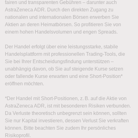
fairen und transparenten Gebühren – darunter auch
AstraZeneca ADR. Durch den direkten Zugang zu
nationalen und internationalen Börsen erwerben Sie
Aktien an deren Heimatbörsen. So profitieren Sie von
einem hohen Handelsvolumen und engen Spreads.
Der Handel erfolgt über eine leistungsstarke, stabile
Handelsplattform mit professionellen Trading-Tools, die
Sie bei Ihrer Entscheidungsfindung unterstützen –
unabhängig davon, ob Sie auf steigende Kurse setzen
oder fallende Kurse erwarten und eine Short-Position*
eröffnen möchten.
*Der Handel mit Short-Positionen, z. B. auf die Aktie von
AstraZeneca ADR, ist mit besonderen Risiken verbunden.
Da Verluste theoretisch unbegrenzt sein können, sollten
Sie nur Kapital investieren, dessen Verlust Sie verkraften
können. Bitte beachten Sie zudem Ihr persönliches
Risikoprofil.