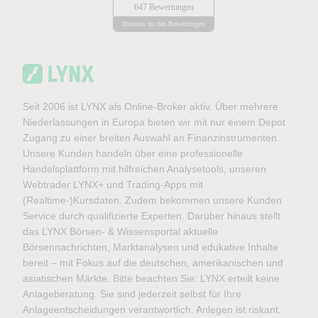
647 Bewertungen
Hinweis zu den Bewertungen
Seit 2006 ist LYNX als Online-Broker aktiv. Über mehrere
Niederlassungen in Europa bieten wir mit nur einem Depot
Zugang zu einer breiten Auswahl an Finanzinstrumenten.
Unsere Kunden handeln über eine professionelle
Handelsplattform mit hilfreichen Analysetools, unseren
Webtrader LYNX+ und Trading-Apps mit
(Realtime-)Kursdaten. Zudem bekommen unsere Kunden
Service durch qualifizierte Experten. Darüber hinaus stellt
das LYNX Börsen- & Wissensportal aktuelle
Börsennachrichten, Marktanalysen und edukative Inhalte
bereit – mit Fokus auf die deutschen, amerikanischen und
asiatischen Märkte. Bitte beachten Sie: LYNX erteilt keine
Anlageberatung. Sie sind jederzeit selbst für Ihre
Anlageentscheidungen verantwortlich. Anlegen ist riskant.