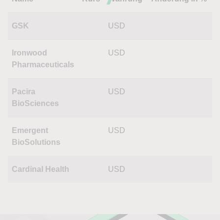
GSK
USD
Ironwood
USD
Pharmaceuticals
Pacira
USD
BioSciences
Emergent
USD
BioSolutions
Cardinal Health
USD