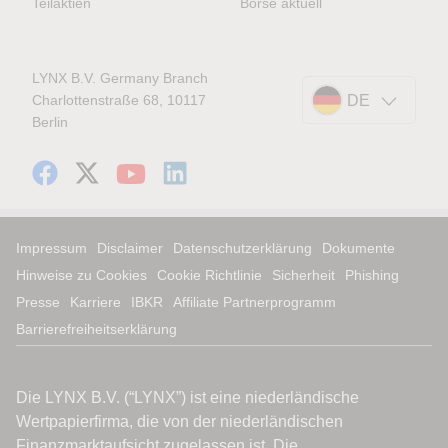
Teilaktien
Börse aktuell
LYNX B.V. Germany Branch
Charlottenstraße 68, 10117
DE
Berlin
Impressum
Disclaimer
Datenschutzerklärung
Dokumente
Hinweise zu Cookies
Cookie Richtlinie
Sicherheit
Phishing
Presse
Karriere
IBKR
Affiliate Partnerprogramm
Barrierefreiheitserklärung