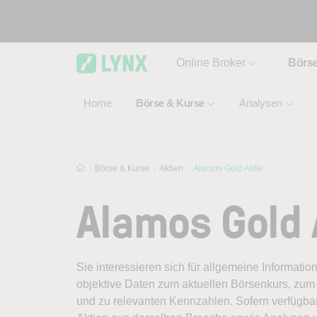
Skip to main content
Online Broker
Börs
Home
Börse & Kurse
Analysen
Börse & Kurse
Aktien
Alamos Gold Aktie
Alamos Gold 
Sie interessieren sich für allgemeine Informatio
objektive Daten zum aktuellen Börsenkurs, zum 
und zu relevanten Kennzahlen. Sofern verfügbar