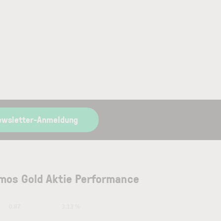
ewsletter-Anmeldung
mos Gold Aktie Performance
0.87
3.13 %