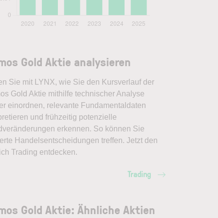
mos Gold Aktie analysieren
en Sie mit LYNX, wie Sie den Kursverlauf der
os Gold Aktie mithilfe technischer Analyse
er einordnen, relevante Fundamentaldaten
pretieren und frühzeitig potenzielle
dveränderungen erkennen. So können Sie
erte Handelsentscheidungen treffen. Jetzt den
ich Trading entdecken.
Trading
mos Gold Aktie: Ähnliche Aktien