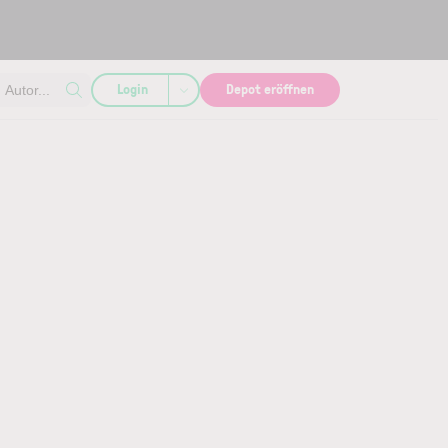
Login
Depot eröffnen
Autor...