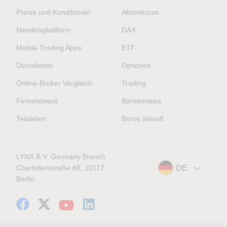
Preise und Konditionen
Aktienkurse
Handelsplattform
DAX
Mobile Trading Apps
ETF
Demokonto
Optionen
Online-Broker Vergleich
Trading
Firmendepot
Börsennews
Teilaktien
Börse aktuell
LYNX B.V. Germany Branch
Charlottenstraße 68, 10117
DE
Berlin