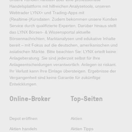
Handelsplattform mit hilfreichen Analysetools, unseren
Webtrader LYNX+ und Trading-Apps mit
(Realtime-)Kursdaten. Zudem bekommen unsere Kunden
Service durch qualifizierte Experten. Darüber hinaus stellt
das LYNX Börsen- & Wissensportal aktuelle
Börsennachrichten, Marktanalysen und edukative Inhalte
bereit – mit Fokus auf die deutschen, amerikanischen und
asiatischen Märkte. Bitte beachten Sie: LYNX erteilt keine
Anlageberatung. Sie sind jederzeit selbst für Ihre
Anlageentscheidungen verantwortlich. Anlegen ist riskant.
Ihr Verlust kann Ihre Einlage übersteigen. Ergebnisse der
Vergangenheit sind keine Garantie für zukünftige
Entwicklungen.
Online-Broker
Top-Seiten
Depot eröffnen
Aktien
Aktien handeln
Aktien Tipps