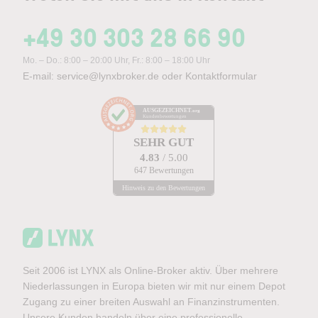
+49 30 303 28 66 90
Mo. – Do.: 8:00 – 20:00 Uhr, Fr.: 8:00 – 18:00 Uhr
E-mail:
service@lynxbroker.de
oder
Kontaktformular
AUSGEZEICHNET
.org
Kundenbewertungen
SEHR GUT
4.83
/ 5.00
647 Bewertungen
Hinweis zu den Bewertungen
Seit 2006 ist LYNX als Online-Broker aktiv. Über mehrere
Niederlassungen in Europa bieten wir mit nur einem Depot
Zugang zu einer breiten Auswahl an Finanzinstrumenten.
Unsere Kunden handeln über eine professionelle