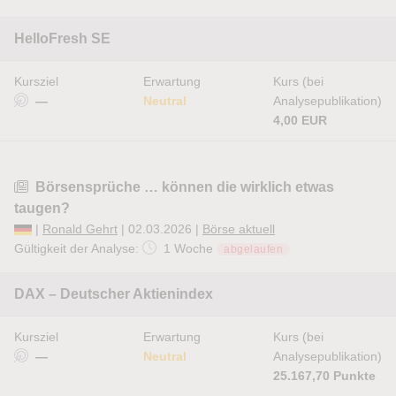
HelloFresh SE
Kursziel
Erwartung
Kurs (bei
—
Neutral
Analysepublikation)
4,00 EUR
Börsensprüche … können die wirklich etwas
taugen?
|
Ronald Gehrt
| 02.03.2026 |
Börse aktuell
Gültigkeit der Analyse:
1 Woche
abgelaufen
DAX – Deutscher Aktienindex
Kursziel
Erwartung
Kurs (bei
—
Neutral
Analysepublikation)
25.167,70 Punkte