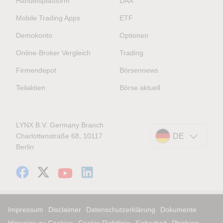
Handelsplattform
DAX
Mobile Trading Apps
ETF
Demokonto
Optionen
Online-Broker Vergleich
Trading
Firmendepot
Börsennews
Teilaktien
Börse aktuell
LYNX B.V. Germany Branch
Charlottenstraße 68, 10117
DE
Berlin
Impressum
Disclaimer
Datenschutzerklärung
Dokumente