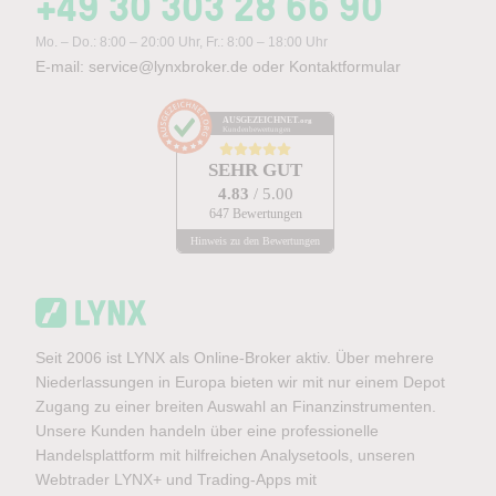
+49 30 303 28 66 90
Mo. – Do.: 8:00 – 20:00 Uhr, Fr.: 8:00 – 18:00 Uhr
E-mail:
service@lynxbroker.de
oder
Kontaktformular
AUSGEZEICHNET
.org
Kundenbewertungen
SEHR GUT
4.83
/ 5.00
647 Bewertungen
Hinweis zu den Bewertungen
Seit 2006 ist LYNX als Online-Broker aktiv. Über mehrere
Niederlassungen in Europa bieten wir mit nur einem Depot
Zugang zu einer breiten Auswahl an Finanzinstrumenten.
Unsere Kunden handeln über eine professionelle
Handelsplattform mit hilfreichen Analysetools, unseren
Webtrader LYNX+ und Trading-Apps mit