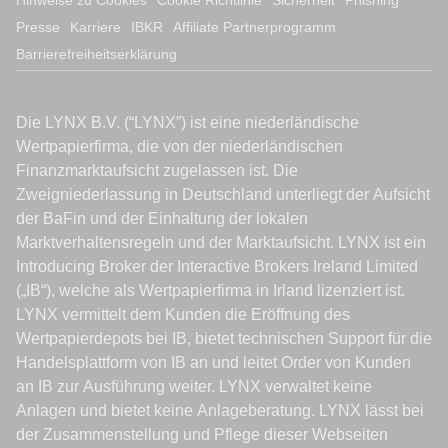
Hinweise zu Cookies
Cookie Richtlinie
Sicherheit
Phishing
Presse
Karriere
IBKR
Affiliate Partnerprogramm
Barrierefreiheitserklärung