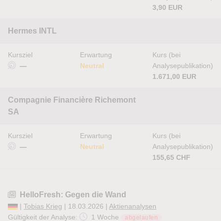
3,90 EUR
Hermes INTL
Kursziel
Erwartung
Kurs (bei
—
Neutral
Analysepublikation)
1.671,00 EUR
Compagnie Financière Richemont
SA
Kursziel
Erwartung
Kurs (bei
—
Neutral
Analysepublikation)
155,65 CHF
HelloFresh: Gegen die Wand
|
Tobias Krieg
| 18.03.2026 |
Aktienanalysen
Gültigkeit der Analyse:
1 Woche
abgelaufen