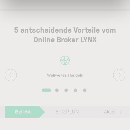
5 entscheidende Vorteile vom
Online Broker LYNX
Weltweites Handeln
Beliebt
ETR:PLUN
Aktien im F