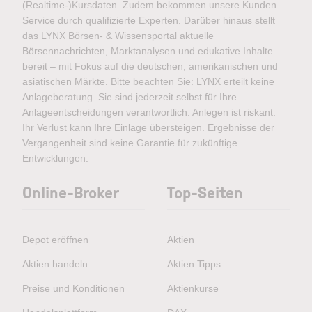
(Realtime-)Kursdaten. Zudem bekommen unsere Kunden
Service durch qualifizierte Experten. Darüber hinaus stellt
das LYNX Börsen- & Wissensportal aktuelle
Börsennachrichten, Marktanalysen und edukative Inhalte
bereit – mit Fokus auf die deutschen, amerikanischen und
asiatischen Märkte. Bitte beachten Sie: LYNX erteilt keine
Anlageberatung. Sie sind jederzeit selbst für Ihre
Anlageentscheidungen verantwortlich. Anlegen ist riskant.
Ihr Verlust kann Ihre Einlage übersteigen. Ergebnisse der
Vergangenheit sind keine Garantie für zukünftige
Entwicklungen.
Online-Broker
Top-Seiten
Depot eröffnen
Aktien
Aktien handeln
Aktien Tipps
Preise und Konditionen
Aktienkurse