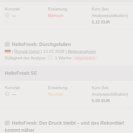
Kursziel
Erwartung
Kurs (bei
—
Bärisch
Analysepublikation)
5,12 EUR
HelloFresh: Durchgefallen
|
Ronald Gehrt
| 13.02.2026 |
Aktienanalysen
Gültigkeit der Analyse:
1 Woche
abgelaufen
HelloFresh SE
Kursziel
Erwartung
Kurs (bei
—
Neutral
Analysepublikation)
5,05 EUR
HelloFresh: Der Druck bleibt – und das Rekordtief
kommt näher