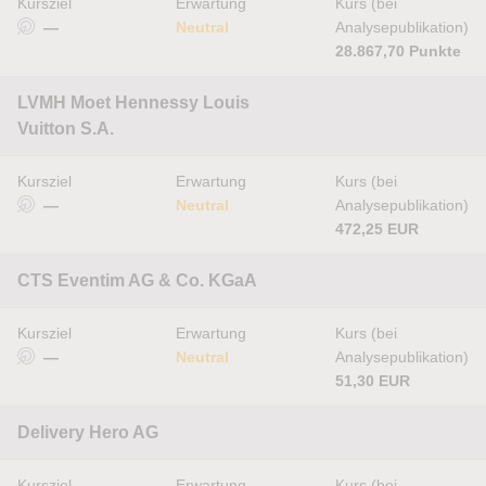
Kursziel
Erwartung
Kurs (bei
—
Neutral
Analysepublikation)
28.867,70 Punkte
LVMH Moet Hennessy Louis
Vuitton S.A.
Kursziel
Erwartung
Kurs (bei
—
Neutral
Analysepublikation)
472,25 EUR
CTS Eventim AG & Co. KGaA
Kursziel
Erwartung
Kurs (bei
—
Neutral
Analysepublikation)
51,30 EUR
Delivery Hero AG
Kursziel
Erwartung
Kurs (bei