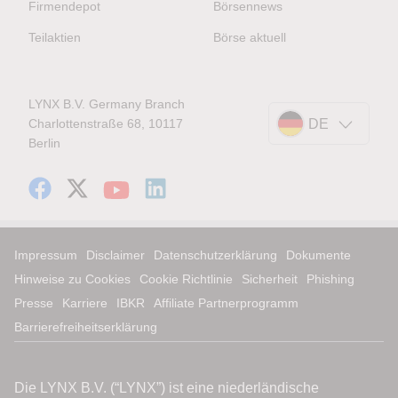
Firmendepot
Börsennews
Teilaktien
Börse aktuell
LYNX B.V. Germany Branch
Charlottenstraße 68, 10117
DE
Berlin
Impressum
Disclaimer
Datenschutzerklärung
Dokumente
Hinweise zu Cookies
Cookie Richtlinie
Sicherheit
Phishing
Presse
Karriere
IBKR
Affiliate Partnerprogramm
Barrierefreiheitserklärung