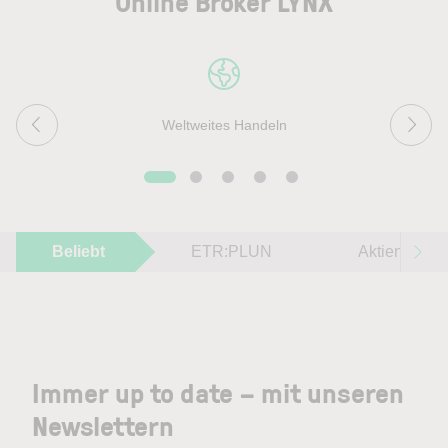
Online Broker LYNX
Weltweites Handeln
Beliebt
ETR:PLUN
Aktien im F
Immer up to date – mit unseren
Newslettern