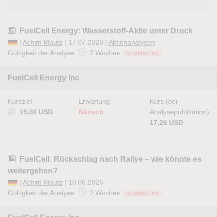
FuelCell Energy: Wasserstoff-Aktie unter Druck
|
Achim Mautz
| 17.07.2026 |
Aktienanalysen
Gültigkeit der Analyse:
2 Wochen
abgelaufen
FuelCell Energy Inc
Kursziel
Erwartung
Kurs (bei
15,00 USD
Bärisch
Analysepublikation)
17,26 USD
FuelCell: Rückschlag nach Rallye – wie könnte es
weitergehen?
|
Achim Mautz
| 16.06.2026
Gültigkeit der Analyse:
2 Wochen
abgelaufen