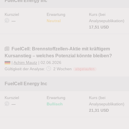
FuelCell Energy Inc
Kursziel
Erwartung
Kurs (bei
—
Neutral
Analysepublikation)
17,51 USD
FuelCell: Brennstoffzellen-Aktie mit kräftigem
Kursanstieg – welches Potenzial könnte bleiben?
|
Achim Mautz
| 02.06.2026
Gültigkeit der Analyse:
2 Wochen
abgelaufen
FuelCell Energy Inc
Kursziel
Erwartung
Kurs (bei
—
Bullisch
Analysepublikation)
21,31 USD