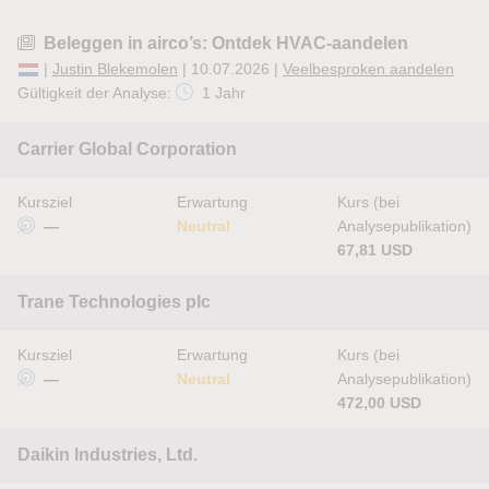
Beleggen in airco’s: Ontdek HVAC-aandelen
|
Justin Blekemolen
| 10.07.2026 |
Veelbesproken aandelen
Gültigkeit der Analyse:
1 Jahr
Carrier Global Corporation
Kursziel
Erwartung
Kurs (bei
—
Neutral
Analysepublikation)
67,81 USD
Trane Technologies plc
Kursziel
Erwartung
Kurs (bei
—
Neutral
Analysepublikation)
472,00 USD
Daikin Industries, Ltd.