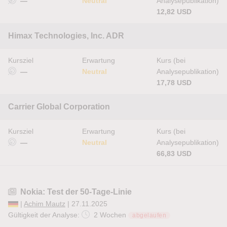
—
Neutral
Analysepublikation)
12,82 USD
Himax Technologies, Inc. ADR
Kursziel
Erwartung
Kurs (bei
—
Neutral
Analysepublikation)
17,78 USD
Carrier Global Corporation
Kursziel
Erwartung
Kurs (bei
—
Neutral
Analysepublikation)
66,83 USD
Nokia: Test der 50-Tage-Linie
|
Achim Mautz
| 27.11.2025
Gültigkeit der Analyse:
2 Wochen
abgelaufen