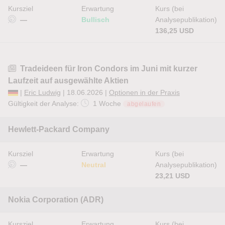
Kursziel
Erwartung
Kurs (bei
—
Bullisch
Analysepublikation)
136,25 USD
Tradeideen für Iron Condors im Juni mit kurzer
Laufzeit auf ausgewählte Aktien
|
Eric Ludwig
| 18.06.2026 |
Optionen in der Praxis
Gültigkeit der Analyse:
1 Woche
abgelaufen
Hewlett-Packard Company
Kursziel
Erwartung
Kurs (bei
—
Neutral
Analysepublikation)
23,21 USD
Nokia Corporation (ADR)
Kursziel
Erwartung
Kurs (bei