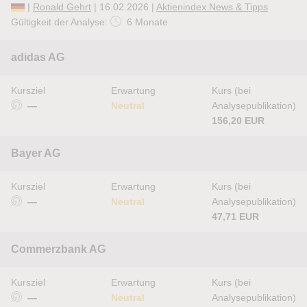
|
Ronald Gehrt
| 16.02.2026 |
Aktienindex News & Tipps
Gültigkeit der Analyse:
6 Monate
adidas AG
Kursziel
Erwartung
Kurs (bei
—
Neutral
Analysepublikation)
156,20 EUR
Bayer AG
Kursziel
Erwartung
Kurs (bei
—
Neutral
Analysepublikation)
47,71 EUR
Commerzbank AG
Kursziel
Erwartung
Kurs (bei
—
Neutral
Analysepublikation)