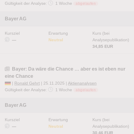
Gültigkeit der Analyse:
1 Woche
abgelaufen
Bayer AG
Kursziel
Erwartung
Kurs (bei
—
Neutral
Analysepublikation)
34,85 EUR
Bayer: Da wäre die Chance … aber es ist eben nur
eine Chance
|
Ronald Gehrt
| 25.11.2025 |
Aktienanalysen
Gültigkeit der Analyse:
1 Woche
abgelaufen
Bayer AG
Kursziel
Erwartung
Kurs (bei
—
Neutral
Analysepublikation)
30,46 EUR