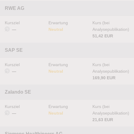
RWE AG
Kursziel
Erwartung
Kurs (bei
—
Neutral
Analysepublikation)
51,42 EUR
SAP SE
Kursziel
Erwartung
Kurs (bei
—
Neutral
Analysepublikation)
169,90 EUR
Zalando SE
Kursziel
Erwartung
Kurs (bei
—
Neutral
Analysepublikation)
21,63 EUR
Siemens Healthineers AG