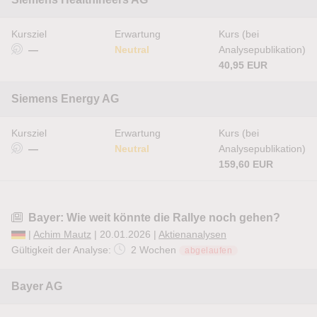
Kursziel
Erwartung
Kurs (bei
—
Neutral
Analysepublikation)
40,95 EUR
Siemens Energy AG
Kursziel
Erwartung
Kurs (bei
—
Neutral
Analysepublikation)
159,60 EUR
Bayer: Wie weit könnte die Rallye noch gehen?
|
Achim Mautz
| 20.01.2026 |
Aktienanalysen
Gültigkeit der Analyse:
2 Wochen
abgelaufen
Bayer AG