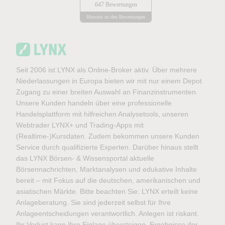
647 Bewertungen
Hinweis zu den Bewertungen
Seit 2006 ist LYNX als Online-Broker aktiv. Über mehrere
Niederlassungen in Europa bieten wir mit nur einem Depot
Zugang zu einer breiten Auswahl an Finanzinstrumenten.
Unsere Kunden handeln über eine professionelle
Handelsplattform mit hilfreichen Analysetools, unseren
Webtrader LYNX+ und Trading-Apps mit
(Realtime-)Kursdaten. Zudem bekommen unsere Kunden
Service durch qualifizierte Experten. Darüber hinaus stellt
das LYNX Börsen- & Wissensportal aktuelle
Börsennachrichten, Marktanalysen und edukative Inhalte
bereit – mit Fokus auf die deutschen, amerikanischen und
asiatischen Märkte. Bitte beachten Sie: LYNX erteilt keine
Anlageberatung. Sie sind jederzeit selbst für Ihre
Anlageentscheidungen verantwortlich. Anlegen ist riskant.
Ihr Verlust kann Ihre Einlage übersteigen. Ergebnisse der