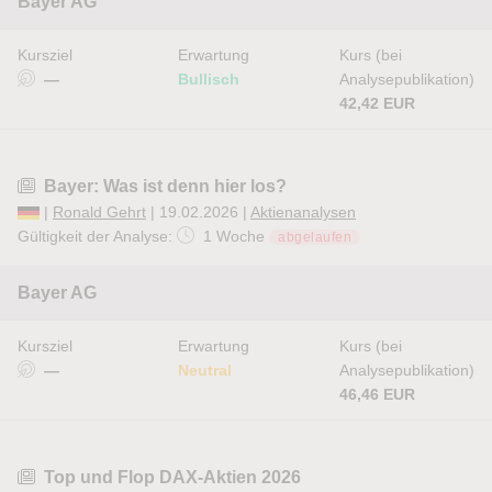
Bayer AG
Kursziel
Erwartung
Kurs (bei
—
Bullisch
Analysepublikation)
42,42 EUR
Bayer: Was ist denn hier los?
|
Ronald Gehrt
| 19.02.2026 |
Aktienanalysen
Gültigkeit der Analyse:
1 Woche
abgelaufen
Bayer AG
Kursziel
Erwartung
Kurs (bei
—
Neutral
Analysepublikation)
46,46 EUR
Top und Flop DAX-Aktien 2026