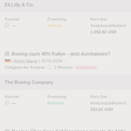
Eli Lilly & Co.
Kursziel
Erwartung
Kurs (bei
—
Neutral
Analysepublikation)
1.082,92 USD
Boeing nach 40% Rallye – jetzt durchatmen?
|
Achim Mautz
| 20.02.2026
Gültigkeit der Analyse:
2 Wochen
abgelaufen
The Boeing Company
Kursziel
Erwartung
Kurs (bei
—
Bullisch
Analysepublikation)
233,62 USD