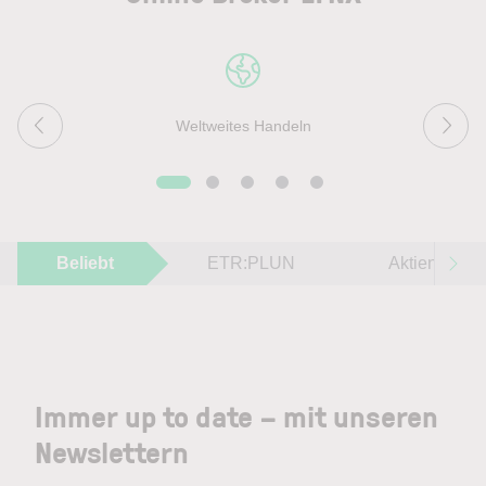
Weltweites Handeln
Beliebt
ETR:PLUN
Aktien im F
Immer up to date – mit unseren
Newslettern