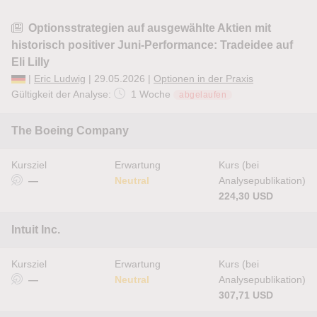
Optionsstrategien auf ausgewählte Aktien mit
historisch positiver Juni-Performance: Tradeidee auf
Eli Lilly
|
Eric Ludwig
| 29.05.2026 |
Optionen in der Praxis
Gültigkeit der Analyse:
1 Woche
abgelaufen
The Boeing Company
Kursziel
Erwartung
Kurs (bei
—
Neutral
Analysepublikation)
224,30 USD
Intuit Inc.
Kursziel
Erwartung
Kurs (bei
—
Neutral
Analysepublikation)
307,71 USD